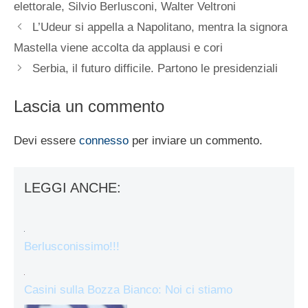
elettorale
,
Silvio Berlusconi
,
Walter Veltroni
L’Udeur si appella a Napolitano, mentra la signora
Mastella viene accolta da applausi e cori
Serbia, il futuro difficile. Partono le presidenziali
Lascia un commento
Devi essere
connesso
per inviare un commento.
LEGGI ANCHE:
Berlusconissimo!!!
Casini sulla Bozza Bianco: Noi ci stiamo