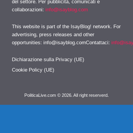
del settore. Per pubblicità, comunicati e
collaborazioni:
info@isayblog.com
This website is part of the IsayBlog! network. For
advertising, press releases and other
opportunities:
info@isayblog.comContattaci
:
info@isa
Dichiarazione sulla Privacy (UE)
Cookie Policy (UE)
PoliticaLive.com © 2026. All right reserverd.