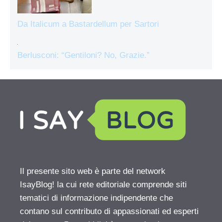
Da Italicum a Bastardellum per Sartori
Berlusconi: “Gentiloni? No, Grazie.”
Il presente sito web è parte del network
IsayBlog! la cui rete editoriale comprende siti
tematici di informazione indipendente che
contano sul contributo di appassionati ed esperti