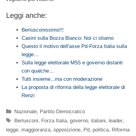
Leggi anche:
Berlusconissimo!!!
Casini sulla Bozza Bianco: Noi ci stiamo
Questo il motivo dell'asse Pd-Forza Italia sulla
legge…
Sulla legge elettorale M5S e governo distanti
con qualche…
Tutti insieme...ma con moderazione
La proposta di riforma della legge elettorale di
Renzi
Categorie
Nazionale
,
Partito Democratico
Tag
Berlusconi
,
Forza Italia
,
governo
,
italiani
,
leader
,
legge
,
maggioranza
,
opposizione
,
Pd
,
politica
,
Riforma