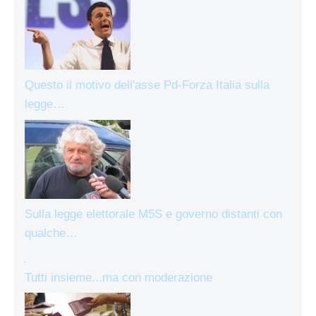
Questo il motivo dell'asse Pd-Forza Italia sulla
legge…
Sulla legge elettorale M5S e governo distanti con
qualche…
Tutti insieme...ma con moderazione