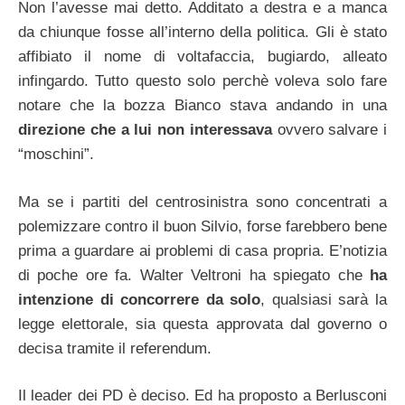
Non l’avesse mai detto. Additato a destra e a manca
da chiunque fosse all’interno della politica. Gli è stato
affibiato il nome di voltafaccia, bugiardo, alleato
infingardo. Tutto questo solo perchè voleva solo fare
notare che la bozza Bianco stava andando in una
direzione che a lui non interessava
ovvero salvare i
“moschini”.
Ma se i partiti del centrosinistra sono concentrati a
polemizzare contro il buon Silvio, forse farebbero bene
prima a guardare ai problemi di casa propria. E’notizia
di poche ore fa. Walter Veltroni ha spiegato che
ha
intenzione di concorrere da solo
, qualsiasi sarà la
legge elettorale, sia questa approvata dal governo o
decisa tramite il referendum.
Il leader dei PD è deciso. Ed ha proposto a Berlusconi