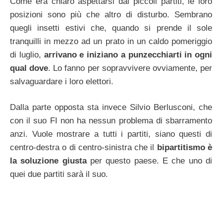
Come era chiaro aspettarsi dai piccoli partiti, le loro
posizioni sono più che altro di disturbo. Sembrano
quegli insetti estivi che, quando si prende il sole
tranquilli in mezzo ad un prato in un caldo pomeriggio
di luglio,
arrivano e iniziano a punzecchiarti in ogni
qual dove
. Lo fanno per sopravvivere ovviamente, per
salvaguardare i loro elettori.
Dalla parte opposta sta invece Silvio Berlusconi, che
con il suo FI non ha nessun problema di sbarramento
anzi. Vuole mostrare a tutti i partiti, siano questi di
centro-destra o di centro-sinistra che il
bipartitismo è
la soluzione giusta
per questo paese. E che uno di
quei due partiti sarà il suo.