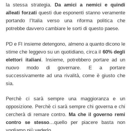
la stessa strategia.
Da amici a nemici e quindi
alleati forzati
questi due esponenti stanno veramente
portando l’Italia verso una riforma politica che
potrebbe davvero cambiare le sorti di questo paese.
PD e FI insieme detengono, almeno a quanto dicono le
stime che leggevo su un quotidiano, circa il
60% degli
elettori italiani
. Insieme, potrebbero portare ad un
nuovo modo di governare. E a portare
successivamente ad una rivalità, come è giusto che
sia.
Perchè ci sarà sempre una maggioranza e un
opposizione. Perchè ci sarà sempre chi governa e chi
cercherà di remare contro.
Ma che il governo remi
contro se stesso
…quello per piacere basta non
vogliamo più vederlo.