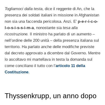
Togliamoci dalla testa
, dice il reggente di An, che la
presenza dei soldati italiani in missione in Afghanistan
non sia una faccenda pericolosa. Anzi. E’
p-e-r-i-c-o-
l-o-s-i-s-s-i-m-a
, nonostante sia
tesa alla
ricostruzione.
Il ministro ha parlato di un aumento –
nell’ordine delle 200 unità – della presenza italiana sul
territorio. Ha parlato anche delle modifiche previste
dal decreto approvato a dicembre dal Governo. Mentre
lo ascoltavo mi martellava in testa la domanda sul
come conciliano il tutto con l’
articolo 11 della
Costituzione
.
Thyssenkrupp, un anno dopo