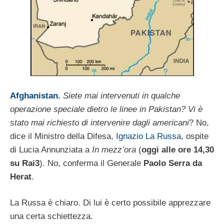
Afghanistan
.
Siete mai intervenuti in qualche
operazione speciale dietro le linee in Pakistan? Vi è
stato mai richiesto di intervenire dagli americani
? No,
dice il Ministro della Difesa,
Ignazio La Russa
, ospite
di Lucia Annunziata a
In mezz’ora
(
oggi alle ore 14,30
su Rai3
). No, conferma il Generale
Paolo Serra da
Herat
.
La Russa è chiaro. Di lui è certo possibile apprezzare
una certa schiettezza.