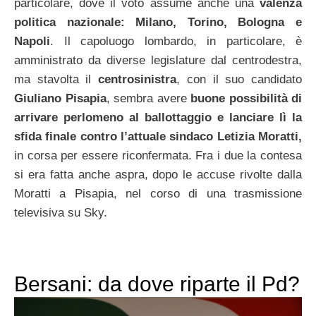
particolare, dove il voto assume anche una
valenza
politica nazionale: Milano, Torino, Bologna e
Napoli
. Il capoluogo lombardo, in particolare, è
amministrato da diverse legislature dal centrodestra,
ma stavolta il
centrosinistra
, con il suo candidato
Giuliano Pisapia
, sembra avere
buone possibilità di
arrivare perlomeno al ballottaggio e lanciare lì la
sfida finale contro l’attuale sindaco
Letizia Moratti,
in corsa per essere riconfermata. Fra i due la contesa
si era fatta anche aspra, dopo le accuse rivolte dalla
Moratti a Pisapia, nel corso di una trasmissione
televisiva su Sky.
Bersani: da dove riparte il Pd?