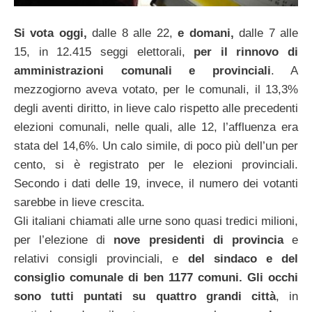
Si vota oggi,
dalle 8 alle 22,
e domani,
dalle 7 alle
15, in 12.415 seggi elettorali,
per il rinnovo di
amministrazioni comunali e provinciali
. A
mezzogiorno aveva votato, per le comunali, il 13,3%
degli aventi diritto, in lieve calo rispetto alle precedenti
elezioni comunali, nelle quali, alle 12, l’affluenza era
stata del 14,6%. Un calo simile, di poco più dell’un per
cento, si è registrato per le elezioni provinciali.
Secondo i dati delle 19, invece, il numero dei votanti
sarebbe in lieve crescita.
Gli italiani chiamati alle urne sono quasi tredici milioni,
per l’elezione di
nove presidenti di
provincia
e
relativi consigli provinciali, e
del sindaco e del
consiglio comunale di ben 1177
comuni.
Gli occhi
sono tutti puntati su quattro grandi città
, in