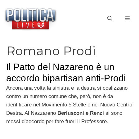
Vai
al
ME
contenuto
Romano Prodi
Il Patto del Nazareno è un
accordo bipartisan anti-Prodi
Ancora una volta la sinistra e la destra si coalizzano
contro un numero comune che, però, non è da
identificare nel Movimento 5 Stelle o nel Nuovo Centro
Destra. Al Nazzareno
Berlusconi e Renzi
si sono
messi d’accordo per fare fuori il Professore.