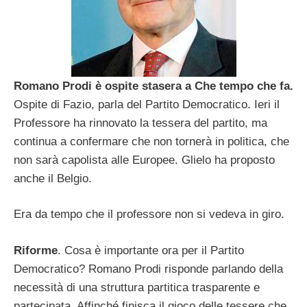
Romano Prodi è ospite stasera a Che tempo che fa.
Ospite di Fazio, parla del Partito Democratico. Ieri il
Professore ha rinnovato la tessera del partito, ma
continua a confermare che non tornerà in politica, che
non sarà capolista alle Europee. Glielo ha proposto
anche il Belgio.
Era da tempo che il professore non si vedeva in giro.
Riforme
. Cosa è importante ora per il Partito
Democratico? Romano Prodi risponde parlando della
necessità di una struttura partitica trasparente e
partecipata. Affinché finisca il gioco delle tessere che