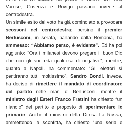
Varese, Cosenza e Rovigo passano invece al
centrodestra.
Un simile esito del voto ha già cominciato a provocare
scossoni nel centrodestra:
persino il
premier
Berlusconi,
in serata, parlando dalla Romania, ha
ammesso: “Abbiamo perso, è evidente”.
Ed ha poi
aggiunto: “Ora i milanesi devono pregare il buon Dio
che non gli succeda qualcosa di negativo”, mentre,
quanto a Napoli, ha commentato: “Gli elettori si
pentiranno tutti moltissimo”.
Sandro Bondi
, invece,
ha deciso di
rimettere il mandato di coordinatore
del partito
nelle mani di Berlusconi, mentre il
ministro degli Esteri Franco Frattini
ha chiesto “un
rilancio” del partito e proposto di
sperimentare le
primarie
. Anche il ministro della Difesa La Russa,
ammettendo la sconfitta, ha chiesto “una seria e