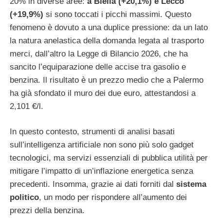
20% in diverse aree:
a Biella (+20,1%) e Lecco
(+19,9%)
si sono toccati i picchi massimi. Questo
fenomeno è dovuto a una duplice pressione: da un lato
la natura anelastica della domanda legata al trasporto
merci, dall’altro la Legge di Bilancio 2026, che ha
sancito l’equiparazione delle accise tra gasolio e
benzina. Il risultato è un prezzo medio che a Palermo
ha già sfondato il muro dei due euro, attestandosi a
2,101 €/l.
In questo contesto, strumenti di analisi basati
sull’intelligenza artificiale non sono più solo gadget
tecnologici, ma servizi essenziali di pubblica utilità per
mitigare l’impatto di un’inflazione energetica senza
precedenti. Insomma, grazie ai dati forniti dal
sistema
politico
, un modo per rispondere all’aumento dei
prezzi della benzina.