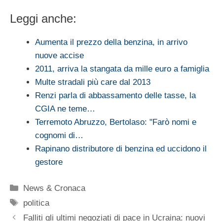
Leggi anche:
Aumenta il prezzo della benzina, in arrivo
nuove accise
2011, arriva la stangata da mille euro a famiglia
Multe stradali più care dal 2013
Renzi parla di abbassamento delle tasse, la
CGIA ne teme…
Terremoto Abruzzo, Bertolaso: "Farò nomi e
cognomi di…
Rapinano distributore di benzina ed uccidono il
gestore
Categorie
News & Cronaca
Tag
politica
Falliti gli ultimi negoziati di pace in Ucraina: nuovi