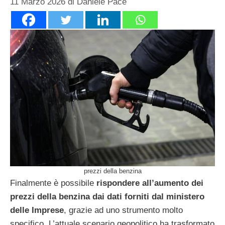
11 Marzo 2026
di
Daniele Pace
prezzi della benzina
Finalmente è possibile
rispondere all’aumento dei
prezzi della benzina dai dati forniti dal ministero
delle Imprese
, grazie ad uno strumento molto
specifico. L’attuale scenario geopolitico ha trasformato