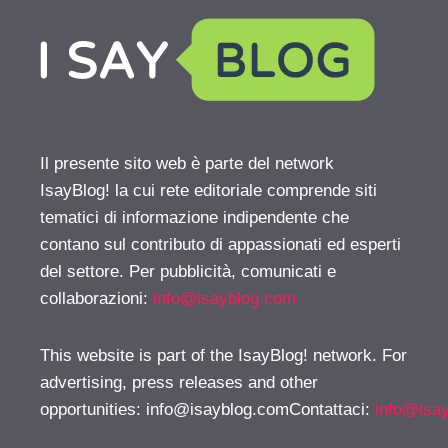
Il presente sito web è parte del network
IsayBlog! la cui rete editoriale comprende siti
tematici di informazione indipendente che
contano sul contributo di appassionati ed esperti
del settore. Per pubblicità, comunicati e
collaborazioni:
info@isayblog.com
This website is part of the IsayBlog! network. For
advertising, press releases and other
opportunities:
info@isayblog.comContattaci
:
info@isa