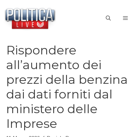
Vai
al
ME
contenuto
Rispondere
all’aumento dei
prezzi della benzina
dai dati forniti dal
ministero delle
Imprese