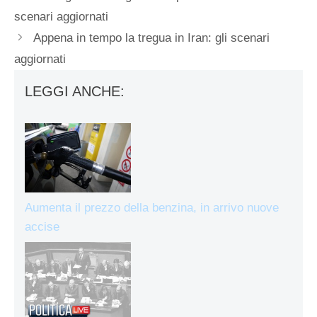
scenari aggiornati
Appena in tempo la tregua in Iran: gli scenari
aggiornati
LEGGI ANCHE:
Aumenta il prezzo della benzina, in arrivo nuove
accise