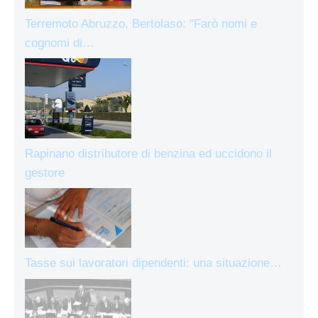
Terremoto Abruzzo, Bertolaso: "Farò nomi e
cognomi di…
Rapinano distributore di benzina ed uccidono il
gestore
Tasse sui lavoratori dipendenti: una situazione…