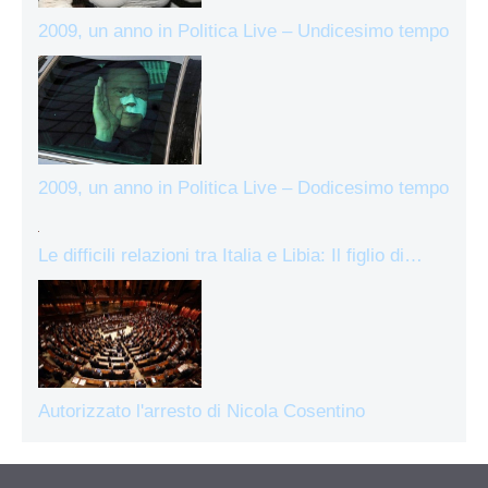
2009, un anno in Politica Live – Undicesimo tempo
2009, un anno in Politica Live – Dodicesimo tempo
Le difficili relazioni tra Italia e Libia: Il figlio di…
Autorizzato l'arresto di Nicola Cosentino