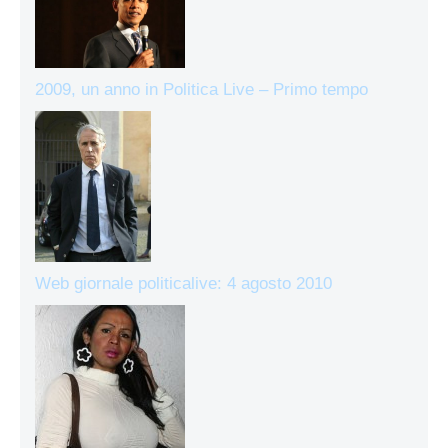
2009, un anno in Politica Live – Primo tempo
Web giornale politicalive: 4 agosto 2010