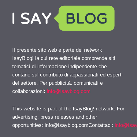
Il presente sito web è parte del network
IsayBlog! la cui rete editoriale comprende siti
tematici di informazione indipendente che
contano sul contributo di appassionati ed esperti
del settore. Per pubblicità, comunicati e
collaborazioni:
info@isayblog.com
This website is part of the IsayBlog! network. For
advertising, press releases and other
opportunities:
info@isayblog.comContattaci
:
info@isa