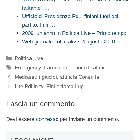
latitante".…
Ufficio di Presidenza PdL: finiani fuori dal
partito. Fini:…
2009, un anno in Politica Live – Primo tempo
Web giornale politicalive: 4 agosto 2010
Categorie
Politica Live
Tag
Emergency
,
Farnesina
,
Franco Frattini
Mediaset: i giudici, atti alla Consulta
Lite Pdl in tv. Fini chiama Lupi
Lascia un commento
Devi essere
connesso
per inviare un commento.