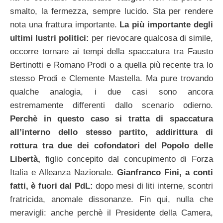
smalto, la fermezza, sempre lucido. Sta per rendere
nota una frattura importante.
La più importante degli
ultimi lustri politici:
per
rievocare qualcosa di simile,
occorre tornare ai tempi della spaccatura tra Fausto
Bertinotti e Romano Prodi o a quella più recente tra lo
stesso Prodi e Clemente Mastella. Ma pure trovando
qualche analogia, i due casi sono ancora
estremamente differenti dallo scenario odierno.
Perchè in questo caso si tratta di spaccatura
all’interno dello stesso partito, addirittura di
rottura tra due dei cofondatori del Popolo delle
Libertà,
figlio concepito dal concupimento di Forza
Italia e Alleanza Nazionale.
Gianfranco Fini, a conti
fatti, è fuori dal PdL:
dopo mesi di liti interne, scontri
fratricida, anomale dissonanze. Fin qui, nulla che
meravigli: anche perchè il Presidente della Camera,