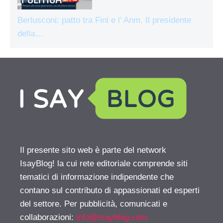
Berlusconi: patto tra Fini e l' Anm. Il presidente
della…
Il presente sito web è parte del network
IsayBlog! la cui rete editoriale comprende siti
tematici di informazione indipendente che
contano sul contributo di appassionati ed esperti
del settore. Per pubblicità, comunicati e
collaborazioni:
info@isayblog.com