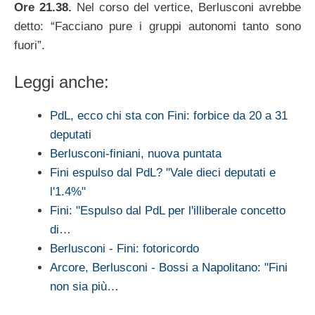
Ore 21.38.
Nel corso del vertice, Berlusconi avrebbe
detto: “Facciano pure i gruppi autonomi tanto sono
fuori”.
Leggi anche:
PdL, ecco chi sta con Fini: forbice da 20 a 31
deputati
Berlusconi-finiani, nuova puntata
Fini espulso dal PdL? "Vale dieci deputati e
l'1.4%"
Fini: "Espulso dal PdL per l'illiberale concetto
di…
Berlusconi - Fini: fotoricordo
Arcore, Berlusconi - Bossi a Napolitano: "Fini
non sia più…