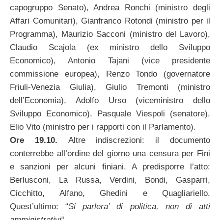
capogruppo Senato), Andrea Ronchi (ministro degli
Affari Comunitari), Gianfranco Rotondi (ministro per il
Programma), Maurizio Sacconi (ministro del Lavoro),
Claudio Scajola (ex ministro dello Sviluppo
Economico), Antonio Tajani (vice presidente
commissione europea), Renzo Tondo (governatore
Friuli-Venezia Giulia), Giulio Tremonti (ministro
dell’Economia), Adolfo Urso (viceministro dello
Sviluppo Economico), Pasquale Viespoli (senatore),
Elio Vito (ministro per i rapporti con il Parlamento).
Ore 19.10.
Altre indiscrezioni: il documento
conterrebbe all’ordine del giorno una censura per Fini
e sanzioni per alcuni finiani. A predisporre l’atto:
Berlusconi, La Russa, Verdini, Bondi, Gasparri,
Cicchitto, Alfano, Ghedini e Quagliariello.
Quest’ultimo: “
Si parlera’ di politica, non di atti
amministrativi
“.