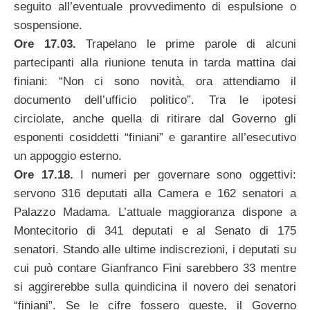
seguito all’eventuale provvedimento di espulsione o
sospensione.
Ore 17.03.
Trapelano le prime parole di alcuni
partecipanti alla riunione tenuta in tarda mattina dai
finiani: “Non ci sono novità, ora attendiamo il
documento dell’ufficio politico”. Tra le ipotesi
circiolate, anche quella di ritirare dal Governo gli
esponenti cosiddetti “finiani” e garantire all’esecutivo
un appoggio esterno.
Ore 17.18.
I numeri per governare sono oggettivi:
servono 316 deputati alla Camera e 162 senatori a
Palazzo Madama. L’attuale maggioranza dispone a
Montecitorio di 341 deputati e al Senato di 175
senatori. Stando alle ultime indiscrezioni, i deputati su
cui può contare Gianfranco Fini sarebbero 33 mentre
si aggirerebbe sulla quindicina il novero dei senatori
“finiani”. Se le cifre fossero queste, il Governo