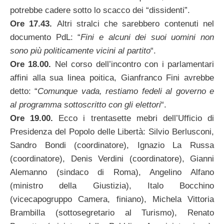
potrebbe cadere sotto lo scacco dei “dissidenti”.
Ore 17.43.
Altri stralci che sarebbero contenuti nel
documento PdL: “
Fini e alcuni dei suoi uomini non
sono più politicamente vicini al partito
“.
Ore 18.00.
Nel corso dell’incontro con i parlamentari
affini alla sua linea poitica, Gianfranco Fini avrebbe
detto: “
Comunque vada, restiamo fedeli al governo e
al programma sottoscritto con gli elettori
“.
Ore 19.00.
Ecco i trentasette mebri dell’Ufficio di
Presidenza del Popolo delle Libertà: Silvio Berlusconi,
Sandro Bondi (coordinatore), Ignazio La Russa
(coordinatore), Denis Verdini (coordinatore), Gianni
Alemanno (sindaco di Roma), Angelino Alfano
(ministro della Giustizia), Italo Bocchino
(vicecapogruppo Camera, finiano), Michela Vittoria
Brambilla (sottosegretario al Turismo), Renato