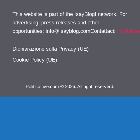
This website is part of the IsayBlog! network. For
advertising, press releases and other
opportunities:
info@isayblog.comContattaci
:
info@isa
Dichiarazione sulla Privacy (UE)
Cookie Policy (UE)
PoliticaLive.com © 2026. All right reserverd.