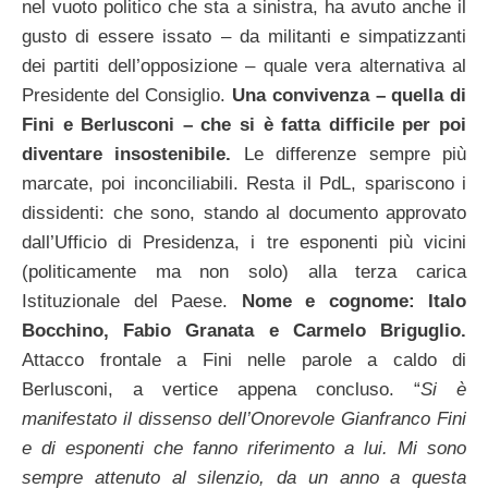
nel vuoto politico che sta a sinistra, ha avuto anche il
gusto di essere issato – da militanti e simpatizzanti
dei partiti dell’opposizione – quale vera alternativa al
Presidente del Consiglio.
Una convivenza – quella di
Fini e Berlusconi – che si è fatta difficile per poi
diventare insostenibile.
Le differenze sempre più
marcate, poi inconciliabili. Resta il PdL, spariscono i
dissidenti: che sono, stando al documento approvato
dall’Ufficio di Presidenza, i tre esponenti più vicini
(politicamente ma non solo) alla terza carica
Istituzionale del Paese.
Nome e cognome: Italo
Bocchino, Fabio Granata e Carmelo Briguglio.
Attacco frontale a Fini nelle parole a caldo di
Berlusconi, a vertice appena concluso. “
Si è
manifestato il dissenso dell’Onorevole Gianfranco Fini
e di esponenti che fanno riferimento a lui. Mi sono
sempre attenuto al silenzio, da un anno a questa