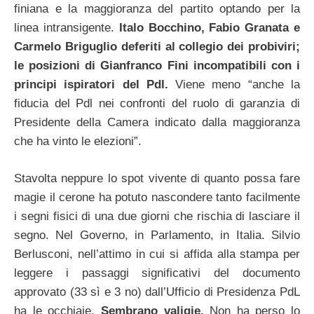
finiana e la maggioranza del partito optando per la
linea intransigente.
Italo Bocchino, Fabio Granata e
Carmelo Briguglio deferiti al collegio dei probiviri;
le posizioni di Gianfranco Fini incompatibili con i
principi ispiratori del Pdl.
Viene meno “anche la
fiducia del Pdl nei confronti del ruolo di garanzia di
Presidente della Camera indicato dalla maggioranza
che ha vinto le elezioni”.
Stavolta neppure lo spot vivente di quanto possa fare
magie il cerone ha potuto nascondere tanto facilmente
i segni fisici di una due giorni che rischia di lasciare il
segno. Nel Governo, in Parlamento, in Italia. Silvio
Berlusconi, nell’attimo in cui si affida alla stampa per
leggere i passaggi significativi del documento
approvato (33 sì e 3 no) dall’Ufficio di Presidenza PdL
ha le occhiaie.
Sembrano valigie.
Non ha perso lo