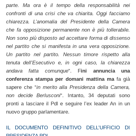
parte. Ma ora è il tempo della responsabilità nei
confronti di una crisi che va chiarita. Oggi facciamo
chiarezza. L’anomalia del Presidente della Camera
che fa opposizione permanente non è più tollerabile.
Non sono più disposto ad accettare forma di dissenso
nel partito che si manifesta in una vera opposizione.
Un partito nel partito. Nessun timore rispetto alla
tenuta dell’Esecutivo e, in ogni caso, la chiarezza
andava fatta comunque
“. F
ini annuncia una
conferenza stampa per domani mattina ma
fa già
sapere che “
in merito alla Presidenza della Camera,
non decide Berlusconi
“. Intanto, 34 deputati sono
pronti a lasciare il Pdl e seguire l’ex leader An in un
nuovo gruppo parlamentare.
IL DOCUMENTO DEFINITIVO DELL’UFFICIO DI
PRESIDENZA PDL