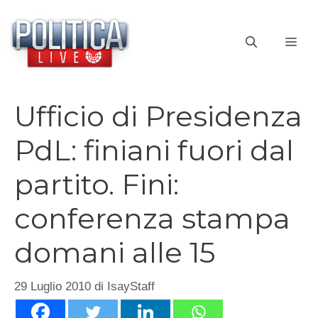
Vai
al
ME
contenuto
Ufficio di Presidenza
PdL: finiani fuori dal
partito. Fini:
conferenza stampa
domani alle 15
29 Luglio 2010
di
IsayStaff