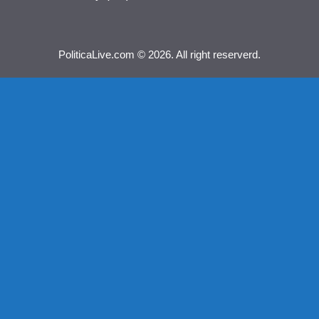
PoliticaLive.com © 2026. All right reserverd.