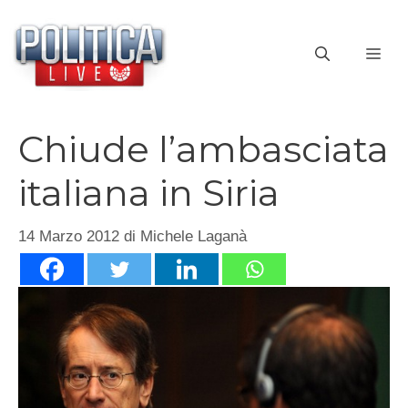
Vai
al
ME
contenuto
Chiude l’ambasciata
italiana in Siria
14 Marzo 2012
di
Michele Laganà