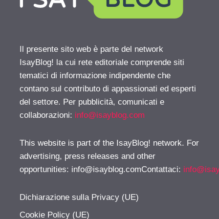
Il presente sito web è parte del network
IsayBlog! la cui rete editoriale comprende siti
tematici di informazione indipendente che
contano sul contributo di appassionati ed esperti
del settore. Per pubblicità, comunicati e
collaborazioni:
info@isayblog.com
This website is part of the IsayBlog! network. For
advertising, press releases and other
opportunities:
info@isayblog.comContattaci
:
info@isa
Dichiarazione sulla Privacy (UE)
Cookie Policy (UE)