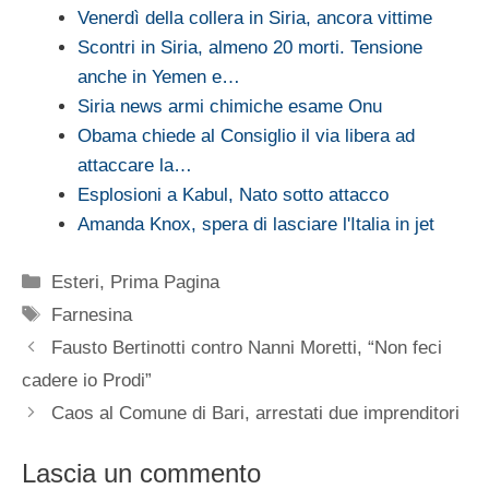
Venerdì della collera in Siria, ancora vittime
Scontri in Siria, almeno 20 morti. Tensione
anche in Yemen e…
Siria news armi chimiche esame Onu
Obama chiede al Consiglio il via libera ad
attaccare la…
Esplosioni a Kabul, Nato sotto attacco
Amanda Knox, spera di lasciare l'Italia in jet
Categorie
Esteri
,
Prima Pagina
Tag
Farnesina
Fausto Bertinotti contro Nanni Moretti, “Non feci
cadere io Prodi”
Caos al Comune di Bari, arrestati due imprenditori
Lascia un commento