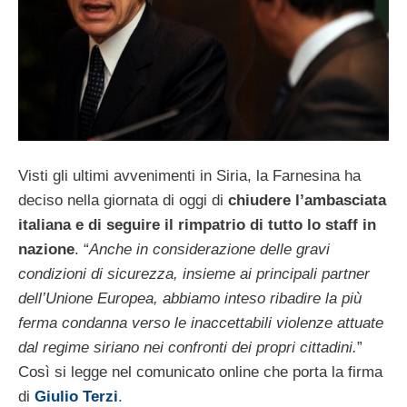
Visti gli ultimi avvenimenti in Siria, la Farnesina ha
deciso nella giornata di oggi di
chiudere l’ambasciata
italiana e di seguire il rimpatrio di tutto lo staff in
nazione
. “
Anche in considerazione delle gravi
condizioni di sicurezza, insieme ai principali partner
dell’Unione Europea, abbiamo inteso ribadire la più
ferma condanna verso le inaccettabili violenze attuate
dal regime siriano nei confronti dei propri cittadini.
”
Così si legge nel comunicato online che porta la firma
di
Giulio Terzi
.