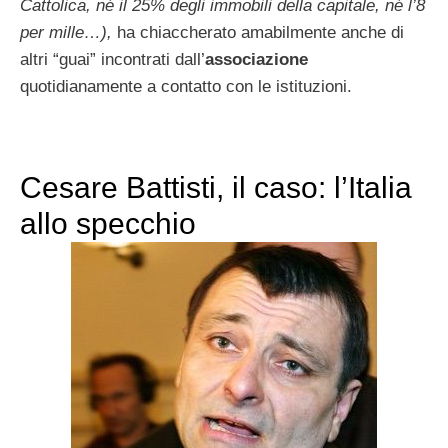
Cattolica, né il 25% degli immobili della capitale, né l’8
per mille…),
ha chiaccherato amabilmente anche di
altri “guai” incontrati dall’
associazione
quotidianamente a contatto con le istituzioni.
Cesare Battisti, il caso: l’Italia
allo specchio