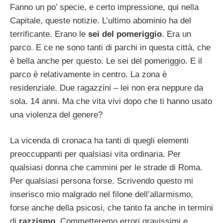
Fanno un po’ specie, e certo impressione, qui nella
Capitale, queste notizie. L’ultimo abominio ha del
terrificante. Erano le
sei del pomeriggio
. Era un
parco. E ce ne sono tanti di parchi in questa città, che
è bella anche per questo. Le sei del pomeriggio. E il
parco è relativamente in centro. La zona è
residenziale. Due ragazzini – lei non era neppure da
sola. 14 anni. Ma che vita vivi dopo che ti hanno usato
una violenza del genere?
La vicenda di cronaca ha tanti di quegli elementi
preoccuppanti per qualsiasi vita ordinaria. Per
qualsiasi donna che cammini per le strade di Roma.
Per qualsiasi persona forse. Scrivendo questo mi
inserisco mio malgrado nel filone dell’allarmismo,
forse anche della psicosi, che tanto fa anche in termini
di
razzismo
. Commetteremo errori gravissimi e