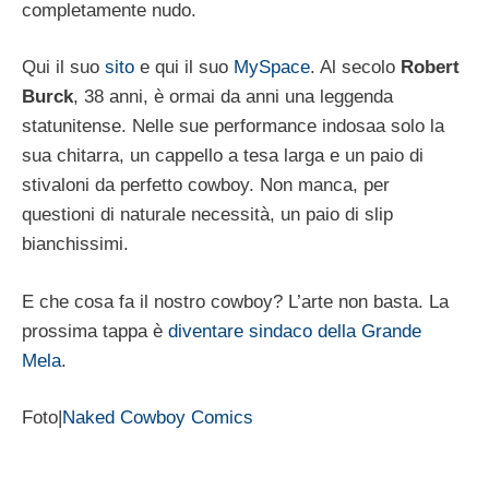
completamente nudo.
Qui il suo
sito
e qui il suo
MySpace
. Al secolo
Robert
Burck
, 38 anni, è ormai da anni una leggenda
statunitense. Nelle sue performance indosaa solo la
sua chitarra, un cappello a tesa larga e un paio di
stivaloni da perfetto cowboy. Non manca, per
questioni di naturale necessità, un paio di slip
bianchissimi.
E che cosa fa il nostro cowboy? L’arte non basta. La
prossima tappa è
diventare sindaco della Grande
Mela
.
Foto|
Naked Cowboy Comics