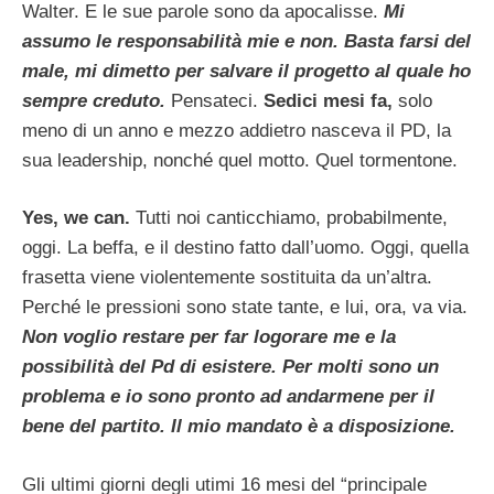
Walter. E le sue parole sono da apocalisse.
Mi
assumo le responsabilità mie e non. Basta farsi del
male, mi dimetto per salvare il progetto al quale ho
sempre creduto.
Pensateci.
Sedici mesi fa,
solo
meno di un anno e mezzo addietro nasceva il PD, la
sua leadership, nonché quel motto. Quel tormentone.
Yes, we can.
Tutti noi canticchiamo, probabilmente,
oggi. La beffa, e il destino fatto dall’uomo. Oggi, quella
frasetta viene violentemente sostituita da un’altra.
Perché le pressioni sono state tante, e lui, ora, va via.
Non voglio restare per far logorare me e la
possibilità del Pd di esistere.
Per molti sono un
problema e io sono pronto ad andarmene per il
bene del partito. Il mio mandato è a disposizione.
Gli ultimi giorni degli utimi 16 mesi del “principale