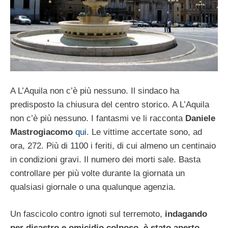
A L’Aquila non c’è più nessuno. Il sindaco ha
predisposto la chiusura del centro storico. A L’Aquila
non c’è più nessuno. I fantasmi ve li racconta
Daniele
Mastrogiacomo
qui
. Le vittime accertate sono, ad
ora, 272. Più di 1100 i feriti, di cui almeno un centinaio
in condizioni gravi. Il numero dei morti sale. Basta
controllare per più volte durante la giornata un
qualsiasi giornale o una qualunque agenzia.
Un fascicolo contro ignoti sul terremoto,
indagando
per disastro e omicidio colposo,
è stato aperto