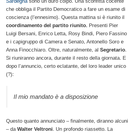
Sardegna
sono un duro colpo. Una sconfitta cocente
che obbliga il Partito Democratico a fare un esame di
coscienza (l’ennesimo). Questa mattina si è riunito il
coordinamento del partito riunito.
Presenti Pier
Luigi Bersani, Enrico Letta, Rosy Bindi, Piero Fassino
e i capigruppo di Camera e Senato, Antonello Soro e
Anna Finocchiaro. Oltre, naturalmente, al
Segretario
.
Si riuniranno ancora, durante il resto della giornata. E
dopo l’annuncio, certo eclatante, del loro leader unico
(?):
Il mio mandato è a disposizione
Questo quanto annunciato – finalmente, diranno alcuni
– da
Walter Veltroni
. Un profondo riassetto. La