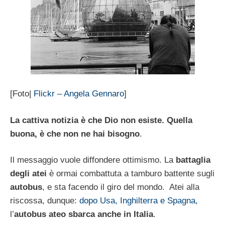
[Foto|
Flickr – Angela Gennaro
]
La cattiva notizia è che Dio non esiste. Quella
buona, è che non ne hai bisogno
.
Il messaggio vuole diffondere ottimismo. La
battaglia
degli atei
è ormai combattuta a tamburo battente sugli
autobus
, e sta facendo il giro del mondo. Atei alla
riscossa, dunque:
dopo Usa, Inghilterra e Spagna,
l’
autobus ateo sbarca anche in Italia
.