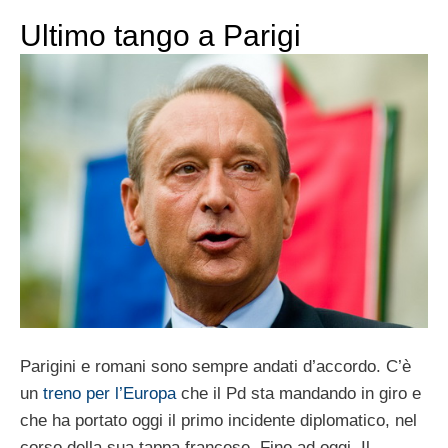
Ultimo tango a Parigi
Parigini e romani sono sempre andati d’accordo. C’è
un
treno per l’Europa
che il Pd sta mandando in giro e
che ha portato oggi il primo incidente diplomatico, nel
corso della sua tappa francese. Fino ad oggi. Il