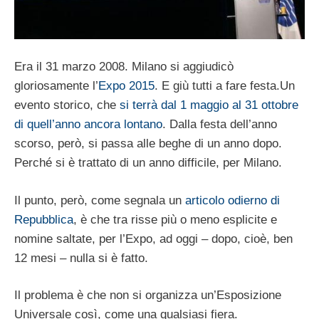
Era il 31 marzo 2008. Milano si aggiudicò
gloriosamente l’
Expo 2015
. E giù tutti a fare festa.Un
evento storico, che
si terrà dal 1 maggio al 31 ottobre
di quell’anno ancora lontano
. Dalla festa dell’anno
scorso, però, si passa alle beghe di un anno dopo.
Perché si è trattato di un anno difficile, per Milano.
Il punto, però, come segnala un
articolo odierno di
Repubblica
, è che tra risse più o meno esplicite e
nomine saltate, per l’Expo, ad oggi – dopo, cioè, ben
12 mesi – nulla si è fatto.
Il problema è che non si organizza un’Esposizione
Universale così, come una qualsiasi fiera.