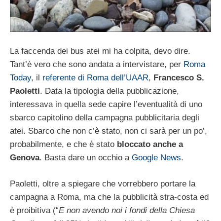
La faccenda dei bus atei mi ha colpita, devo dire.
Tant’è vero che sono andata a intervistare, per
Roma
Today
, il
referente di Roma dell’UAAR
,
Francesco S.
Paoletti
. Data la tipologia della pubblicazione,
interessava in quella sede capire l’eventualità di uno
sbarco capitolino della campagna pubblicitaria degli
atei. Sbarco che non c’è stato, non ci sarà per un po’,
probabilmente, e che è stato
bloccato anche a
Genova
. Basta dare un occhio a
Google News
.
Paoletti, oltre a spiegare che vorrebbero portare la
campagna a Roma, ma che la pubblicità stra-costa ed
è proibitiva (“
E non avendo noi i fondi della Chiesa