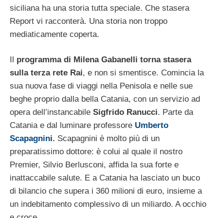
siciliana ha una storia tutta speciale. Che stasera
Report vi racconterà. Una storia non troppo
mediaticamente coperta.
Il
programma di Milena Gabanelli torna stasera
sulla terza rete Rai
, e non si smentisce. Comincia la
sua nuova fase di viaggi nella Penisola e nelle sue
beghe proprio dalla bella Catania, con un servizio ad
opera dell’instancabile
Sigfrido Ranucci
. Parte da
Catania e dal luminare professore
Umberto
Scapagnini
.
Scapagnini è molto più di un
preparatissimo dottore: è colui al quale il nostro
Premier, Silvio Berlusconi, affida la sua forte e
inattaccabile salute. E a Catania ha lasciato un buco
di bilancio che supera i 360 milioni di euro, insieme a
un indebitamento complessivo di un miliardo. A occhio
e croce.