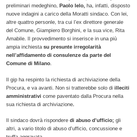
preliminari medeghino,
Paolo Ielo,
ha, infatti, disposto
nuove indagini a carico della Moratti sindaco. Con lei,
altre quattro personle, tra cui l’ex direttore generale
del Comune, Giampiero Borghini, e la sua vice, Rita
Amabile. Il provvedimento si inserisce in una più
ampia inchiesta
su presunte irregolarità
nell’affidamento di consulenze da parte del
Comune di Milano
.
Il gip ha respinto la richiesta di archiviazione della
Procura, e va avanti. Non si tratterebbe solo di
illeciti
amministrativi
come paventato dalla Procura nella
sua richiesta di archiviazione
.
Il sindaco dovrà rispondere
di abuso d’ufficio;
gli
altri, a vario titolo di abuso d’ufficio, concussione e
truffa aggravata.