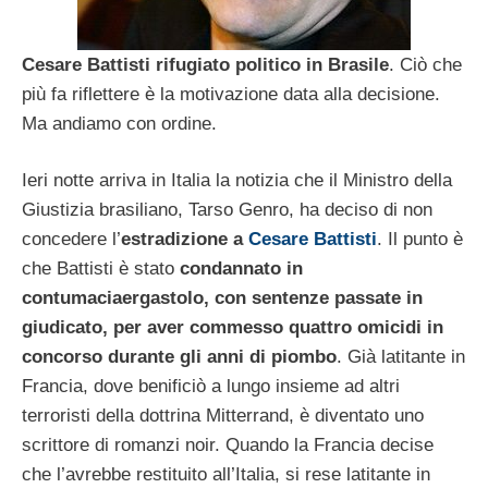
Cesare Battisti rifugiato politico in Brasile
. Ciò che
più fa riflettere è la motivazione data alla decisione.
Ma andiamo con ordine.
Ieri notte arriva in Italia la notizia che il Ministro della
Giustizia brasiliano, Tarso Genro, ha deciso di non
concedere l’
estradizione a
Cesare Battisti
. Il punto è
che Battisti è stato
condannato in
contumaciaergastolo, con sentenze passate in
giudicato, per aver commesso quattro omicidi in
concorso durante gli anni di piombo
. Già latitante in
Francia, dove benificiò a lungo insieme ad altri
terroristi della dottrina Mitterrand, è diventato uno
scrittore di romanzi noir. Quando la Francia decise
che l’avrebbe restituito all’Italia, si rese latitante in