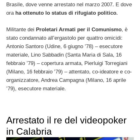
Brasile, dove venne arrestato nel marzo 2007. E dove
ora
ha ottenuto lo status di
rifugiato politico
.
Militante dei
Proletari Armati per il Comunismo
, è
stato condannato all’ergastolo per quattro omicidi:
Antonio Santoro (Udine, 6 giugno ’78) – esecutore
materiale, Lino Sabbadin (Santa Maria di Sala, 16
febbraio ’79) – copertura armata, Pierluigi Torregiani
(Milano, 16 febbraio ’79) – attentato, co-ideatore e co-
organizzatore, Andrea Campagna (Milano, 16 aprile
’79), esecutore materiale.
Arrestato il re del videopoker
in Calabria