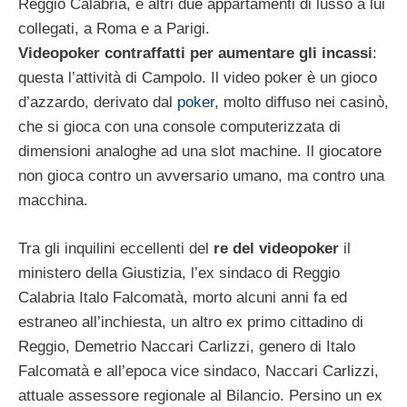
Reggio Calabria, e altri due appartamenti di lusso a lui
collegati, a Roma e a Parigi.
Videopoker contraffatti per aumentare gli incassi
:
questa l’attività di Campolo. Il video poker è un gioco
d’azzardo, derivato dal
poker
, molto diffuso nei
casinò
,
che si gioca con una console computerizzata di
dimensioni analoghe ad una slot machine. Il giocatore
non gioca contro un avversario umano, ma contro una
macchina.
Tra gli inquilini eccellenti del
re del videopoker
il
ministero della Giustizia, l’ex sindaco di Reggio
Calabria Italo Falcomatà, morto alcuni anni fa ed
estraneo all’inchiesta, un altro ex primo cittadino di
Reggio, Demetrio Naccari Carlizzi, genero di Italo
Falcomatà e all’epoca vice sindaco, Naccari Carlizzi,
attuale assessore regionale al Bilancio. Persino un ex