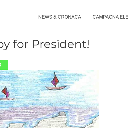
NEWS & CRONACA
CAMPAGNA EL
 for President!