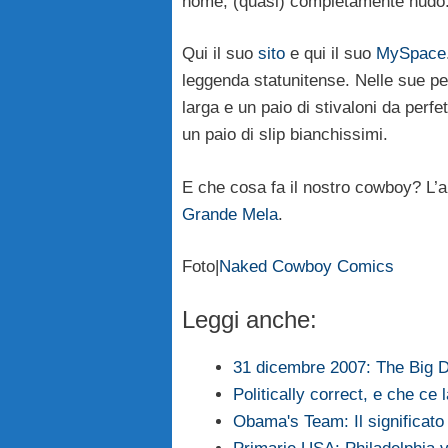
nome, (quasi) completamente nudo
Qui il suo
sito
e qui il suo
MySpace
leggenda statunitense. Nelle sue pe
larga e un paio di stivaloni da perf
un paio di slip bianchissimi.
E che cosa fa il nostro cowboy? L’
Grande Mela
.
Foto|
Naked Cowboy Comics
Leggi anche:
31 dicembre 2007: The Big D
Politically correct, e che ce
Obama's Team: Il significat