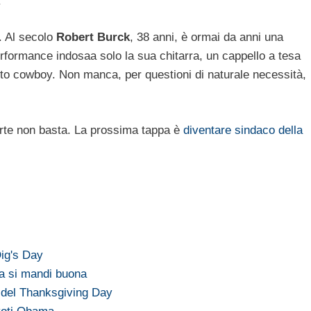
.
. Al secolo
Robert Burck
, 38 anni, è ormai da anni una
rformance indosaa solo la sua chitarra, un cappello a tesa
etto cowboy. Non manca, per questioni di naturale necessità,
arte non basta. La prossima tappa è
diventare sindaco della
ig's Day
 la si mandi buona
o del Thanksgiving Day