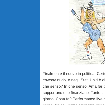
Finalmente il nuovo in politica! Ce
cowboy nudo, e negli Stati Uniti è d
che senso? In che senso. Ama far par
supportano e lo finanziano. Tanto che
giorno. Cosa fa? Performance live d