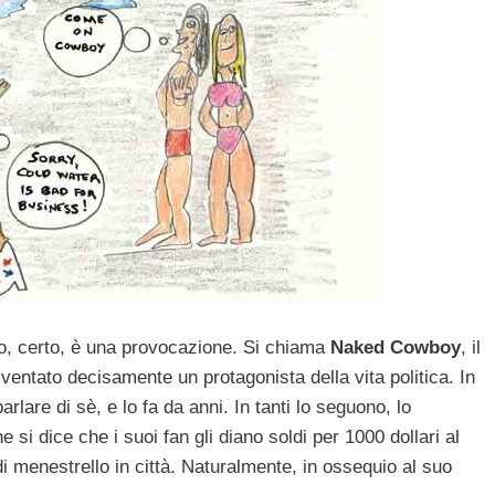
rto, certo, è una provocazione. Si chiama
Naked Cowboy
, il
iventato decisamente un protagonista della vita politica. In
lare di sè, e lo fa da anni. In tanti lo seguono, lo
 si dice che i suoi fan gli diano soldi per 1000 dollari al
i menestrello in città. Naturalmente, in ossequio al suo