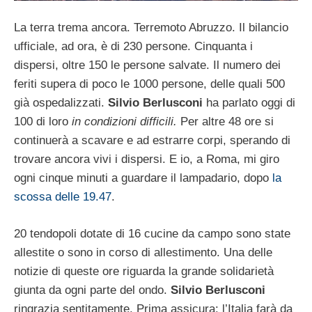
La terra trema ancora. Terremoto Abruzzo. Il bilancio
ufficiale, ad ora, è di 230 persone. Cinquanta i
dispersi, oltre 150 le persone salvate. Il numero dei
feriti supera di poco le 1000 persone, delle quali 500
già ospedalizzati.
Silvio Berlusconi
ha parlato oggi di
100 di loro
in condizioni difficili.
Per altre 48 ore si
continuerà a scavare e ad estrarre corpi, sperando di
trovare ancora vivi i dispersi. E io, a Roma, mi giro
ogni cinque minuti a guardare il lampadario, dopo
la
scossa delle 19.47
.
20 tendopoli dotate di 16 cucine da campo sono state
allestite o sono in corso di allestimento. Una delle
notizie di queste ore riguarda la grande solidarietà
giunta da ogni parte del ondo.
Silvio Berlusconi
ringrazia sentitamente. Prima assicura: l’Italia farà da