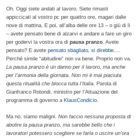
Oh. Oggi siete andati al lavoro. Siete rimasti
appiccicati al vostro pc per quattro ore, magari dalle
nove di mattina. E poi, all’alba delle ore 13 – o giù di lì
– avete pensato bene di alzarvi e andare a fare un giro
per godervi la vostra ora di
pausa pranzo
. Avete
pensato? E avete
pensato sbagliato, si direbbe
….
Perché simile “abitudine” non va bene. Proprio non va.
La pausa pranzo è un danno per il lavoro, ma anche
per l’armonia della giornata. Non mi è mai piaciuta
questa ritualità che blocca tutta l’Italia
. Parola di
Gianfranco Rotondi, ministro per l’Attuazione del
programma di governo a
KlausCondicio
.
Ma no, siamo maligni.
Non faccio nessuna proposta di
abolire la pausa pranzo, ma sarebbe bello che i
lavoratori potessero scegliere se farla o uscire un’ora