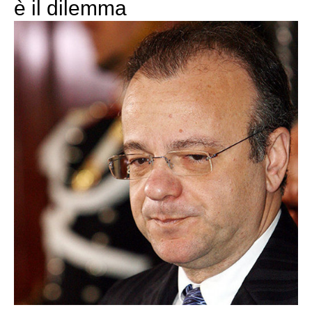
è il dilemma