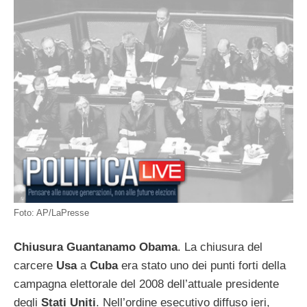
Foto: AP/LaPresse
Chiusura Guantanamo Obama
. La chiusura del
carcere
Usa
a
Cuba
era stato uno dei punti forti della
campagna elettorale del 2008 dell’attuale presidente
degli
Stati Uniti
. Nell’ordine esecutivo diffuso ieri,