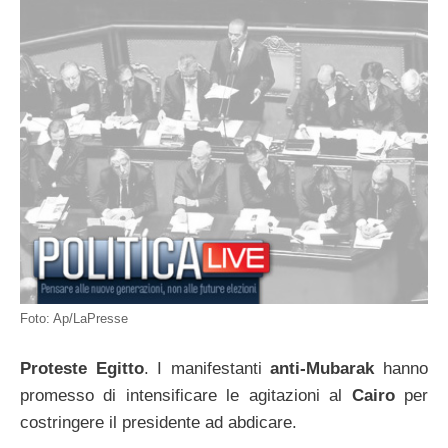
Foto: Ap/LaPresse
Proteste Egitto
. I manifestanti
anti-Mubarak
hanno
promesso di intensificare le agitazioni al
Cairo
per
costringere il presidente ad abdicare.