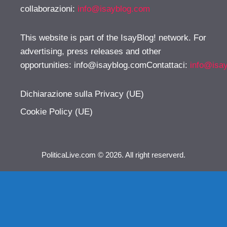
collaborazioni:
info@isayblog.com
This website is part of the IsayBlog! network. For
advertising, press releases and other
opportunities:
info@isayblog.comContattaci
:
info@isa
Dichiarazione sulla Privacy (UE)
Cookie Policy (UE)
PoliticaLive.com © 2026. All right reserverd.