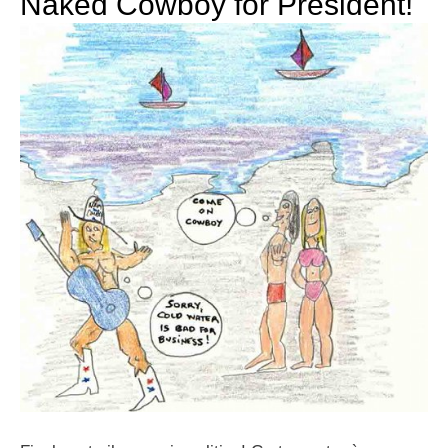
Naked Cowboy for President!