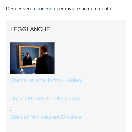
Devi essere
connesso
per inviare un commento.
LEGGI ANCHE:
Obama, un anno in foto - Gallery
Obama Presidente. Obama Day
Obama? Non deluderà l'America