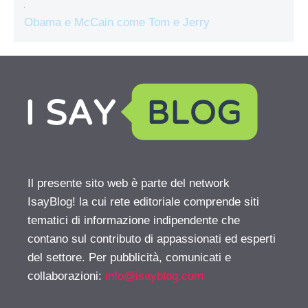
Obama e McCain come Tom e Jerry
Il presente sito web è parte del network
IsayBlog! la cui rete editoriale comprende siti
tematici di informazione indipendente che
contano sul contributo di appassionati ed esperti
del settore. Per pubblicità, comunicati e
collaborazioni:
info@isayblog.com