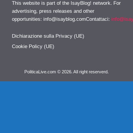
This website is part of the IsayBlog! network. For
advertising, press releases and other
opportunities:
info@isayblog.comContattaci
:
info@isa
Dichiarazione sulla Privacy (UE)
Cookie Policy (UE)
PoliticaLive.com © 2026. All right reserverd.