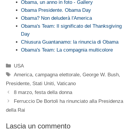
Obama, un anno in foto - Gallery
Obama Presidente. Obama Day
Obama? Non deluderà l'America
Obama's Team: Il significato del Thanksgiving
Day
Chiusura Guantanamo: la rinuncia di Obama
Obama's Team: La compagnia multicolore
Categorie
USA
Tag
America
,
campagna elettorale
,
George W. Bush
,
Presidente
,
Stati Uniti
,
Vaticano
8 marzo, festa della donna
Ferruccio De Bortoli ha rinunciato alla Presidenza
della Rai
Lascia un commento