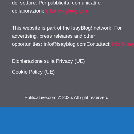
del settore. Per pubblicità, comunicati e
collaborazioni:
info@isayblog.com
This website is part of the IsayBlog! network. For
advertising, press releases and other
opportunities:
info@isayblog.comContattaci
:
info@isa
Dichiarazione sulla Privacy (UE)
Cookie Policy (UE)
PoliticaLive.com © 2026. All right reserverd.