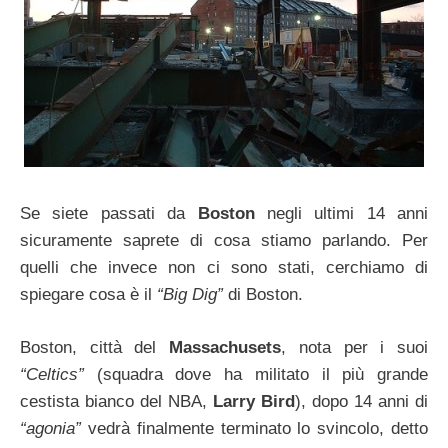
Se siete passati da
Boston
negli ultimi 14 anni
sicuramente saprete di cosa stiamo parlando. Per
quelli che invece non ci sono stati, cerchiamo di
spiegare cosa è il
“Big Dig”
di Boston.
Boston, città del
Massachusets
, nota per i suoi
“Celtics”
(squadra dove ha militato il più grande
cestista bianco del NBA,
Larry Bird
), dopo 14 anni di
“agonia”
vedrà finalmente terminato lo svincolo, detto