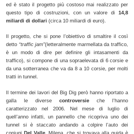
ed è stato il progetto più costoso mai realizzato per
questo tipo di costruzioni, con un valore di
14,8
miliardi di dollari
(circa 10 miliardi di euro).
Il progetto, che si pone l’obiettivo di smaltire il così
detto
“traffic jam”
(letteralmente marmellata da traffico,
è un modo di dire per definire gli intasamenti da
traffico), si compone di una sopraelevata di 6 corsie e
da una sotterranea che va da 8 a 10 corsie, per molti
tratti in tunnel.
Il termine dei lavori del Big Dig però hanno riportato a
galla le diverse
controversie
che l’hanno
caratterizzato nel 2006. Nel mese di luglio di
quell’anno infatti, un pannello che ricopriva uno dei
tunnel si è staccato andando a colpire l’auto dei
coniugi
Del Valle
. Milena, che si trovava alla guida è