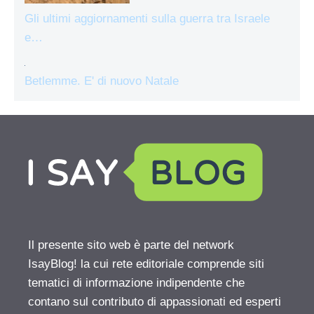
Gli ultimi aggiornamenti sulla guerra tra Israele
e…
Betlemme. E' di nuovo Natale
Il presente sito web è parte del network
IsayBlog! la cui rete editoriale comprende siti
tematici di informazione indipendente che
contano sul contributo di appassionati ed esperti