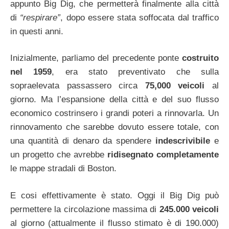
appunto Big Dig, che permetterà finalmente alla città
di
“respirare”
, dopo essere stata soffocata dal traffico
in questi anni.
Inizialmente, parliamo del precedente ponte
costruito
nel 1959
, era stato preventivato che sulla
sopraelevata passassero circa
75,000 veicoli
al
giorno. Ma l’espansione della città e del suo flusso
economico costrinsero i grandi poteri a rinnovarla. Un
rinnovamento che sarebbe dovuto essere totale, con
una quantità di denaro da spendere
indescrivibile
e
un progetto che avrebbe
ridisegnato completamente
le mappe stradali di Boston.
E cosi effettivamente è stato. Oggi il Big Dig può
permettere la circolazione massima di
245.000 veicoli
al giorno (attualmente il flusso stimato è di 190.000)