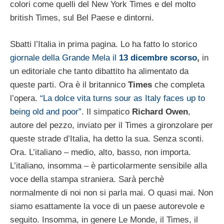
colori come quelli del New York Times e del molto
british Times, sul Bel Paese e dintorni.
Sbatti l’Italia in prima pagina. Lo ha fatto lo storico
giornale della Grande Mela il
13 dicembre scorso
,
in
un editoriale che tanto dibattito ha alimentato da
queste parti. Ora è il britannico
Times
che completa
l’opera.
“La dolce vita turns sour as Italy faces up to
being old and poor”.
Il simpatico
Richard Owen
,
autore del pezzo, inviato per il Times a gironzolare per
queste strade d’Italia, ha detto la sua. Senza sconti.
Ora. L’italiano – medio, alto, basso, non importa.
L’italiano, insomma – è particolarmente sensibile alla
voce della stampa straniera. Sarà perchè
normalmente di noi non si parla mai. O quasi mai. Non
siamo esattamente la voce di un paese autorevole e
seguito. Insomma, in genere Le Monde, il Times, il