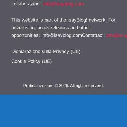
collaborazioni:
info@isayblog.com
This website is part of the IsayBlog! network. For
advertising, press releases and other
opportunities:
info@isayblog.comContattaci
:
info@isa
Dichiarazione sulla Privacy (UE)
Cookie Policy (UE)
PoliticaLive.com © 2026. All right reserverd.