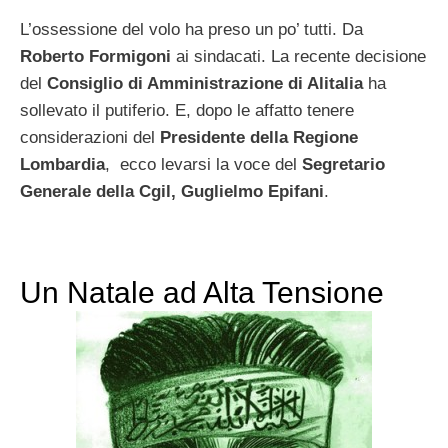
L’ossessione del volo ha preso un po’ tutti. Da
Roberto
Formigoni
ai sindacati. La recente decisione
del
Consiglio di Amministr
azione di Alitalia
ha
sollevato il putiferio. E, dopo le affatto tenere
considerazioni del
Presidente della Regione
Lombardia
, ecco levarsi la voce del
Segretario
Generale della Cgil, Guglielmo Epifani
.
Un Natale ad Alta Tensione