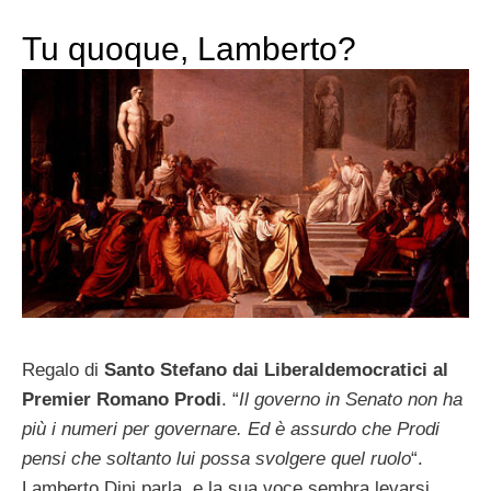
Tu quoque, Lamberto?
Regalo di
Santo Stefano dai Liberaldemocratici al
Premier Romano Prodi
. “
Il governo in Senato non ha
più i numeri per governare. Ed è assurdo che Prodi
pensi che soltanto lui possa svolgere quel ruolo
“.
Lamberto Dini parla, e la sua voce sembra levarsi