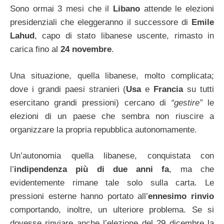
Sono ormai 3 mesi che il
Libano
attende le elezioni
presidenziali che eleggeranno il successore di
Emile
Lahud
, capo di stato libanese uscente, rimasto in
carica fino al
24 novembre
.
Una situazione, quella libanese, molto complicata;
dove i grandi paesi stranieri (
Usa
e
Francia
su tutti
esercitano grandi pressioni) cercano di
“gestire”
le
elezioni di un paese che sembra non riuscire a
organizzare la propria repubblica autonomamente.
Un’autonomia quella libanese, conquistata con
l’
indipendenza più di due anni fa
, ma che
evidentemente rimane tale solo sulla carta. Le
pressioni esterne hanno portato all’
ennesimo rinvio
comportando, inoltre, un ulteriore problema. Se si
dovesse rinviare anche l’elezione del 29 dicembre la