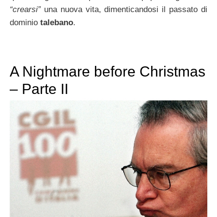
“crearsi”
una nuova vita, dimenticandosi il passato di
dominio
talebano
.
A Nightmare before Christmas
– Parte II