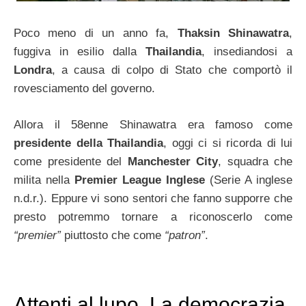
Poco meno di un anno fa,
Thaksin Shinawatra
,
fuggiva in esilio dalla
Thailandia
, insediandosi a
Londra
, a causa di colpo di Stato che comportò il
rovesciamento del governo.
Allora il 58enne Shinawatra era famoso come
presidente della Thailandia
, oggi ci si ricorda di lui
come presidente del
Manchester City
, squadra che
milita nella
Premier League Inglese
(Serie A inglese
n.d.r.). Eppure vi sono sentori che fanno supporre che
presto potremmo tornare a riconoscerlo come
“premier”
piuttosto che come
“patron”
.
Attenti al lupo. La democrazia