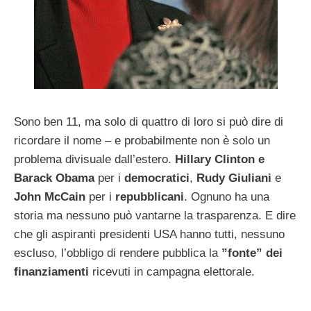
Sono ben 11, ma solo di quattro di loro si può dire di
ricordare il nome – e probabilmente non è solo un
problema divisuale dall’estero.
Hillary Clinton e
Barack Obama
per i
democratici
,
Rudy Giuliani
e
John McCain
per i
repubblicani
. Ognuno ha una
storia ma nessuno può vantarne la trasparenza. E dire
che gli aspiranti presidenti USA hanno tutti, nessuno
escluso, l’obbligo di rendere pubblica la
”fonte” dei
finanziamenti
ricevuti in campagna elettorale.