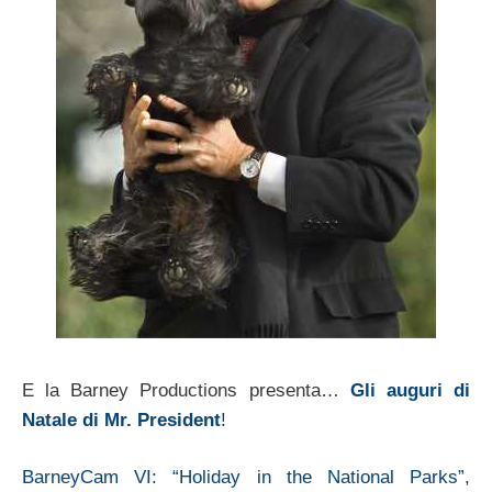
E la Barney Productions presenta…
Gli auguri di
Natale di Mr. President
!
BarneyCam VI: “Holiday in the National Parks”
,