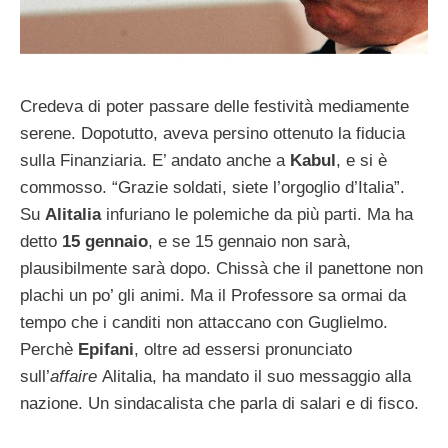
Credeva di poter passare delle festività mediamente
serene. Dopotutto, aveva persino ottenuto la fiducia
sulla Finanziaria. E’ andato anche a
Kabul
, e si è
commosso. “Grazie soldati, siete l’orgoglio d’Italia”.
Su
Alitalia
infuriano le polemiche da più parti. Ma ha
detto
15 gennaio
, e se 15 gennaio non sarà,
plausibilmente sarà dopo. Chissà che il panettone non
plachi un po’ gli animi. Ma il Professore sa ormai da
tempo che i canditi non attaccano con Guglielmo.
Perchè
Epifani
, oltre ad essersi pronunciato
sull’
affaire
Alitalia, ha mandato il suo messaggio alla
nazione. Un sindacalista che parla di salari e di fisco.