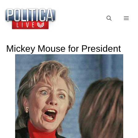
Vai
al
ME
contenuto
Mickey Mouse for President