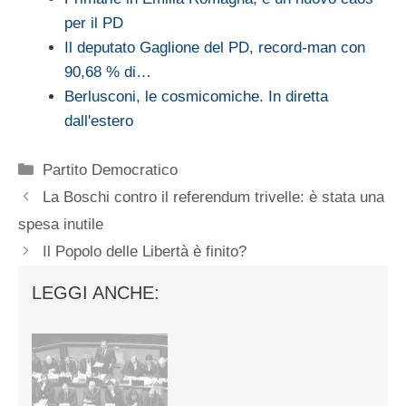
per il PD
Il deputato Gaglione del PD, record-man con
90,68 % di…
Berlusconi, le cosmicomiche. In diretta
dall'estero
Categorie
Partito Democratico
La Boschi contro il referendum trivelle: è stata una
spesa inutile
Il Popolo delle Libertà è finito?
LEGGI ANCHE: