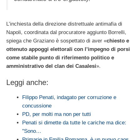
L’inchiesta della direzione distrettuale antimafia di
Napoli, coordinata dal procuratore aggiunto Borrelli,
spiega che Graziano è sospettato di aver «
chiesto e
ottenuto appoggi elettorali con l’impegno di porsi
come stabile punto di riferimento politico e
amministrativo del clan dei Casalesi
».
Leggi anche:
Filippo Penati, indagato per corruzione e
concussione
PD, per molti ma non per tutti
Penati si dimette da tutte le cariche ma dice:
"Sono…
Primarie in Emilia Romagna, è un nuovo caos