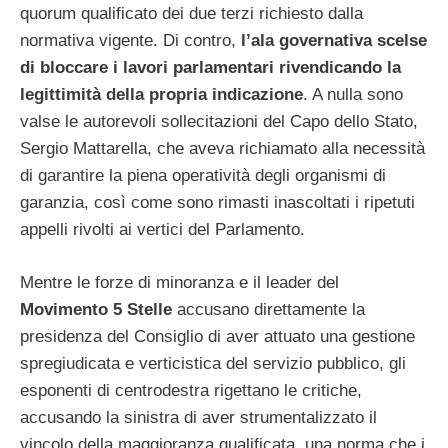
quorum qualificato dei due terzi richiesto dalla
normativa vigente. Di contro,
l’ala governativa scelse
di bloccare i lavori parlamentari rivendicando la
legittimità della propria indicazione
. A nulla sono
valse le autorevoli sollecitazioni del Capo dello Stato,
Sergio Mattarella, che aveva richiamato alla necessità
di garantire la piena operatività degli organismi di
garanzia, così come sono rimasti inascoltati i ripetuti
appelli rivolti ai vertici del Parlamento.
Mentre le forze di minoranza e il leader del
Movimento 5 Stelle
accusano direttamente la
presidenza del Consiglio di aver attuato una gestione
spregiudicata e verticistica del servizio pubblico, gli
esponenti di centrodestra rigettano le critiche,
accusando la sinistra di aver strumentalizzato il
vincolo della maggioranza qualificata, una norma che i