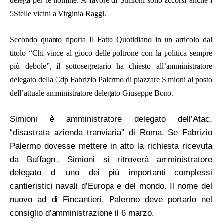
delega per le nomine. A favore di Simioni sono accorsi anche i
5Stelle vicini a Virginia Raggi.
Secondo quanto riporta
Il Fatto Quotidiano
in un articolo dal
titolo “Chi vince al gioco delle poltrone con la politica sempre
più debole”, il sottosegretario ha chiesto all’amministratore
delegato della Cdp Fabrizio Palermo di piazzare Simioni al posto
dell’attuale amministratore delegato Giuseppe Bono.
Simioni è amministratore delegato dell’Atac,
“disastrata azienda tranviaria” di Roma. Se Fabrizio
Palermo dovesse mettere in atto la richiesta ricevuta
da Buffagni, Simioni si ritroverà amministratore
delegato di uno dei più importanti complessi
cantieristici navali d’Europa e del mondo. Il nome del
nuovo ad di Fincantieri, Palermo deve portarlo nel
consiglio d’amministrazione il 6 marzo.