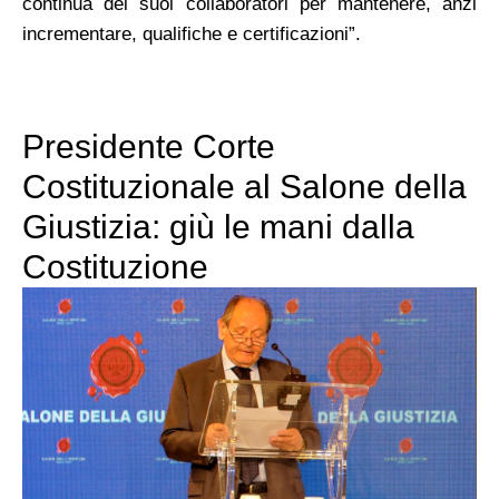
continua dei suoi collaboratori per mantenere, anzi
incrementare, qualifiche e certificazioni”.
Presidente Corte
Costituzionale al Salone della
Giustizia: giù le mani dalla
Costituzione