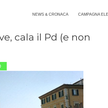
NEWS & CRONACA
CAMPAGNA EL
e, cala il Pd (e non