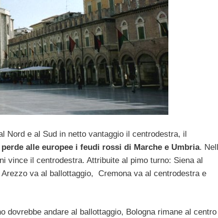
: al Nord e al Sud in netto vantaggio il centrodestra, il
a
perde alle europee i feudi rossi di Marche e Umbria
. Nel
i vince il centrodestra. Attribuite al pimo turno: Siena al
a, Arezzo va al ballottaggio, Cremona va al centrodestra e
o dovrebbe andare al ballottaggio, Bologna rimane al centro