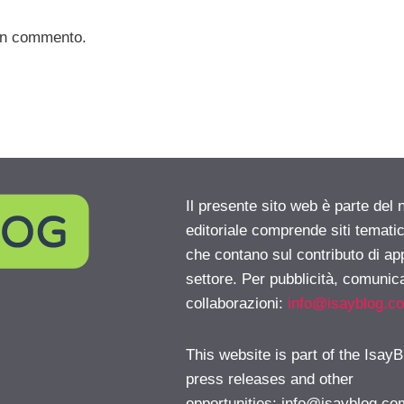
un commento.
Il presente sito web è parte del 
editoriale comprende siti temati
che contano sul contributo di ap
settore. Per pubblicità, comunica
collaborazioni:
info@isayblog.c
This website is part of the IsayB
press releases and other
opportunities:
info@isayblog.co