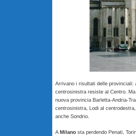
Arrivano i risultati delle provinciali
centrosinistra resiste al Centro. M
nuova provincia Barletta-Andria-Tran
centrosinistra, Lodi al centrodestr
anche Sondrio.
A
Milano
sta perdendo Penati, Torin