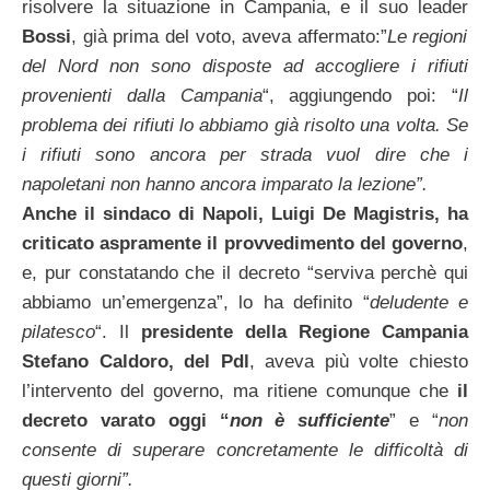
risolvere la situazione in Campania, e il suo leader
Bossi
, già prima del voto, aveva affermato:”
Le regioni
del Nord non sono disposte ad accogliere i rifiuti
provenienti dalla Campania
“, aggiungendo poi: “
Il
problema dei rifiuti lo
abbiamo già risolto una volta. Se
i rifiuti sono ancora per strada vuol dire che i
napoletani non hanno ancora imparato la lezione”.
Anche il sindaco di Napoli, Luigi De Magistris, ha
criticato aspramente il provvedimento del governo
,
e, pur constatando che il decreto “serviva perchè qui
abbiamo un’emergenza”, lo ha definito “
deludente e
pilatesco
“. Il
presidente della
Regione Campania
Stefano Caldoro, del Pdl
, aveva più volte chiesto
l’intervento del governo, ma ritiene comunque che
il
decreto varato oggi “
non è sufficiente
” e “
non
consente di superare concretamente le difficoltà di
questi giorni”.