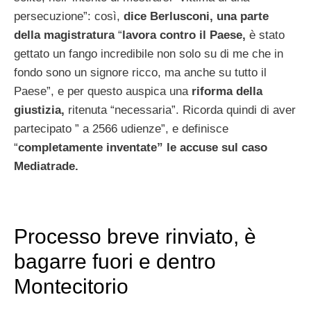
persecuzione”: così,
dice Berlusconi, una parte
della magistratura
“
lavora contro il Paese,
è stato
gettato un fango incredibile non solo su di me che in
fondo sono un signore ricco, ma anche su tutto il
Paese”, e per questo auspica una
riforma della
giustizia,
ritenuta “necessaria”. Ricorda quindi di aver
partecipato ” a 2566 udienze”, e definisce
“
completamente inventate” le accuse sul caso
Mediatrade.
Processo breve rinviato, è
bagarre fuori e dentro
Montecitorio