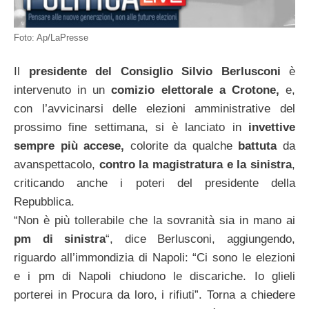
Foto: Ap/LaPresse
Il
presidente del Consiglio Silvio Berlusconi
è
intervenuto in un
comizio elettorale a
Crotone,
e,
con l’avvicinarsi delle elezioni amministrative del
prossimo fine settimana, si è lanciato in
invettive
sempre più accese,
colorite da qualche
battuta
da
avanspettacolo,
contro la magistratura e la sinistra
,
criticando anche i poteri del presidente della
Repubblica.
“Non è più tollerabile che la sovranità sia in mano ai
pm di sinistra
“, dice Berlusconi, aggiungendo,
riguardo all’immondizia di Napoli: “Ci sono le elezioni
e i pm di Napoli chiudono le discariche. Io glieli
porterei in Procura da loro, i rifiuti”. Torna a chiedere