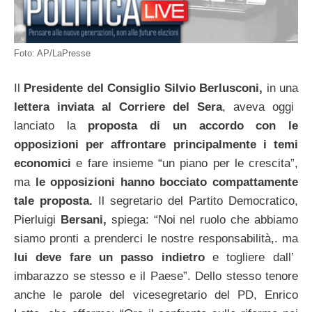
Foto: AP/LaPresse
Il
Presidente del Consiglio Silvio Berlusconi,
in una
lettera inviata al Corriere del Sera
, aveva oggi
lanciato la
proposta di un accordo con le
opposizioni per affrontare principalmente i temi
economici
e fare insieme “un piano per le crescita”,
ma
le opposizioni hanno bocciato compattamente
tale proposta.
Il segretario del Partito Democratico,
Pierluigi
Bersani,
spiega: “Noi nel ruolo che abbiamo
siamo pronti a prenderci le nostre responsabilità,. ma
lui deve fare un passo indietro
e togliere dall’
imbarazzo se stesso e il Paese”. Dello stesso tenore
anche le parole del vicesegretario del PD, Enrico