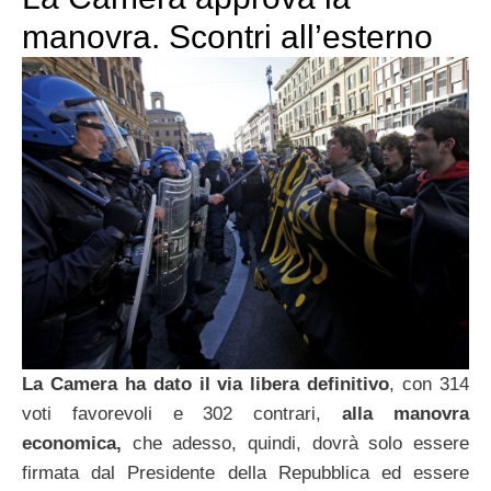
manovra. Scontri all’esterno
La Camera ha dato il via libera definitivo
, con 314
voti favorevoli e 302 contrari,
alla manovra
economica,
che adesso, quindi, dovrà solo essere
firmata dal Presidente della Repubblica ed essere