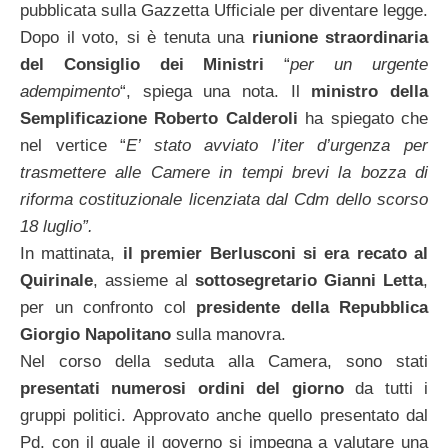
pubblicata sulla Gazzetta Ufficiale per diventare legge.
Dopo il voto, si è tenuta una
riunione straordinaria
del Consiglio dei Ministri
“
per un urgente
adempimento
“, spiega una nota. Il
ministro della
Semplificazione Roberto Calderoli
ha spiegato che
nel vertice “
E’ stato avviato l’iter d’urgenza per
trasmettere alle Camere in tempi brevi la bozza di
riforma costituzionale licenziata dal Cdm dello scorso
18 luglio”.
In mattinata,
il premier Berlusconi si era recato al
Quirinale
, assieme al
sottosegretario Gianni Letta
,
per un confronto col
presidente della Repubblica
Giorgio Napolitano
sulla manovra.
Nel corso della seduta alla Camera, sono stati
presentati numerosi ordini del giorno
da tutti i
gruppi politici. Approvato anche quello presentato dal
Pd, con il quale il governo si impegna a valutare una