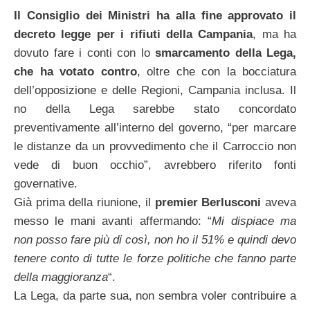
Il
Consiglio dei Ministri ha alla fine approvato il
decreto legge per i rifiuti della Campania
, ma ha
dovuto fare i conti con lo
smarcamento della Lega,
che ha votato contro
, oltre che con la bocciatura
dell’opposizione e delle Regioni, Campania inclusa. Il
no della Lega sarebbe stato concordato
preventivamente all’interno del governo, “per marcare
le distanze da un provvedimento che il Carroccio non
vede di buon occhio”, avrebbero riferito fonti
governative.
Già prima della riunione, il
premier Berlusconi
aveva
messo le mani avanti affermando: “
Mi dispiace ma
non posso fare più di
così, non ho il 51% e quindi devo
tenere conto di tutte le forze politiche che fanno parte
della maggioranza
“.
La Lega, da parte sua, non sembra voler contribuire a