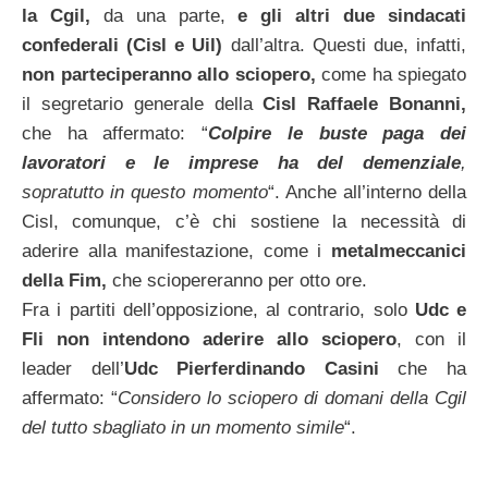
la Cgil,
da una parte,
e gli altri due sindacati
confederali (Cisl e Uil)
dall’altra. Questi due, infatti,
non parteciperanno allo sciopero,
come ha spiegato
il segretario generale della
Cisl Raffaele Bonanni,
che ha affermato: “
Colpire le buste paga dei
lavoratori e le imprese ha del demenziale
,
sopratutto in questo momento
“. Anche all’interno della
Cisl, comunque, c’è chi sostiene la necessità di
aderire alla manifestazione, come i
metalmeccanici
della Fim,
che sciopereranno per otto ore.
Fra i partiti dell’opposizione, al contrario, solo
Udc e
Fli non intendono aderire allo sciopero
, con il
leader dell’
Udc
Pierferdinando Casini
che ha
affermato: “
Considero lo sciopero di domani della Cgil
del tutto sbagliato in un momento simile
“.