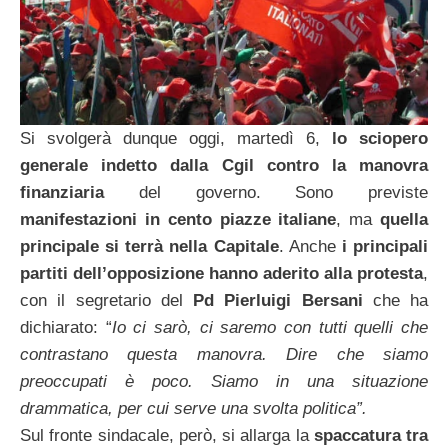
Si svolgerà dunque oggi, martedì 6,
lo sciopero
generale indetto dalla Cgil
contro la manovra
finanziaria
del governo. Sono previste
manifestazioni in cento piazze italiane
, ma
quella
principale si terrà nella Capitale
. Anche
i principali
partiti
dell’opposizione hanno aderito alla protesta
,
con il segretario del
Pd Pierluigi Bersani
che ha
dichiarato: “
Io ci sarò, ci saremo con tutti quelli che
contrastano questa manovra. Dire che siamo
preoccupati è poco. Siamo in una situazione
drammatica, per cui serve una svolta politica”.
Sul fronte sindacale, però, si allarga la
spaccatura tra