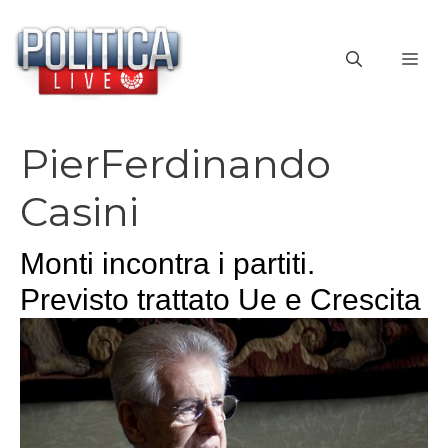
Vai
al
ME
contenuto
PierFerdinando
Casini
Monti incontra i partiti.
Previsto trattato Ue e Crescita