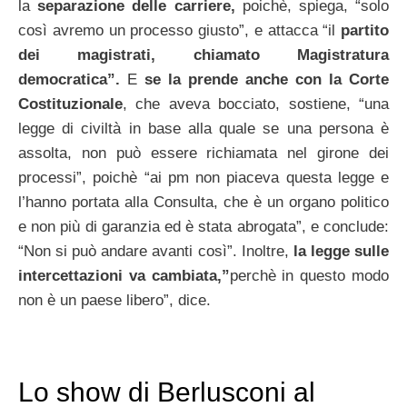
la
separazione delle
carriere,
poichè, spiega, “solo
così avremo un processo giusto”, e attacca “il
partito
dei
magistrati, chiamato Magistratura
democratica”.
E
se la prende anche con la Corte
Costituzionale
, che aveva bocciato, sostiene, “una
legge di civiltà in base alla quale se una persona è
assolta, non può essere richiamata nel girone dei
processi”, poichè “ai pm non piaceva questa legge e
l’hanno portata alla Consulta, che è un organo politico
e non più di garanzia ed è stata abrogata”, e conclude:
“Non si può andare avanti così”. Inoltre,
la legge sulle
intercettazioni
va cambiata,”
perchè in questo modo
non è un paese libero”, dice.
Lo show di Berlusconi al