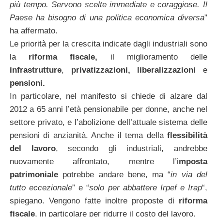
più tempo. Servono scelte immediate e coraggiose. Il
Paese ha bisogno di una politica economica diversa
”
ha affermato.
Le priorità per la crescita indicate dagli industriali sono
la
riforma fiscale,
il miglioramento delle
infrastrutture
,
privatizzazioni,
liberalizzazioni
e
pensioni.
In particolare, nel manifesto si chiede di alzare dal
2012 a 65 anni l’età pensionabile per donne, anche nel
settore privato, e l’abolizione dell’attuale sistema delle
pensioni di anzianità. Anche il tema della
flessibilità
del lavoro
, secondo gli industriali, andrebbe
nuovamente affrontato, mentre l’i
mposta
patrimoniale
potrebbe andare bene, ma “
in via del
tutto eccezionale
” e “
solo per abbattere Irpef e Irap
“,
spiegano. Vengono fatte inoltre proposte di
riforma
fiscale
, in particolare per ridurre il costo del lavoro.