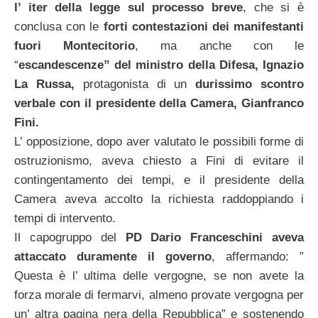
l’ iter della legge sul processo breve
, che si è
conclusa con le
forti contestazioni dei
manifestanti
fuori Montecitorio
, ma anche con le
“
escandescenze” del
ministro della Difesa, Ignazio
La Russa,
protagonista di un
durissimo scontro
verbale con il presidente della Camera, Gianfranco
Fini.
L’ opposizione, dopo aver valutato le possibili forme di
ostruzionismo, aveva chiesto a Fini di evitare il
contingentamento dei tempi, e il presidente della
Camera aveva accolto la richiesta raddoppiando i
tempi di intervento.
Il capogruppo del
PD Dario Franceschini
aveva
attaccato duramente il governo
, affermando: ”
Questa è l’ ultima delle vergogne, se non avete la
forza morale di fermarvi, almeno provate vergogna per
un’ altra pagina nera della Repubblica” e sostenendo