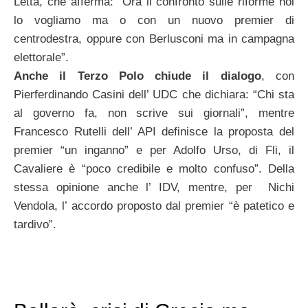
Letta, che afferma: “Ora il confronto sulle riforme noi
lo vogliamo ma o con un nuovo premier di
centrodestra, oppure con Berlusconi ma in campagna
elettorale”.
Anche il Terzo Polo chiude il dialogo
, con
Pierferdinando Casini dell’ UDC che dichiara: “Chi sta
al governo fa, non scrive sui giornali”, mentre
Francesco Rutelli dell’ API definisce la proposta del
premier “un inganno” e per Adolfo Urso, di Fli, il
Cavaliere è “poco credibile e molto confuso”. Della
stessa opinione anche l’ IDV, mentre, per Nichi
Vendola, l’ accordo proposto dal premier “è patetico e
tardivo”.