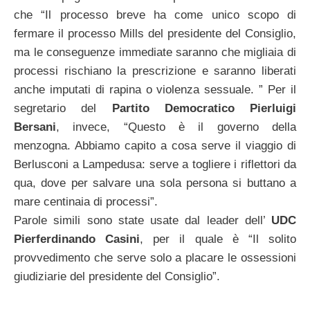
che “Il processo breve ha come unico scopo di
fermare il processo Mills del presidente del Consiglio,
ma le conseguenze immediate saranno che migliaia di
processi rischiano la prescrizione e saranno liberati
anche imputati di rapina o violenza sessuale. ” Per il
segretario del
Partito
Democratico
Pierluigi
Bersani
, invece, “Questo è il governo della
menzogna. Abbiamo capito a cosa serve il viaggio di
Berlusconi a Lampedusa: serve a togliere i riflettori da
qua, dove per salvare una sola persona si buttano a
mare centinaia di processi”.
Parole simili sono state usate dal leader dell’
UDC
Pierferdinando Casini
, per il quale è “Il solito
provvedimento che serve solo a placare le ossessioni
giudiziarie del presidente del Consiglio”.