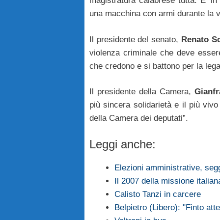
magistratura calabrese tutta. E’ in
una macchina con armi durante la vi
Il presidente del senato,
Renato Sc
violenza criminale che deve essere 
che credono e si battono per la legal
Il presidente della Camera,
Gianfr
più sincera solidarietà e il più v
della Camera dei deputati”.
Leggi anche:
Elezioni amministrative, segg
Il 2007 della missione italia
Calisto Tanzi in carcere
Belpietro (Libero): "Finto at