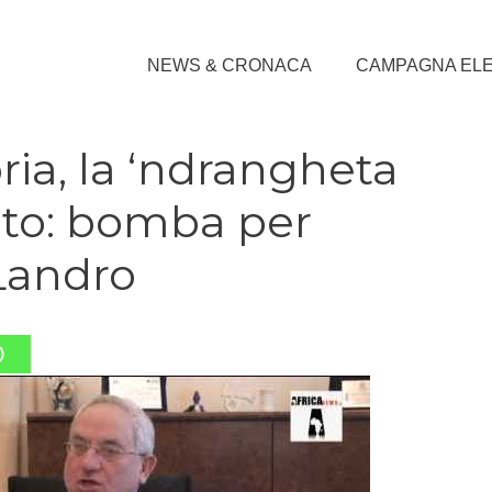
NEWS & CRONACA
CAMPAGNA EL
ia, la ‘ndrangheta
ato: bomba per
 Landro