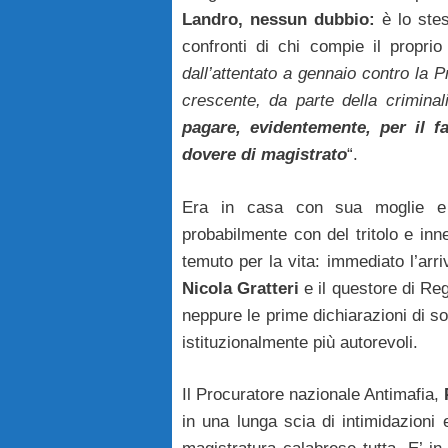
Landro, nessun dubbio:
è lo ste
confronti di chi compie il proprio
dall’attentato a gennaio contro la 
crescente, da parte della criminal
pagare, evidentemente, per il f
dovere di magistrato
“.
Era in casa con sua moglie e 
probabilmente con del tritolo e in
temuto per la vita: immediato l’arri
Nicola Gratteri
e il questore di Re
neppure le prime dichiarazioni di sol
istituzionalmente più autorevoli.
Il Procuratore nazionale Antimafia,
in una lunga scia di intimidazioni 