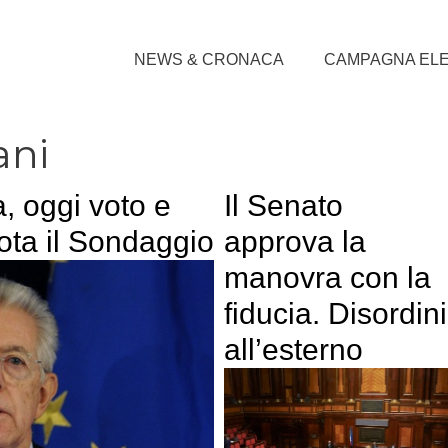
NEWS & CRONACA
CAMPAGNA EL
ani
 oggi voto e
Il Senato
Vota il Sondaggio
approva la
manovra con la
fiducia. Disordini
all’esterno