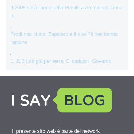
Il 2008 sarà l'anno della Pubblica Amministrazione
in…
Prodi non ci sta. Zapatero e il suo Pil non hanno
ragione
1, 2, 3 tutti giù per terra. E' caduto il Governo
Il presente sito web è parte del network