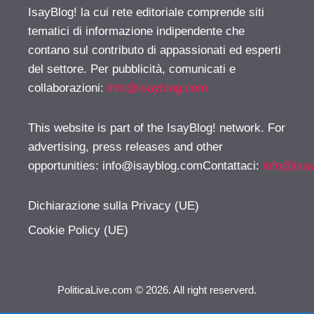
IsayBlog! la cui rete editoriale comprende siti
tematici di informazione indipendente che
contano sul contributo di appassionati ed esperti
del settore. Per pubblicità, comunicati e
collaborazioni:
info@isayblog.com
This website is part of the IsayBlog! network. For
advertising, press releases and other
opportunities:
info@isayblog.comContattaci
:
info@isa
Dichiarazione sulla Privacy (UE)
Cookie Policy (UE)
PoliticaLive.com © 2026. All right reserverd.