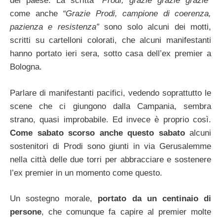
del paese. La scritta
“Prodi, grazie grazie grazie”
come anche
“Grazie Prodi, campione di coerenza,
pazienza e resistenza”
sono solo alcuni dei motti,
scritti su cartelloni colorati, che alcuni manifestanti
hanno portato ieri sera, sotto casa dell’ex premier a
Bologna.
Parlare di manifestanti pacifici, vedendo soprattutto le
scene che ci giungono dalla Campania, sembra
strano, quasi improbabile. Ed invece è proprio così.
Come sabato scorso anche questo sabato
alcuni
sostenitori di Prodi sono giunti in via Gerusalemme
nella città delle due torri per abbracciare e sostenere
l’ex premier in un momento come questo.
Un sostegno morale,
portato da un centinaio di
persone
, che comunque fa capire al premier molte