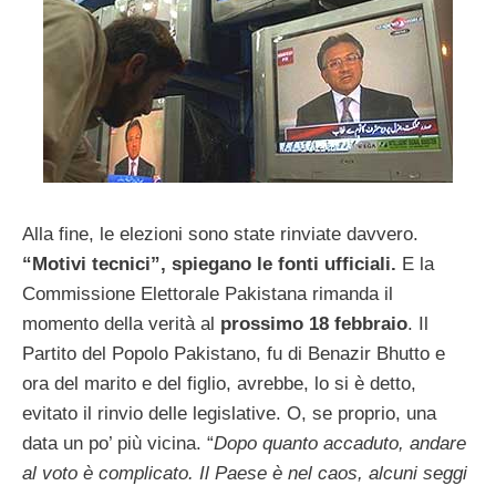
Alla fine, le elezioni sono state rinviate davvero.
“Motivi tecnici”, spiegano le fonti ufficiali.
E la
Commissione Elettorale Pakistana rimanda il
momento della verità al
prossimo 18 febbraio
. Il
Partito del Popolo Pakistano, fu di Benazir Bhutto e
ora del marito e del figlio, avrebbe, lo si è detto,
evitato il rinvio delle legislative. O, se proprio, una
data un po’ più vicina. “
Dopo quanto accaduto, andare
al voto è complicato. Il Paese è nel caos, alcuni seggi