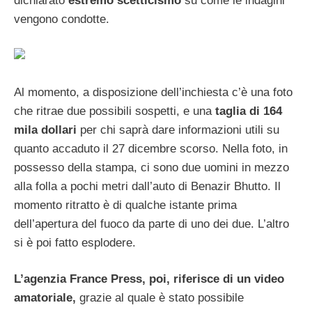
dichiarato
estremo scetticismo
su come le indagini
vengono condotte.
Al momento, a disposizione dell’inchiesta c’è una foto
che ritrae due possibili sospetti, e una
taglia di 164
mila dollari
per chi saprà dare informazioni utili su
quanto accaduto il 27 dicembre scorso. Nella foto, in
possesso della stampa, ci sono due uomini in mezzo
alla folla a pochi metri dall’auto di Benazir Bhutto. Il
momento ritratto è di qualche istante prima
dell’apertura del fuoco da parte di uno dei due. L’altro
si è poi fatto esplodere.
L’agenzia France Press, poi, riferisce di un video
amatoriale,
grazie al quale è stato possibile