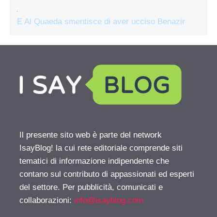
E Al Quaeda smentisce di aver ucciso Benazir
Il presente sito web è parte del network
IsayBlog! la cui rete editoriale comprende siti
tematici di informazione indipendente che
contano sul contributo di appassionati ed esperti
del settore. Per pubblicità, comunicati e
collaborazioni:
info@isayblog.com