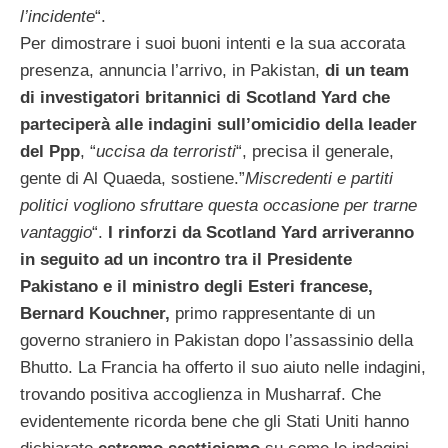
l’incidente
“.
Per dimostrare i suoi buoni intenti e la sua accorata
presenza, annuncia l’arrivo, in Pakistan,
di un team
di investigatori britannici di Scotland Yard che
parteciperà alle indagini sull’omicidio della leader
del Ppp
, “
uccisa da terroristi
“, precisa il generale,
gente di Al Quaeda, sostiene.”
Miscredenti e partiti
politici vogliono sfruttare questa occasione per trarne
vantaggio
“.
I rinforzi da Scotland Yard arriveranno
in seguito ad un incontro tra il Presidente
Pakistano e il ministro degli Esteri francese,
Bernard Kouchner,
primo rappresentante di un
governo straniero in Pakistan dopo l’assassinio della
Bhutto. La Francia ha offerto il suo aiuto nelle indagini,
trovando positiva accoglienza in Musharraf. Che
evidentemente ricorda bene che gli Stati Uniti hanno