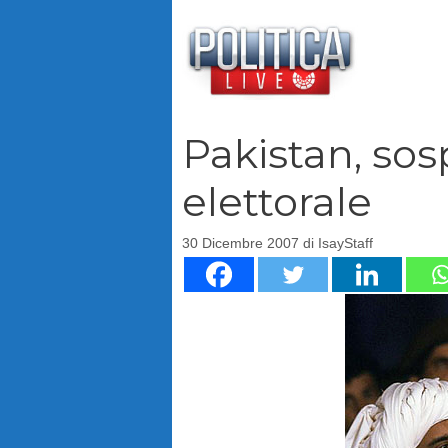
Vai
al
contenuto
Pakistan, so
elettorale
30 Dicembre 2007
di
IsayStaff