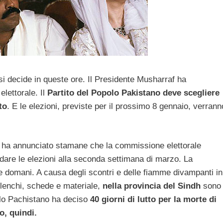
n si decide in queste ore. Il Presidente Musharraf ha
lettorale. Il
Partito del Popolo Pakistano
deve scegliere
to
. E le elezioni, previste per il prossimo 8 gennaio, verrann
ha annunciato stamane che la commissione elettorale
are le elezioni alla seconda settimana di marzo. La
re domani. A causa degli scontri e delle fiamme divampanti in
, elenchi, schede e materiale,
nella provincia del Sindh
sono
opolo Pachistano ha deciso
40 giorni di lutto per la morte di
o, quindi.