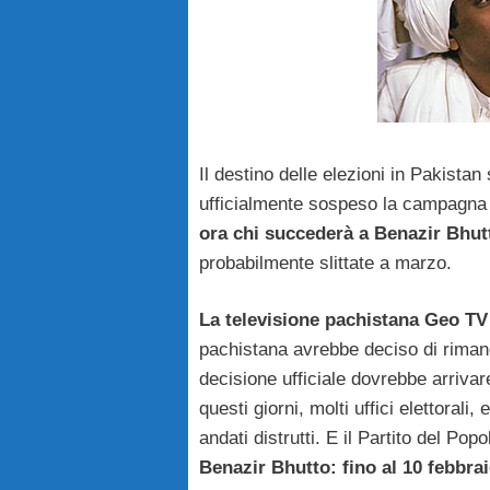
Il destino delle elezioni in Pakista
ufficialmente sospeso la campagna e
ora chi succederà a Benazir Bhut
probabilmente slittate a marzo.
La televisione pachistana Geo TV
pachistana avrebbe deciso di rimand
decisione ufficiale dovrebbe arriva
questi giorni, molti uffici elettorali
andati distrutti. E il Partito del P
Benazir Bhutto: fino al 10 febbrai