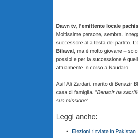
Dawn tv, l’emittente locale pachi
Moltissime persone, sembra, inneg
successore alla testa del partito. L’
Bilawal,
ma è molto giovane – solo
possibile per la successione è quel
attualmente in corso a Naudaro.
Asif Ali Zardari, marito di Benazir B
casa di famiglia. “
Benazir ha sacrifi
sua missione
“.
Leggi anche:
Elezioni rinviate in Pakistan