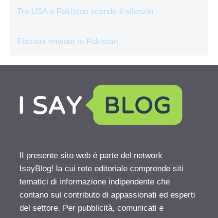
Tra USA e Pakistan scende il silenzio
Elezioni rinviate in Pakistan
Il presente sito web è parte del network
IsayBlog! la cui rete editoriale comprende siti
tematici di informazione indipendente che
contano sul contributo di appassionati ed esperti
del settore. Per pubblicità, comunicati e