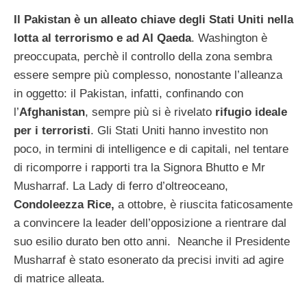
Il Pakistan è un alleato chiave degli Stati Uniti nella
lotta al terrorismo e ad Al Qaeda
. Washington è
preoccupata, perchè il controllo della zona sembra
essere sempre più complesso, nonostante l’alleanza
in oggetto: il Pakistan, infatti, confinando con
l’
Afghanistan
, sempre più si è rivelato
rifugio ideale
per i terroristi
. Gli Stati Uniti hanno investito non
poco, in termini di intelligence e di capitali, nel tentare
di ricomporre i rapporti tra la Signora Bhutto e Mr
Musharraf. La Lady di ferro d’oltreoceano,
Condoleezza Rice,
a ottobre, è riuscita faticosamente
a convincere la leader dell’opposizione a rientrare dal
suo esilio durato ben otto anni. Neanche il Presidente
Musharraf è stato esonerato da precisi inviti ad agire
di matrice alleata.