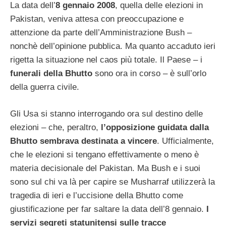
La data dell’
8 gennaio 2008
, quella delle elezioni in
Pakistan, veniva attesa con preoccupazione e
attenzione da parte dell’Amministrazione Bush –
nonchè dell’opinione pubblica. Ma quanto accaduto ieri
rigetta la situazione nel caos più totale. Il Paese – i
funerali della Bhutto
sono ora in corso – è sull’orlo
della guerra civile.
Gli Usa si stanno interrogando ora sul destino delle
elezioni – che, peraltro,
l’opposizione guidata dalla
Bhutto sembrava destinata a vincere
. Ufficialmente,
che le elezioni si tengano effettivamente o meno è
materia decisionale del Pakistan. Ma Bush e i suoi
sono sul chi va là per capire se Musharraf utilizzerà la
tragedia di ieri e l’uccisione della Bhutto come
giustificazione per far saltare la data dell’8 gennaio.
I
servizi segreti statunitensi sulle tracce