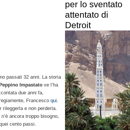
per lo sventato
attentato di
Detroit
no passati 32 anni. La storia
Peppino Impastato
ve l’ha
ccontata due anni fa,
regiamente, Francesco
qui
.
r rileggerla e non perderla.
 n’è ancora troppo bisogno,
 quei cento passi.