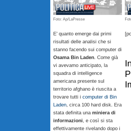
Foto: Ap/LaPresse
Fot
E’ quanto emerge dai primi
[po
risultati delle analisi che si
stanno facendo sui computer di
Osama Bin Laden
. Come già
I
vi avevamo anticipato, la
P
squadra di intelligence
americana presente sul
I
territorio afghano è riuscita a
trovare tutti i
computer di Bin
Laden
, circa 100 hard disk. Era
stata definita una
miniera di
informazioni
, e così si sta
effettivamente rivelando dopo i