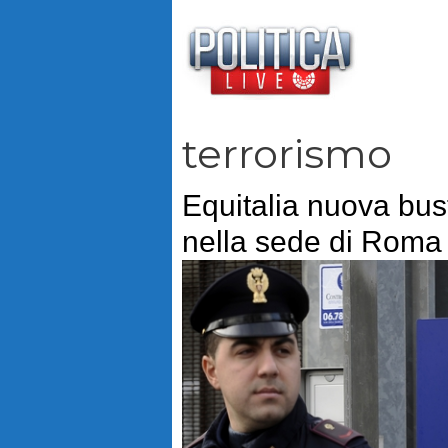
Vai
al
contenuto
terrorismo
Equitalia nuova bus
nella sede di Roma