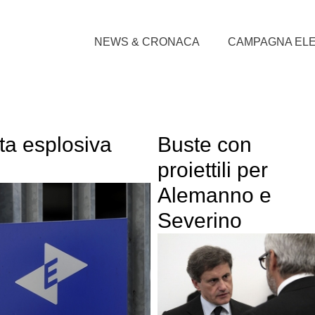
NEWS & CRONACA
CAMPAGNA EL
ta esplosiva
Buste con
proiettili per
Alemanno e
Severino