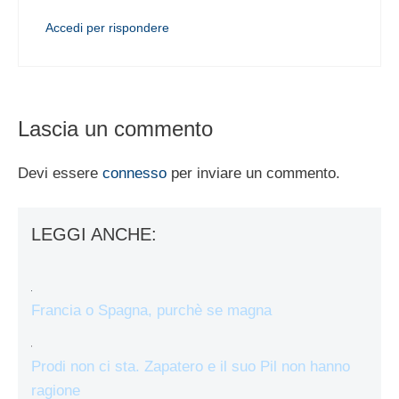
Accedi per rispondere
Lascia un commento
Devi essere
connesso
per inviare un commento.
LEGGI ANCHE:
Francia o Spagna, purchè se magna
Prodi non ci sta. Zapatero e il suo Pil non hanno
ragione