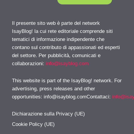
Il presente sito web è parte del network
IsayBlog! la cui rete editoriale comprende siti
tematici di informazione indipendente che
contano sul contributo di appassionati ed esperti
del settore. Per pubblicità, comunicati e
collaborazioni:
info@isayblog.com
This website is part of the IsayBlog! network. For
advertising, press releases and other
opportunities:
info@isayblog.comContattaci
:
info@isa
Dichiarazione sulla Privacy (UE)
Cookie Policy (UE)