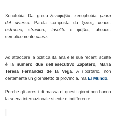
Xenofobia. Dal greco ξενοφοβία, xenophobia:
paura
del diverso
. Parola composta da ξένος, xenos,
estraneo, straniero, insolito
e φόβος, phobos,
semplicemente
paura
.
Ad attaccare la politica italiana e le sue recenti scelte
è la
numero due dell’esecutivo Zapatero, Maria
Teresa Fernandez de la Vega
. A riportarlo, non
certamente un giornaletto di provincia, ma
El Mundo
.
Perchè gli arresti di massa di questi giorni non hanno
la scena internazionale silente e indifferente.