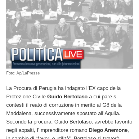
Foto: Ap/LaPresse
La Procura di Perugia ha indagato l’EX capo della
Protezione Civile
Guido Bertolaso
a cui pare si
contesti il reato di corruzione in merito al G8 della
Maddalena, successivamente spostato all’Aquila.
Secondo la procura, Guido Bertolaso, avrebbe favorito
negli appalti, l’imprenditore romano
Diego Anemone
,
in cambio di “favori e utilità”. Bertolaso si troverà