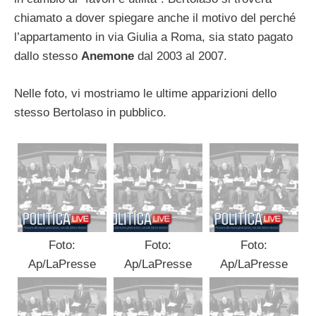
chiamato a dover spiegare anche il motivo del perché
l’appartamento in via Giulia a Roma, sia stato pagato
dallo stesso
Anemone
dal 2003 al 2007.
Nelle foto, vi mostriamo le ultime apparizioni dello
stesso Bertolaso in pubblico.
Foto:
Foto:
Foto:
Ap/LaPresse
Ap/LaPresse
Ap/LaPresse