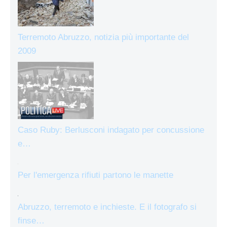
Terremoto Abruzzo, notizia più importante del
2009
Caso Ruby: Berlusconi indagato per concussione
e…
Per l'emergenza rifiuti partono le manette
Abruzzo, terremoto e inchieste. E il fotografo si
finse…