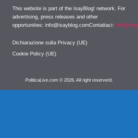
This website is part of the IsayBlog! network. For
advertising, press releases and other
opportunities:
info@isayblog.comContattaci
:
info@isa
Dichiarazione sulla Privacy (UE)
Cookie Policy (UE)
PoliticaLive.com © 2026. All right reserverd.