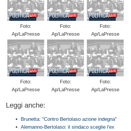
Foto:
Foto:
Foto:
Ap/LaPresse
Ap/LaPresse
Ap/LaPresse
Foto:
Foto:
Foto:
Ap/LaPresse
Ap/LaPresse
Ap/LaPresse
Leggi anche:
Brunetta: "Contro Bertolaso azione indegna"
Alemanno-Bertolaso: il sindaco sceglie l'ex