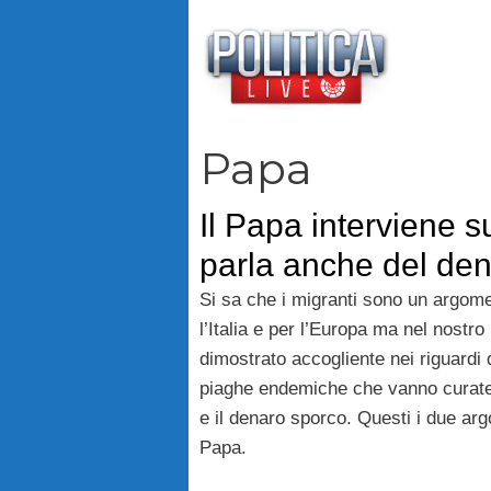
Vai
al
contenuto
Papa
Il Papa interviene s
parla anche del de
Si sa che i migranti sono un argomen
l’Italia e per l’Europa ma nel nost
dimostrato accogliente nei riguardi 
piaghe endemiche che vanno curate
e il denaro sporco. Questi i due arg
Papa.