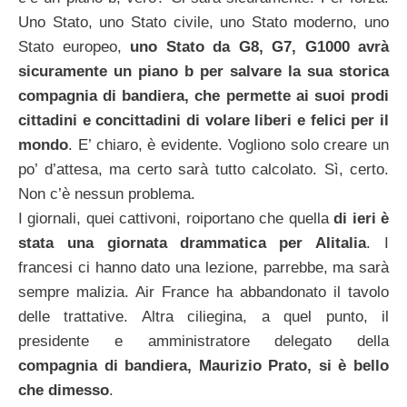
Uno Stato, uno Stato civile, uno Stato moderno, uno
Stato europeo,
uno Stato da G8, G7, G1000 avrà
sicuramente un piano b per salvare la sua storica
compagnia di bandiera, che permette ai suoi prodi
cittadini e concittadini di volare liberi e felici per il
mondo
. E’ chiaro, è evidente. Vogliono solo creare un
po’ d’attesa, ma certo sarà tutto calcolato. Sì, certo.
Non c’è nessun problema.
I giornali, quei cattivoni, roiportano che quella
di ieri è
stata una giornata drammatica per Alitalia
. I
francesi ci hanno dato una lezione, parrebbe, ma sarà
sempre malizia. Air France ha abbandonato il tavolo
delle trattative. Altra ciliegina, a quel punto, il
presidente e amministratore delegato della
compagnia di bandiera, Maurizio Prato, si è bello
che dimesso
.