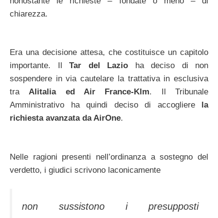
nonostante le richieste – fondate o meno – di
chiarezza.
Era una decisione attesa, che costituisce un capitolo
importante. Il
Tar del Lazio
ha deciso di non
sospendere in via cautelare la trattativa in esclusiva
tra
Alitalia ed Air France-Klm
. Il Tribunale
Amministrativo ha quindi deciso di accogliere
la
richiesta avanzata da AirOne
.
Nelle ragioni presenti nell’ordinanza a sostegno del
verdetto, i giudici scrivono laconicamente
non sussistono i presupposti