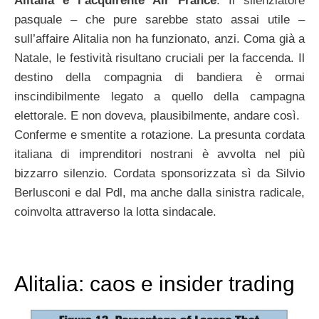
Alitalia e l’acquirente Air France
. Il silenziatore
pasquale – che pure sarebbe stato assai utile –
sull’affaire Alitalia non ha funzionato, anzi. Coma già a
Natale, le festività risultano cruciali per la faccenda. Il
destino della compagnia di bandiera è ormai
inscindibilmente legato a quello della campagna
elettorale. E non doveva, plausibilmente, andare così.
Conferme e smentite a rotazione. La presunta cordata
italiana di imprenditori nostrani è avvolta nel più
bizzarro silenzio. Cordata sponsorizzata sì da Silvio
Berlusconi e dal Pdl, ma anche dalla sinistra radicale,
coinvolta attraverso la lotta sindacale.
Alitalia: caos e insider trading