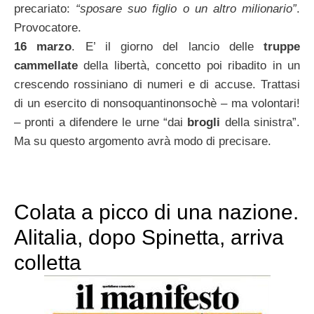
precariato:
“sposare suo figlio o un altro milionario”
.
Provocatore.
16 marzo
. E’ il giorno del lancio delle
truppe
cammellate
della libertà, concetto poi ribadito in un
crescendo rossiniano di numeri e di accuse. Trattasi
di un esercito di nonsoquantinonsochè – ma volontari!
– pronti a difendere le urne “dai
brogli
della sinistra”.
Ma su questo argomento avrà modo di precisare.
Colata a picco di una nazione.
Alitalia, dopo Spinetta, arriva
colletta