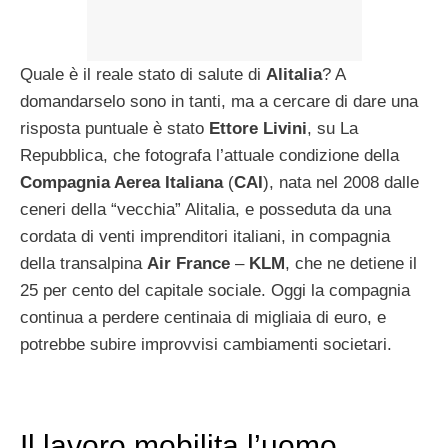
Quale è il reale stato di salute di
Alitalia
? A
domandarselo sono in tanti, ma a cercare di dare una
risposta puntuale è stato
Ettore Livini
, su La
Repubblica, che fotografa l’attuale condizione della
Compagnia Aerea Italiana
(
CAI
), nata nel 2008 dalle
ceneri della “vecchia” Alitalia, e posseduta da una
cordata di venti imprenditori italiani, in compagnia
della transalpina
Air France
–
KLM
, che ne detiene il
25 per cento del capitale sociale. Oggi la compagnia
continua a perdere centinaia di migliaia di euro, e
potrebbe subire improvvisi cambiamenti societari.
Il lavoro mobilita l’uomo