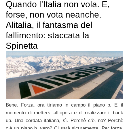
Quando l’Italia non vola. E,
forse, non vota neanche.
Alitalia, il fantasma del
fallimento: staccata la
Spinetta
Bene. Forza, ora tiriamo in campo il piano b. E’ il
momento di mettersi all’opera e di realizzare il back
up. Una cordata italiana, sì. Perchè c’è, no? Perchè
c’è un piano b, vero? Ci sarà sicuramente. Per forza.