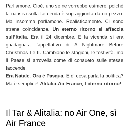
Parliamone. Cioè, uno se ne vorrebbe esimere, poichè
la nausea sulla faccenda è sopraggiunta da un pezzo.
Ma insomma parliamone. Realisticamente. Ci sono
strane coincidenze.
Un eterno ritorno si affaccia
sull’Italia
. Era il 24 dicembre. E la vicenda si era
guadagnata l’appellativo di A Nightmare Before
Christmas I e II. Cambiano le stagioni, le festività, ma
il Paese si arrovella come di consueto sulle stesse
faccende.
Era Natale. Ora è Pasqua
. E di cosa parla la politica?
Ma è semplice!
Alitalia-Air France, l’eterno ritorno!
Il Tar & Alitalia: no Air One, sì
Air France