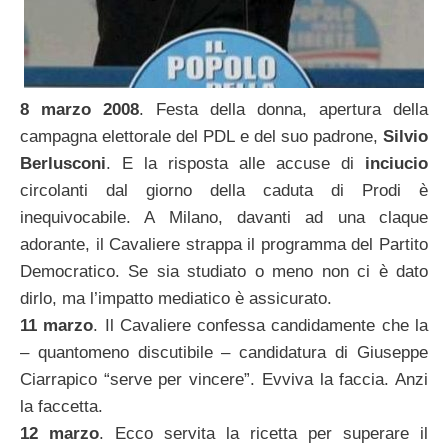
8 marzo 2008
. Festa della donna, apertura della
campagna elettorale del PDL e del suo padrone,
Silvio
Berlusconi
. E la risposta alle accuse di
inciucio
circolanti dal giorno della caduta di Prodi è
inequivocabile. A Milano, davanti ad una claque
adorante, il Cavaliere strappa il programma del Partito
Democratico. Se sia studiato o meno non ci è dato
dirlo, ma l’impatto mediatico è assicurato.
11 marzo
. Il Cavaliere confessa candidamente che la
– quantomeno discutibile – candidatura di Giuseppe
Ciarrapico “serve per vincere”. Evviva la faccia. Anzi
la faccetta.
12 marzo
. Ecco servita la ricetta per superare il