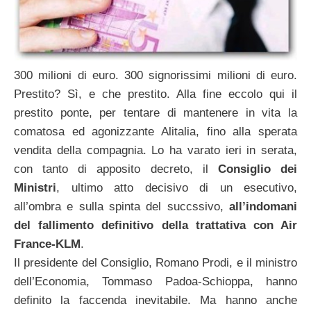
300 milioni di euro. 300 signorissimi milioni di euro.
Prestito? Sì, e che prestito. Alla fine eccolo qui il
prestito ponte, per tentare di mantenere in vita la
comatosa ed agonizzante Alitalia, fino alla sperata
vendita della compagnia. Lo ha varato ieri in serata,
con tanto di apposito decreto, il
Consiglio dei
Ministri
, ultimo atto decisivo di un esecutivo,
all’ombra e sulla spinta del succssivo,
all’indomani
del fallimento definitivo della trattativa con Air
France-KLM
.
Il presidente del Consiglio, Romano Prodi, e il ministro
dell’Economia, Tommaso Padoa-Schioppa, hanno
definito la faccenda inevitabile. Ma hanno anche