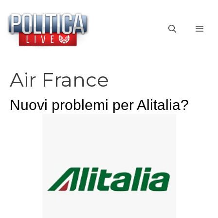
Vai
al
ME
contenuto
Air France
Nuovi problemi per Alitalia?