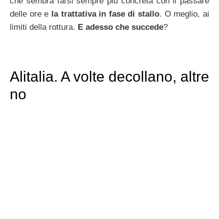
che sembra farsi sempre più concreta con il passare
delle ore e
la trattativa in fase di stallo
. O meglio, ai
limiti della rottura.
E adesso che succede
?
Alitalia. A volte decollano, altre
no