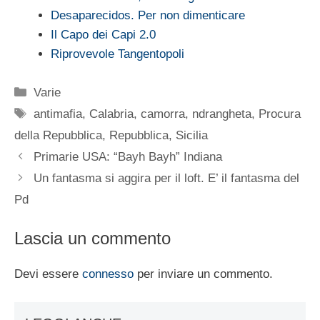
Desaparecidos. Per non dimenticare
Il Capo dei Capi 2.0
Riprovevole Tangentopoli
Categorie
Varie
Tag
antimafia
,
Calabria
,
camorra
,
ndrangheta
,
Procura
della Repubblica
,
Repubblica
,
Sicilia
Primarie USA: “Bayh Bayh” Indiana
Un fantasma si aggira per il loft. E’ il fantasma del
Pd
Lascia un commento
Devi essere
connesso
per inviare un commento.