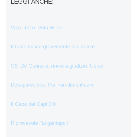
LEGGI ANCHE:
Vota libero. Vota Wi-Fi
Il fumo nuoce gravemente alla salute
G8: De Gennaro, rinvio a giudizio. Uè uè
Desaparecidos. Per non dimenticare
Il Capo dei Capi 2.0
Riprovevole Tangentopoli