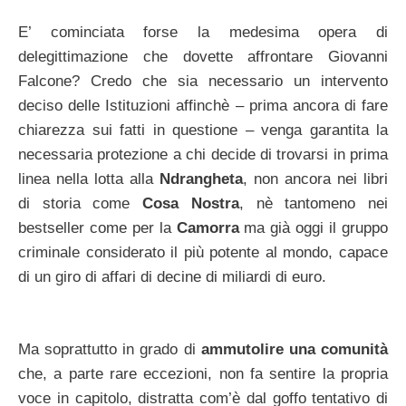
E’ cominciata forse la medesima opera di
delegittimazione che dovette affrontare Giovanni
Falcone? Credo che sia necessario un intervento
deciso delle Istituzioni affinchè – prima ancora di fare
chiarezza sui fatti in questione – venga garantita la
necessaria protezione a chi decide di trovarsi in prima
linea nella lotta alla
Ndrangheta
, non ancora nei libri
di storia come
Cosa Nostra
, nè tantomeno nei
bestseller come per la
Camorra
ma già oggi il gruppo
criminale considerato il più potente al mondo, capace
di un giro di affari di decine di miliardi di euro.
Ma soprattutto in grado di
ammutolire una comunità
che, a parte rare eccezioni, non fa sentire la propria
voce in capitolo, distratta com’è dal goffo tentativo di