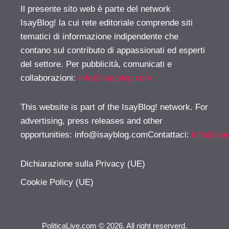
Il presente sito web è parte del network
IsayBlog! la cui rete editoriale comprende siti
tematici di informazione indipendente che
contano sul contributo di appassionati ed esperti
del settore. Per pubblicità, comunicati e
collaborazioni:
info@isayblog.com
This website is part of the IsayBlog! network. For
advertising, press releases and other
opportunities:
info@isayblog.comContattaci
:
info@isa
Dichiarazione sulla Privacy (UE)
Cookie Policy (UE)
PoliticaLive.com © 2026. All right reserverd.