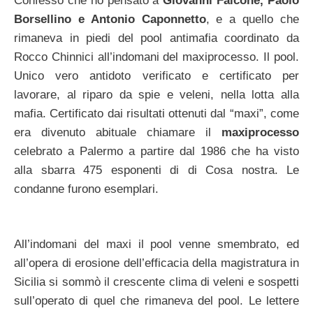
Confesso che ho pensato a
Giovanni Falcone, Paolo
Borsellino e Antonio Caponnetto
, e a quello che
rimaneva in piedi del pool antimafia coordinato da
Rocco Chinnici all’indomani del maxiprocesso. Il pool.
Unico vero antidoto verificato e certificato per
lavorare, al riparo da spie e veleni, nella lotta alla
mafia. Certificato dai risultati ottenuti dal “maxi”, come
era divenuto abituale chiamare il
maxiprocesso
celebrato a Palermo a partire dal 1986 che ha visto
alla sbarra 475 esponenti di di Cosa nostra. Le
condanne furono esemplari.
All’indomani del maxi il pool venne smembrato, ed
all’opera di erosione dell’efficacia della magistratura in
Sicilia si sommò il crescente clima di veleni e sospetti
sull’operato di quel che rimaneva del pool. Le lettere