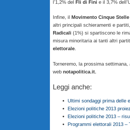
l’1,2% del
Fli di Fini
e il 3,7% dell’
Infine, il
Movimento Cinque Stelle 
altri principali schieramenti e partiti
Radicali
(1%) si spartiscono le rima
misura minoritaria ai tanti altri pa
elettorale
.
Torneremo, la prossima settimana, 
web
notapolitica.it.
Leggi anche:
Ultimi sondaggi prima delle e
Elezioni politiche 2013 proie
Elezioni politiche 2013 – risul
Programmi elettorali 2013 –