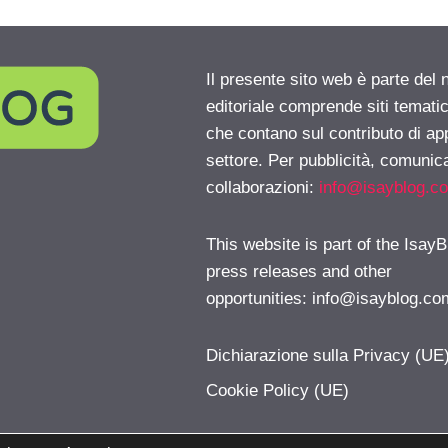
Il presente sito web è parte del 
editoriale comprende siti temati
che contano sul contributo di ap
settore. Per pubblicità, comunica
collaborazioni:
info@isayblog.c
This website is part of the IsayB
press releases and other
opportunities:
info@isayblog.co
Dichiarazione sulla Privacy (UE
Cookie Policy (UE)