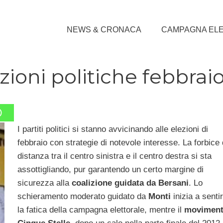
NEWS & CRONACA
CAMPAGNA EL
ioni politiche febbrai
I partiti politici si stanno avvicinando alle elezioni di
febbraio con strategie di notevole interesse. La forbice 
distanza tra il centro sinistra e il centro destra si sta
assottigliando, pur garantendo un certo margine di
sicurezza alla
coalizione guidata da Bersani
. Lo
schieramento moderato guidato da
Monti
inizia a senti
la fatica della campagna elettorale, mentre il
movimen