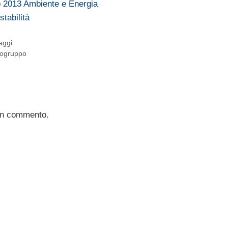
io 2013 Ambiente e Energia
tabilità
aggi
rogruppo
un commento.