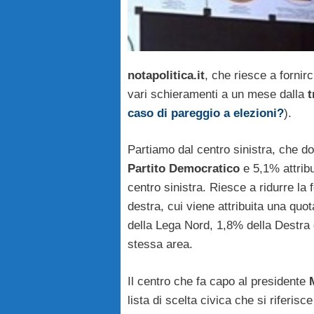
notapolitica.it
, che riesce a fornir
vari schieramenti a un mese dalla
t
caso di pareggio a elezioni?
).
Partiamo dal centro sinistra, che d
Partito Democratico
e 5,1% attribu
centro sinistra. Riesce a ridurre la 
destra, cui viene attribuita una quo
della Lega Nord, 1,8% della Destra di 
stessa area.
Il centro che fa capo al presidente
lista di scelta civica che si riferis