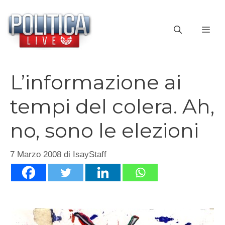
Vai
al
ME
contenuto
L’informazione ai
tempi del colera. Ah,
no, sono le elezioni
7 Marzo 2008
di
IsayStaff