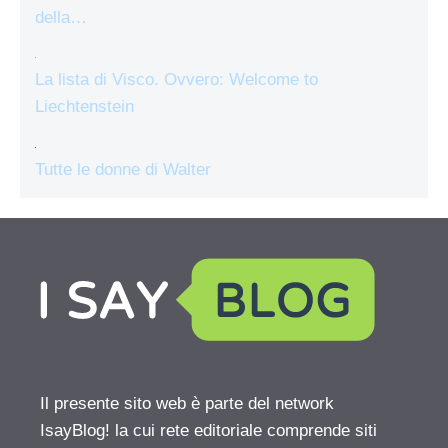
della…
La lista di Visco. Ovvero: Welcome to
Liechtenstein
Tutte le donne di Walter
Il presente sito web è parte del network
IsayBlog! la cui rete editoriale comprende siti