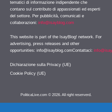
tematici di informazione indipendente che
contano sul contributo di appassionati ed esperti
del settore. Per pubblicità, comunicati e
collaborazioni:
info@isayblog.com
This website is part of the IsayBlog! network. For
advertising, press releases and other
opportunities:
info@isayblog.comContattaci
:
info@isa
Dichiarazione sulla Privacy (UE)
Cookie Policy (UE)
PoliticaLive.com © 2026. All right reserverd.