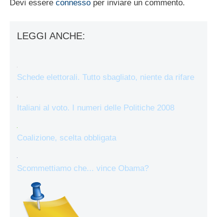
Devi essere
connesso
per inviare un commento.
LEGGI ANCHE:
Schede elettorali. Tutto sbagliato, niente da rifare
Italiani al voto. I numeri delle Politiche 2008
Coalizione, scelta obbligata
Scommettiamo che... vince Obama?