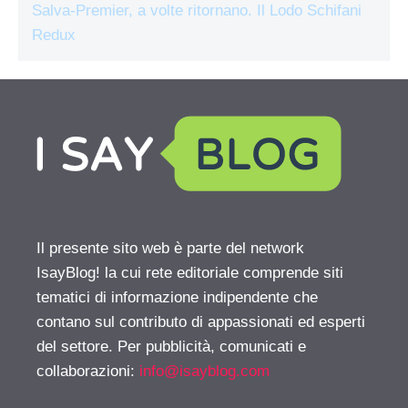
Salva-Premier, a volte ritornano. Il Lodo Schifani
Redux
Il presente sito web è parte del network
IsayBlog! la cui rete editoriale comprende siti
tematici di informazione indipendente che
contano sul contributo di appassionati ed esperti
del settore. Per pubblicità, comunicati e
collaborazioni:
info@isayblog.com