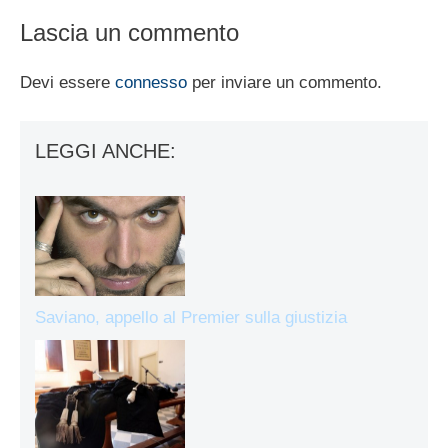
Lascia un commento
Devi essere
connesso
per inviare un commento.
LEGGI ANCHE:
Saviano, appello al Premier sulla giustizia