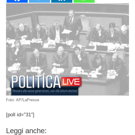
Foto: AP/LaPresse
[poll id=”31″]
Leggi anche: