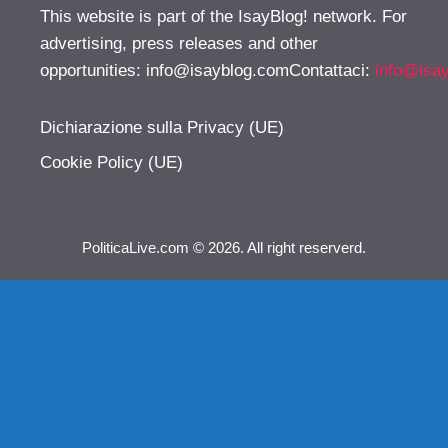
This website is part of the IsayBlog! network. For
advertising, press releases and other
opportunities:
info@isayblog.comContattaci
:
info@isa
Dichiarazione sulla Privacy (UE)
Cookie Policy (UE)
PoliticaLive.com © 2026. All right reserverd.