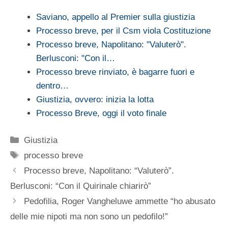
Saviano, appello al Premier sulla giustizia
Processo breve, per il Csm viola Costituzione
Processo breve, Napolitano: "Valuterò".
Berlusconi: "Con il…
Processo breve rinviato, è bagarre fuori e
dentro…
Giustizia, ovvero: inizia la lotta
Processo Breve, oggi il voto finale
Categorie
Giustizia
Tag
processo breve
Processo breve, Napolitano: “Valuterò”.
Berlusconi: “Con il Quirinale chiarirò”
Pedofilia, Roger Vangheluwe ammette “ho abusato
delle mie nipoti ma non sono un pedofilo!”