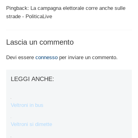
Pingback: La campagna elettorale corre anche sulle
strade - PoliticaLive
Lascia un commento
Devi essere
connesso
per inviare un commento.
LEGGI ANCHE:
Veltroni in bus
Veltroni si dimette