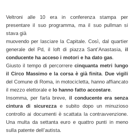
Veltroni alle 10 era in conferenza stampa per
presentare il suo programma, ma il suo pullman si
stava già
muovendo per lasciare la Capitale. Così, dal quartier
generale del Pd, il loft di piazza Sant’Anastasia,
il
conducente ha acceso i motori e ha dato gas
.
Giusto il tempo di percorrere
cinquanta metri lungo
il Circo Massimo e la corsa è già finita
.
Due vigili
del Comune di Roma, in motocicletta, hanno affiancato
il mezzo elettorale e
lo hanno fatto accostare
.
Insomma, per farla breve,
il conducente era senza
cintura di sicurezza
e subito dopo un minuzioso
controllo ai documenti è scattata la contravvenzione.
Una multa da settanta euro e quattro punti in meno
sulla patente dell’autista.