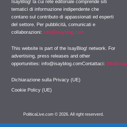
IsayBlog! la cui rete editoriale comprende siti
tematici di informazione indipendente che
contano sul contributo di appassionati ed esperti
del settore. Per pubblicità, comunicati e
collaborazioni:
info@isayblog.com
This website is part of the IsayBlog! network. For
advertising, press releases and other
opportunities:
info@isayblog.comContattaci
:
info@isa
Dichiarazione sulla Privacy (UE)
Cookie Policy (UE)
PoliticaLive.com © 2026. All right reserverd.