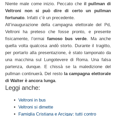
Niente male come inizio. Peccato che
il pullman di
Veltroni non si può dire di certo un pullman
fortunato
. Infatti c’è un precedente.
All’inaugurazione della campagna elettorale del Pd,
Veltroni ha preteso che fosse pronto, e presente
fisicamente, l’ormai
famoso bus verde
. Ma anche
quella volta qualcosa andò storto. Durante il tragitto,
per portarlo alla presentazione, è stato tamponato da
una macchina sul Lungotevere di Roma. Una falsa
partenza, dunque. E chissà se la maledizione del
pullman continuerà. Del resto
la campagna elettorale
di Walter è ancora lunga
.
Leggi anche:
Veltroni in bus
Veltroni si dimette
Famiglia Cristiana e Arcigay: tutti contro