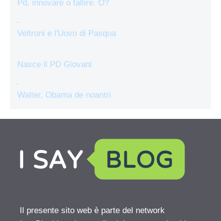
Pd, innovare o fallire. O?
Veltroni e l'Uovo di Pasqua
Nasce il PD Giovani
Walter, Obama de noantri
Il presente sito web è parte del network