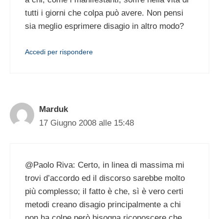
tutti i giorni che colpa può avere. Non pensi
sia meglio esprimere disagio in altro modo?
Accedi per rispondere
Marduk
17 Giugno 2008 alle 15:48
@Paolo Riva: Certo, in linea di massima mi
trovi d’accordo ed il discorso sarebbe molto
più complesso; il fatto è che, sì è vero certi
metodi creano disagio principalmente a chi
non ha colpe però bisogna riconoscere che