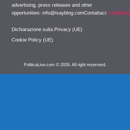
advertising, press releases and other
opportunities:
info@isayblog.comContattaci
:
info@isa
Dichiarazione sulla Privacy (UE)
Cookie Policy (UE)
PoliticaLive.com © 2026. All right reserverd.