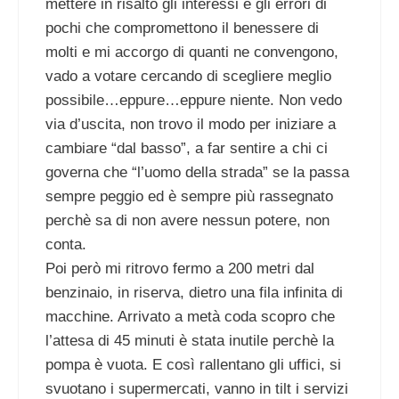
mettere in risalto gli interessi e gli errori di
pochi che compromettono il benessere di
molti e mi accorgo di quanti ne convengono,
vado a votare cercando di scegliere meglio
possibile…eppure…eppure niente. Non vedo
via d’uscita, non trovo il modo per iniziare a
cambiare “dal basso”, a far sentire a chi ci
governa che “l’uomo della strada” se la passa
sempre peggio ed è sempre più rassegnato
perchè sa di non avere nessun potere, non
conta.
Poi però mi ritrovo fermo a 200 metri dal
benzinaio, in riserva, dietro una fila infinita di
macchine. Arrivato a metà coda scopro che
l’attesa di 45 minuti è stata inutile perchè la
pompa è vuota. E così rallentano gli uffici, si
svuotano i supermercati, vanno in tilt i servizi