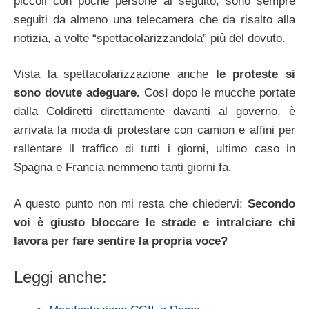
piccoli con poche persone al seguito, sono sempre
seguiti da almeno una telecamera che da risalto alla
notizia, a volte “spettacolarizzandola” più del dovuto.
Vista la spettacolarizzazione anche
le proteste si
sono dovute adeguare.
Così dopo le mucche portate
dalla Coldiretti direttamente davanti al governo, è
arrivata la moda di protestare con camion e affini per
rallentare il traffico di tutti i giorni, ultimo caso in
Spagna e Francia nemmeno tanti giorni fa.
A questo punto non mi resta che chiedervi:
Secondo
voi è giusto bloccare le strade e intralciare chi
lavora per fare sentire la propria voce?
Leggi anche: