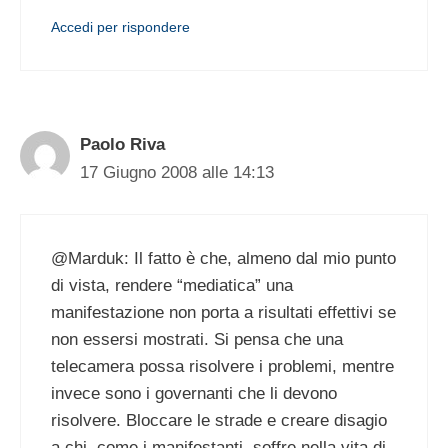
Accedi per rispondere
Paolo Riva
17 Giugno 2008 alle 14:13
@Marduk: Il fatto è che, almeno dal mio punto
di vista, rendere “mediatica” una
manifestazione non porta a risultati effettivi se
non essersi mostrati. Si pensa che una
telecamera possa risolvere i problemi, mentre
invece sono i governanti che li devono
risolvere. Bloccare le strade e creare disagio
a chi, come i manifestanti, soffre nella vita di