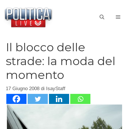
Vai
al
ME
contenuto
Il blocco delle
strade: la moda del
momento
17 Giugno 2008
di
IsayStaff