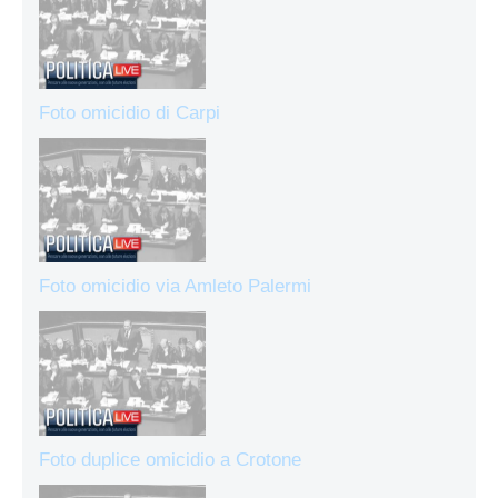
Foto omicidio di Carpi
Foto omicidio via Amleto Palermi
Foto duplice omicidio a Crotone