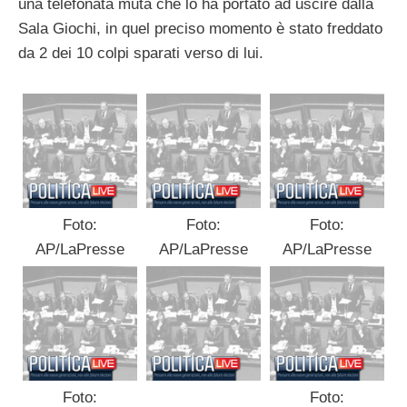
una telefonata muta che lo ha portato ad uscire dalla
Sala Giochi, in quel preciso momento è stato freddato
da 2 dei 10 colpi sparati verso di lui.
Foto:
Foto:
Foto:
AP/LaPresse
AP/LaPresse
AP/LaPresse
Foto:
Foto: