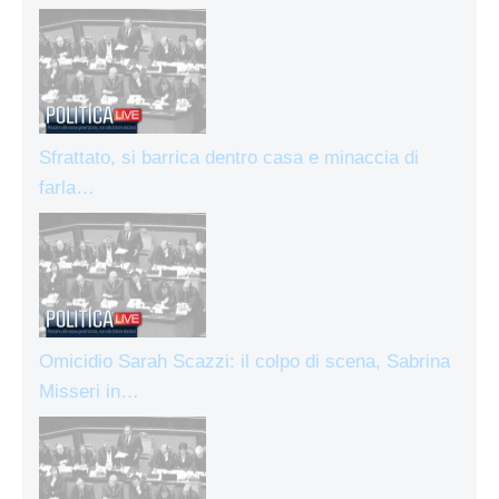
Sfrattato, si barrica dentro casa e minaccia di
farla…
Omicidio Sarah Scazzi: il colpo di scena, Sabrina
Misseri in…