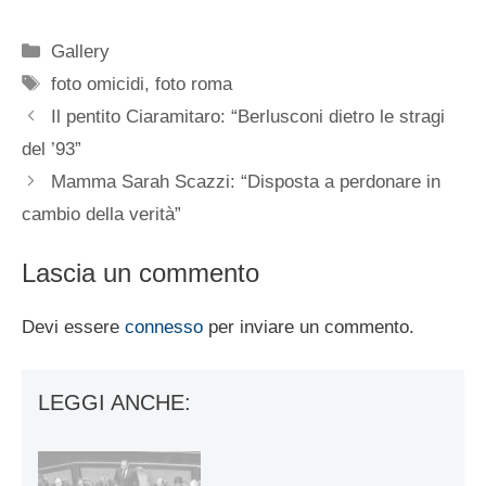
Categorie
Gallery
Tag
foto omicidi
,
foto roma
Il pentito Ciaramitaro: “Berlusconi dietro le stragi
del ’93”
Mamma Sarah Scazzi: “Disposta a perdonare in
cambio della verità”
Lascia un commento
Devi essere
connesso
per inviare un commento.
LEGGI ANCHE: