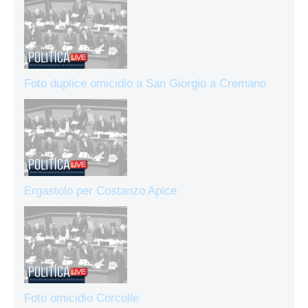
Foto duplice omicidio a San Giorgio a Cremano
Ergastolo per Costanzo Apice
Foto omicidio Corcolle