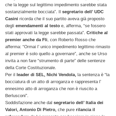
che la legge sul legittimo impedimento sarebbe stata
sostanzialmente bocciata”. Il
segretario dell’ UDC
Casini
ricorda che il suo partito aveva già proposto
degli
emendamenti al testo
e, afferma, “se fossero
stati approvati la legge sarebbe passata”.
Critiche al
premier anche da Fli
, con Roberto Rosso che
afferma: “Ormai l’ unico impedimento legittimo rimasto
al premier è solo quello a governare”, anche se Urso
invita a non fare “strumento di parte” delle sentenze
della Corte Costituzionale.
Per il
leader di SEL, Nichi Vendola,
la sentenza è “la
bocciatura di un atto di arroganza e rappresenta l’
ennesimo atto di arroganza che non è riuscito a
Berlusconi”.
Soddisfazione anche dal
segretario dell’ Italia dei
Valori, Antonio Di Pietro,
che pure
rilancia il