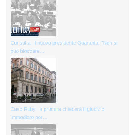
Consulta, il nuovo presidente Quaranta: "Non si
può bloccare…
Caso Ruby, la procura chiederà il giudizio
immediato per…