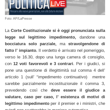
Foto: AP/LaPresse
La
Corte Costituzionale si è oggi pronunciata sulla
legge sul legittimo impedimento,
dandone una
bocciatura solo
parziale,
ma
stravolgendone di
fatto l’ impianto.
Il verdetto è arrivato nel pomeriggio,
verso le 16.30, dopo una lunga camera di consiglio,
con
12 voti favorevoli e 3 contrari
. Per i giudici, si
pone una questione di illegittimità sul comma 4 dell’
articolo 1 (sull’ “impedimento continuativo) mentre
sarebbe parzialmente incostituzionale il comma 3,
prevedendo così che
deve essere il giudice a
valutare, caso per caso, l’ esistenza di motivi di
legittimo impedimento
per il premier e i ministri, che