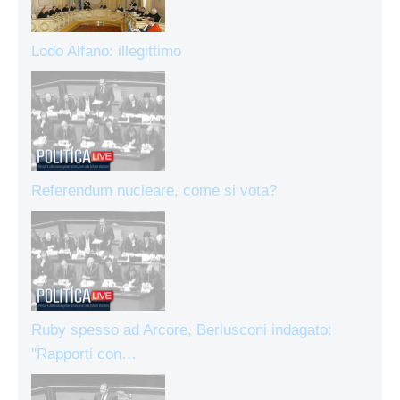
Lodo Alfano: illegittimo
Referendum nucleare, come si vota?
Ruby spesso ad Arcore, Berlusconi indagato:
"Rapporti con…