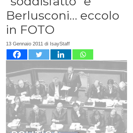
“soddisfatto” e
Berlusconi… eccolo
in FOTO
13 Gennaio 2011
di
IsayStaff