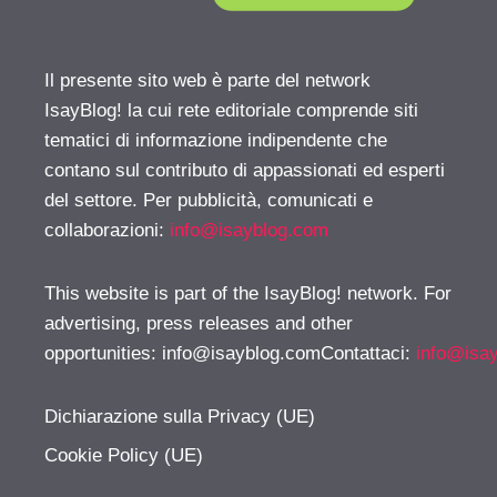
Il presente sito web è parte del network
IsayBlog! la cui rete editoriale comprende siti
tematici di informazione indipendente che
contano sul contributo di appassionati ed esperti
del settore. Per pubblicità, comunicati e
collaborazioni:
info@isayblog.com
This website is part of the IsayBlog! network. For
advertising, press releases and other
opportunities:
info@isayblog.comContattaci
:
info@isa
Dichiarazione sulla Privacy (UE)
Cookie Policy (UE)