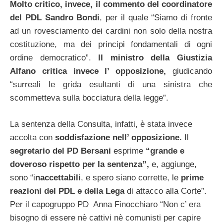
Molto critico, invece, il commento del coordinatore
del PDL Sandro Bondi
, per il quale “Siamo di fronte
ad un rovesciamento dei cardini non solo della nostra
costituzione, ma dei principi fondamentali di ogni
ordine democratico”.
Il ministro della Giustizia
Alfano critica invece l’ opposizione,
giudicando
“surreali le grida esultanti di una sinistra che
scommetteva sulla bocciatura della legge”.
La sentenza della Consulta, infatti, è stata invece
accolta con
soddisfazione nell’ opposizione.
Il
segretario del PD Bersani
esprime
“grande e
doveroso rispetto per la sentenza”,
e, aggiunge,
sono “i
naccettabili
, e spero siano corrette, le
prime
reazioni del PDL e della Lega
di attacco alla Corte”.
Per il capogruppo PD Anna Finocchiaro “Non c’ era
bisogno di essere nè cattivi nè comunisti per capire