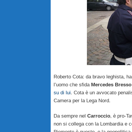
Roberto Cota: da bravo leghista, ha 
l’uomo che sfida
Mercedes Bress
su di lui
. Cota è un avvocato penalis
Camera per la Lega Nord.
Da sempre nel
Carroccio
, è pro-T
non si collega con la Lombardia e co
Piemonte è questo, e la geopolitica