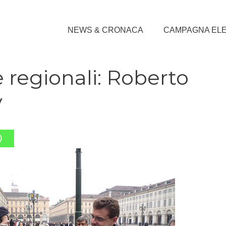
NEWS & CRONACA
CAMPAGNA EL
e regionali: Roberto
y