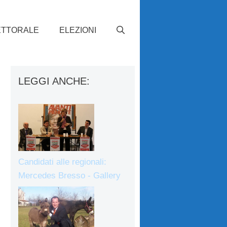
ETTORALE
ELEZIONI
LEGGI ANCHE:
Candidati alle regionali:
Mercedes Bresso - Gallery