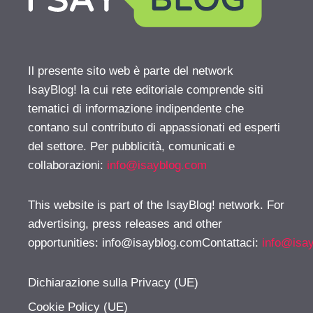
Il presente sito web è parte del network
IsayBlog! la cui rete editoriale comprende siti
tematici di informazione indipendente che
contano sul contributo di appassionati ed esperti
del settore. Per pubblicità, comunicati e
collaborazioni:
info@isayblog.com
This website is part of the IsayBlog! network. For
advertising, press releases and other
opportunities:
info@isayblog.comContattaci
:
info@isa
Dichiarazione sulla Privacy (UE)
Cookie Policy (UE)