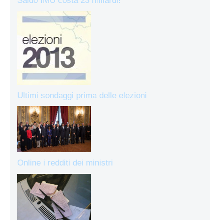
Saldo IMU costa 23 miliardi!
Ultimi sondaggi prima delle elezioni
Online i redditi dei ministri