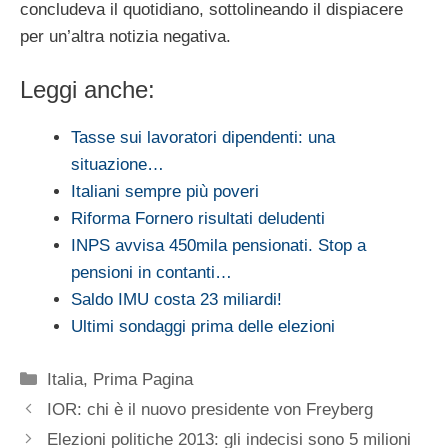
concludeva il quotidiano, sottolineando il dispiacere
per un’altra notizia negativa.
Leggi anche:
Tasse sui lavoratori dipendenti: una
situazione…
Italiani sempre più poveri
Riforma Fornero risultati deludenti
INPS avvisa 450mila pensionati. Stop a
pensioni in contanti…
Saldo IMU costa 23 miliardi!
Ultimi sondaggi prima delle elezioni
Categorie
Italia
,
Prima Pagina
IOR: chi è il nuovo presidente von Freyberg
Elezioni politiche 2013: gli indecisi sono 5 milioni