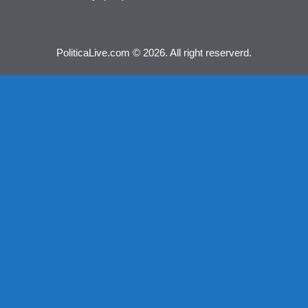
PoliticaLive.com © 2026. All right reserverd.