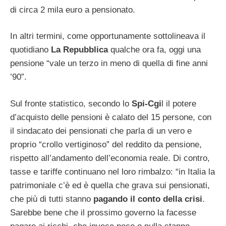
di circa 2 mila euro a pensionato.
In altri termini, come opportunamente sottolineava il
quotidiano
La Repubblica
qualche ora fa, oggi una
pensione “vale un terzo in meno di quella di fine anni
’90”.
Sul fronte statistico, secondo lo
Spi-Cgi
l il potere
d’acquisto delle pensioni è calato del 15 persone, con
il sindacato dei pensionati che parla di un vero e
proprio “crollo vertiginoso” del reddito da pensione,
rispetto all’andamento dell’economia reale. Di contro,
tasse e tariffe continuano nel loro rimbalzo: “in Italia la
patrimoniale c’è ed è quella che grava sui pensionati,
che più di tutti stanno
pagando il conto della crisi
.
Sarebbe bene che il prossimo governo la facesse