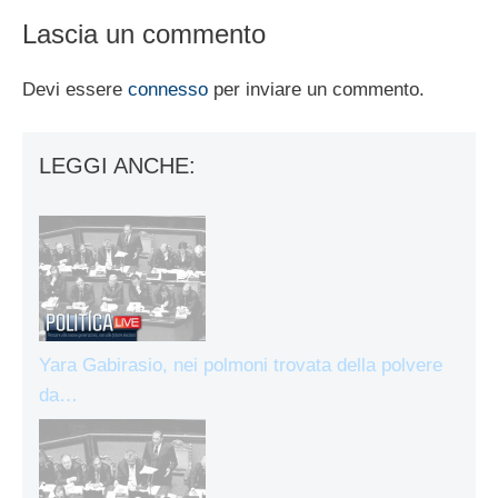
Lascia un commento
Devi essere
connesso
per inviare un commento.
LEGGI ANCHE:
Yara Gabirasio, nei polmoni trovata della polvere
da…