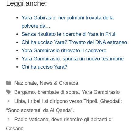
Leggi anche:
Yara Gabirasio, nei polmoni trovata della
polvere da…
Senza risultato le ricerche di Yara in Friuli
Chi ha ucciso Yara? Trovato del DNA estraneo
Yara Gambirasio ritrovato il cadavere
Yara Gambirasio, spunta un nuovo testimone
Chi ha ucciso Yara?
Categorie
Nazionale
,
News & Cronaca
Tag
Bergamo
,
brembate di sopra
,
Yara Gambirasio
Libia, i ribelli si dirigono verso Tripoli. Gheddafi:
“Sono sostenuti da Al Qaeda”.
Radio Vaticana, deve risarcire gli abitanti di
Cesano