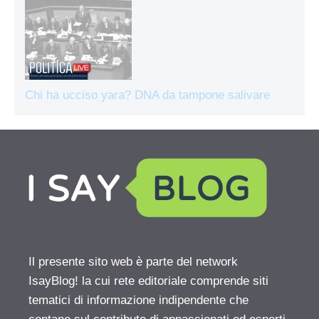
Chi ha ucciso yara? DNA da tampone salivare
Il presente sito web è parte del network
IsayBlog! la cui rete editoriale comprende siti
tematici di informazione indipendente che