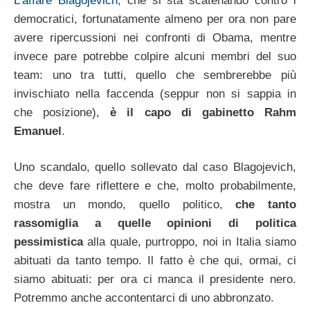
L’affare Blagojevich
, che si sta scatenando contro i
democratici, fortunatamente almeno per ora non pare
avere ripercussioni nei confronti di Obama, mentre
invece pare potrebbe colpire alcuni membri del suo
team: uno tra tutti, quello che sembrerebbe più
invischiato nella faccenda (seppur non si sappia in
che posizione),
è il capo di gabinetto Rahm
Emanuel
.
Uno scandalo, quello sollevato dal caso Blagojevich,
che deve fare riflettere e che, molto probabilmente,
mostra un mondo, quello politico,
che tanto
rassomiglia a quelle opinioni di politica
pessimistica
alla quale, purtroppo, noi in Italia siamo
abituati da tanto tempo. Il fatto è che qui, ormai, ci
siamo abituati: per ora ci manca il presidente nero.
Potremmo anche accontentarci di uno abbronzato.