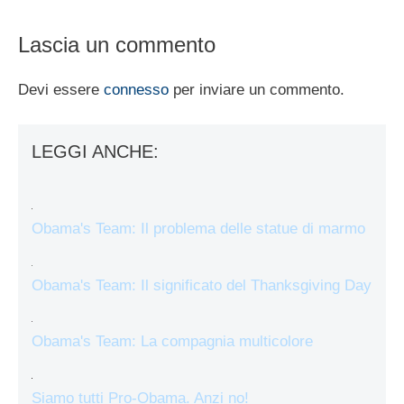
Lascia un commento
Devi essere
connesso
per inviare un commento.
LEGGI ANCHE:
Obama's Team: Il problema delle statue di marmo
Obama's Team: Il significato del Thanksgiving Day
Obama's Team: La compagnia multicolore
Siamo tutti Pro-Obama. Anzi no!