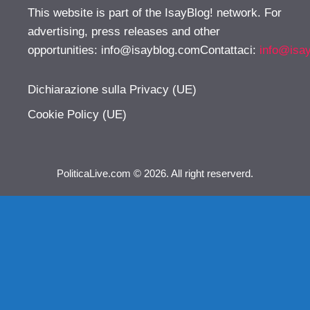
This website is part of the IsayBlog! network. For
advertising, press releases and other
opportunities:
info@isayblog.comContattaci
:
info@isa
Dichiarazione sulla Privacy (UE)
Cookie Policy (UE)
PoliticaLive.com © 2026. All right reserverd.