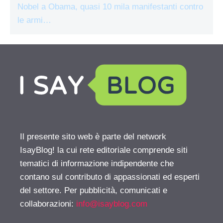
Nobel a Obama, quasi 10 mila manifestanti contro
le armi…
Il presente sito web è parte del network
IsayBlog! la cui rete editoriale comprende siti
tematici di informazione indipendente che
contano sul contributo di appassionati ed esperti
del settore. Per pubblicità, comunicati e
collaborazioni:
info@isayblog.com