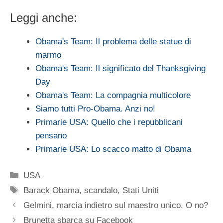
Leggi anche:
Obama's Team: Il problema delle statue di
marmo
Obama's Team: Il significato del Thanksgiving
Day
Obama's Team: La compagnia multicolore
Siamo tutti Pro-Obama. Anzi no!
Primarie USA: Quello che i repubblicani
pensano
Primarie USA: Lo scacco matto di Obama
Categorie
USA
Tag
Barack Obama
,
scandalo
,
Stati Uniti
Gelmini, marcia indietro sul maestro unico. O no?
Brunetta sbarca su Facebook