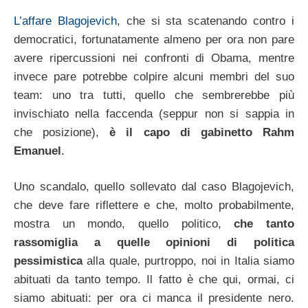
L’affare Blagojevich
, che si sta scatenando contro i
democratici, fortunatamente almeno per ora non pare
avere ripercussioni nei confronti di Obama, mentre
invece pare potrebbe colpire alcuni membri del suo
team: uno tra tutti, quello che sembrerebbe più
invischiato nella faccenda (seppur non si sappia in
che posizione),
è il capo di gabinetto Rahm
Emanuel
.
Uno scandalo, quello sollevato dal caso Blagojevich,
che deve fare riflettere e che, molto probabilmente,
mostra un mondo, quello politico,
che tanto
rassomiglia a quelle opinioni di politica
pessimistica
alla quale, purtroppo, noi in Italia siamo
abituati da tanto tempo. Il fatto è che qui, ormai, ci
siamo abituati: per ora ci manca il presidente nero.