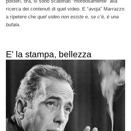
posteri, ora, si sono scatenati “morbosamente” alla
ricerca dei contenuti di quel video. E “avoja” Marrazzo
a ripetere che
quel video non esiste e, se c’è, è una
bufala
.
E’ la stampa, bellezza