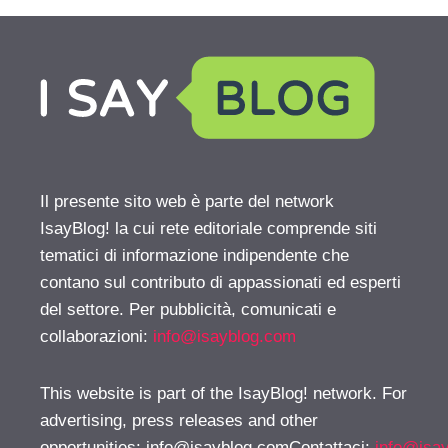
Il presente sito web è parte del network
IsayBlog! la cui rete editoriale comprende siti
tematici di informazione indipendente che
contano sul contributo di appassionati ed esperti
del settore. Per pubblicità, comunicati e
collaborazioni:
info@isayblog.com
This website is part of the IsayBlog! network. For
advertising, press releases and other
opportunities:
info@isayblog.comContattaci
:
info@isa