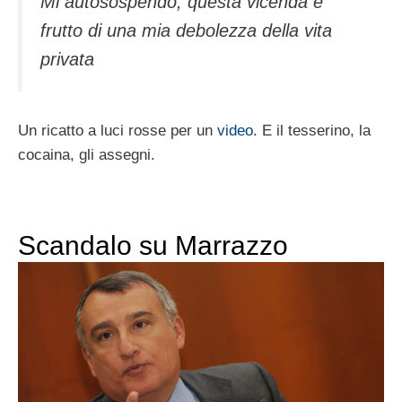
Mi autosospendo, questa vicenda è
frutto di una mia debolezza della vita
privata
Un ricatto a luci rosse per un
video
. E il tesserino, la
cocaina, gli assegni.
Scandalo su Marrazzo