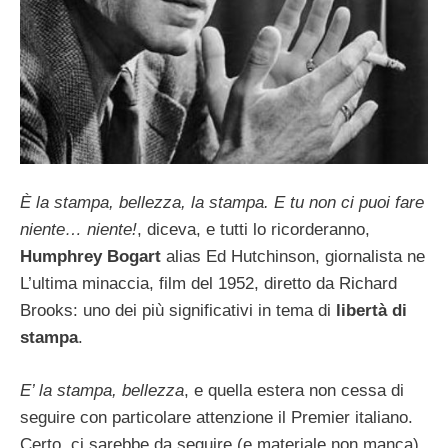
È la stampa, bellezza, la stampa. E tu non ci puoi fare
niente… niente!
, diceva, e tutti lo ricorderanno,
Humphrey Bogart
alias Ed Hutchinson, giornalista ne
L’ultima minaccia, film del 1952, diretto da Richard
Brooks: uno dei più significativi in tema di
libertà di
stampa
.
E’ la stampa, bellezza
, e quella estera non cessa di
seguire con particolare attenzione il Premier italiano.
Certo, ci sarebbe da seguire (e materiale non manca),