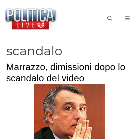
Vai
al
ME
contenuto
scandalo
Marrazzo, dimissioni dopo lo
scandalo del video