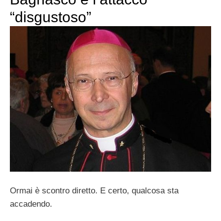
“disgustoso”
Ormai è scontro diretto. E certo, qualcosa sta
accadendo.