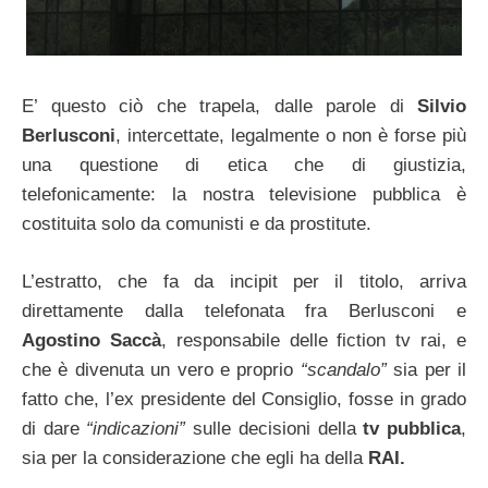
E’ questo ciò che trapela, dalle parole di
Silvio
Berlusconi
, intercettate, legalmente o non è forse più
una questione di etica che di giustizia,
telefonicamente: la nostra televisione pubblica è
costituita solo da comunisti e da prostitute.
L’estratto, che fa da incipit per il titolo, arriva
direttamente dalla telefonata fra Berlusconi e
Agostino Saccà
, responsabile delle fiction tv rai, e
che è divenuta un vero e proprio
“scandalo”
sia per il
fatto che, l’ex presidente del Consiglio, fosse in grado
di dare
“indicazioni”
sulle decisioni della
tv pubblica
,
sia per la considerazione che egli ha della
RAI.