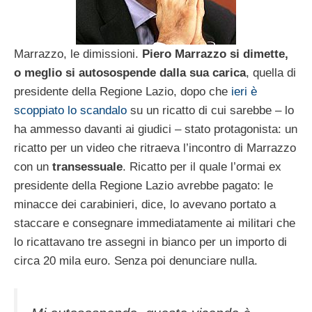
Marrazzo, le dimissioni.
Piero Marrazzo si dimette,
o meglio si autosospende dalla sua carica
, quella di
presidente della Regione Lazio, dopo che
ieri è
scoppiato lo scandalo
su un ricatto di cui sarebbe – lo
ha ammesso davanti ai giudici – stato protagonista: un
ricatto per un video che ritraeva l’incontro di Marrazzo
con un
transessuale
. Ricatto per il quale l’ormai ex
presidente della Regione Lazio avrebbe pagato: le
minacce dei carabinieri, dice, lo avevano portato a
staccare e consegnare immediatamente ai militari che
lo ricattavano tre assegni in bianco per un importo di
circa 20 mila euro. Senza poi denunciare nulla.