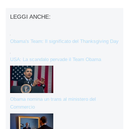
LEGGI ANCHE:
Obama's Team: Il significato del Thanksgiving Day
USA: La scandalo pervade il Team Obama
Obama nomina un trans al ministero del
Commercio