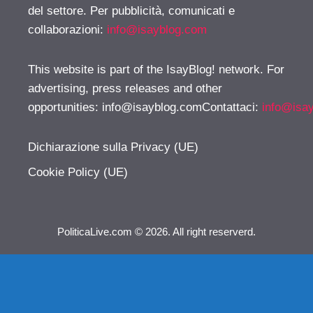
del settore. Per pubblicità, comunicati e
collaborazioni:
info@isayblog.com
This website is part of the IsayBlog! network. For
advertising, press releases and other
opportunities:
info@isayblog.comContattaci
:
info@isa
Dichiarazione sulla Privacy (UE)
Cookie Policy (UE)
PoliticaLive.com © 2026. All right reserverd.