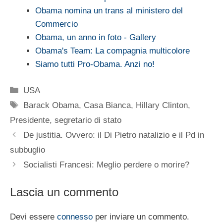
Obama nomina un trans al ministero del
Commercio
Obama, un anno in foto - Gallery
Obama's Team: La compagnia multicolore
Siamo tutti Pro-Obama. Anzi no!
Categorie
USA
Tag
Barack Obama
,
Casa Bianca
,
Hillary Clinton
,
Presidente
,
segretario di stato
De justitia. Ovvero: il Di Pietro natalizio e il Pd in
subbuglio
Socialisti Francesi: Meglio perdere o morire?
Lascia un commento
Devi essere
connesso
per inviare un commento.