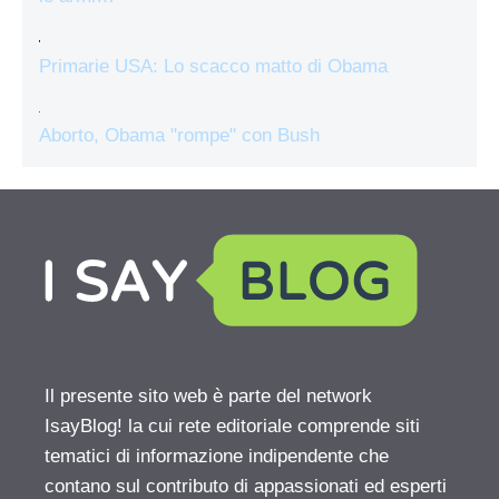
Primarie USA: Lo scacco matto di Obama
Aborto, Obama "rompe" con Bush
Il presente sito web è parte del network
IsayBlog! la cui rete editoriale comprende siti
tematici di informazione indipendente che
contano sul contributo di appassionati ed esperti