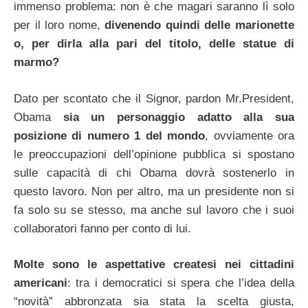
immenso problema: non è che magari saranno lì solo
per il loro nome,
divenendo quindi delle marionette
o, per dirla alla pari del titolo, delle statue di
marmo?
Dato per scontato che il Signor, pardon Mr.President,
Obama
sia un personaggio adatto alla sua
posizione di numero 1 del mondo
, ovviamente ora
le preoccupazioni dell’opinione pubblica si spostano
sulle capacità di chi Obama dovrà sostenerlo in
questo lavoro. Non per altro, ma un presidente non si
fa solo su se stesso, ma anche sul lavoro che i suoi
collaboratori fanno per conto di lui.
Molte sono le aspettative createsi nei cittadini
americani
: tra i democratici si spera che l’idea della
“novità” abbronzata sia stata la scelta giusta,