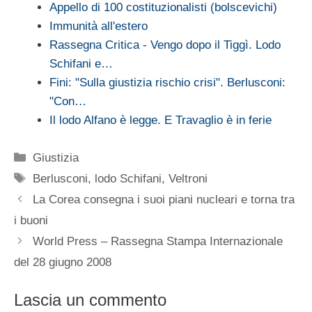
Appello di 100 costituzionalisti (bolscevichi)
Immunità all'estero
Rassegna Critica - Vengo dopo il Tiggì. Lodo
Schifani e…
Fini: "Sulla giustizia rischio crisi". Berlusconi:
"Con…
Il lodo Alfano è legge. E Travaglio è in ferie
Categorie
Giustizia
Tag
Berlusconi
,
lodo Schifani
,
Veltroni
La Corea consegna i suoi piani nucleari e torna tra
i buoni
World Press – Rassegna Stampa Internazionale
del 28 giugno 2008
Lascia un commento