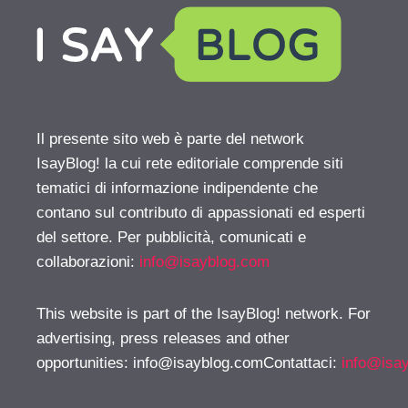
Il presente sito web è parte del network
IsayBlog! la cui rete editoriale comprende siti
tematici di informazione indipendente che
contano sul contributo di appassionati ed esperti
del settore. Per pubblicità, comunicati e
collaborazioni:
info@isayblog.com
This website is part of the IsayBlog! network. For
advertising, press releases and other
opportunities:
info@isayblog.comContattaci
:
info@isa