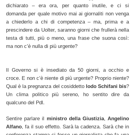
dichiarato – era ora, per quanto inutile, e ci si
domanda per quale motivo mai ai giornaliti non venga
a chiederlo a chi di competenza – ma, prima e a
prescindere da Uolter, saranno giorni che frullerà nella
testa di tutti, più o meno, una frase che suona così:
ma non c’è nulla di più urgente?
Il Governo si è insediato da 50 giorni, a occhio e
croce. E non c’è niente di più urgente? Proprio niente?
Qual è la pregnanza del cosiddetto
lodo Schifani bis
?
Un clima politico più sereno, ho sentito dire da
qualcuno del Pdl.
Sentire parlare il
ministro della Giustizia
,
Angelino
Alfano
, fa il suo effetto. Sarà la cadenza. Sarà che in
conferenza stampa ci fosse un giornalista che fa una