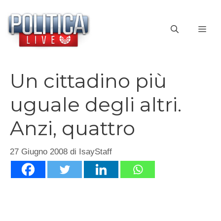
Vai
al
ME
contenuto
Un cittadino più
uguale degli altri.
Anzi, quattro
27 Giugno 2008
di
IsayStaff