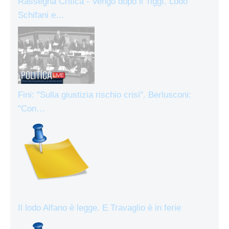
Rassegna Critica - Vengo dopo il Tiggì. Lodo
Schifani e…
Fini: "Sulla giustizia rischio crisi". Berlusconi:
"Con…
Il lodo Alfano è legge. E Travaglio è in ferie