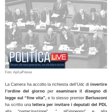
Foto: Ap/LaPresse
La Camera ha accolto la richiesta dell’Udc di
invertire
l’ordine del giorno
per
esaminare il
disegno di
legge sul “fine vita”,
e lo stesso premier
Berlusconi
ha scritto una
lettera
per invitare i deputati del PDL
alla “partecipazione”, ” all’impegno” e alla