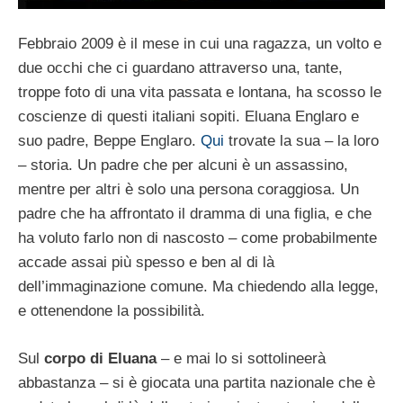
Febbraio 2009 è il mese in cui una ragazza, un volto e
due occhi che ci guardano attraverso una, tante,
troppe foto di una vita passata e lontana, ha scosso le
coscienze di questi italiani sopiti. Eluana Englaro e
suo padre, Beppe Englaro.
Qui
trovate la sua – la loro
– storia. Un padre che per alcuni è un assassino,
mentre per altri è solo una persona coraggiosa. Un
padre che ha affrontato il dramma di una figlia, e che
ha voluto farlo non di nascosto – come probabilmente
accade assai più spesso e ben al di là
dell’immaginazione comune. Ma chiedendo alla legge,
e ottenendone la possibilità.
Sul
corpo di Eluana
– e mai lo si sottolineerà
abbastanza – si è giocata una partita nazionale che è