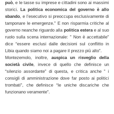
può
, e le tasse su imprese e cittadini sono ai massimi
storici.
La politica economica del governo è allo
sbando
, e l’esecutivo si preoccupa esclusivamente di
tamponare le emergenze.” E non risparmia critiche al
governo neanche riguardo alla
politica estera
e al suo
ruolo sulla scena internazionale: ” Non è accettabile”
dice “essere esclusi dalle decisioni sul conflitto in
Libia quando siamo noi a pagare il prezzo più alto”.
Montezemolo, inoltre,
auspica un risveglio della
società civile
, invece di quello che definisce un
“silenzio assordante” di questa, e critica anche ” i
consigli di amministrazione dove far posto ai politici
trombati”, che definisce “le uniche discariche che
funzionano veramente”.