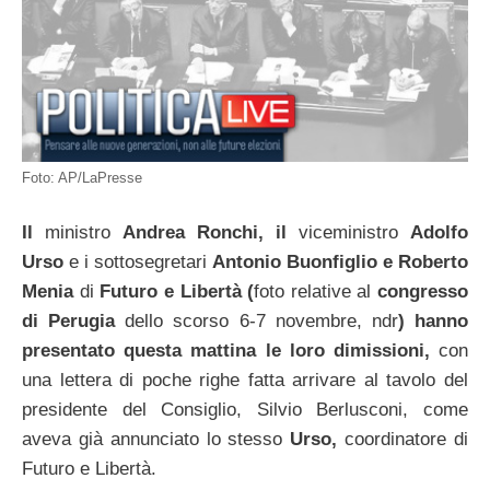
Foto: AP/LaPresse
Il
ministro
Andrea Ronchi, il
viceministro
Adolfo
Urso
e i sottosegretari
Antonio Buonfiglio e Roberto
Menia
di
Futuro e
Libertà (
foto relative al
congresso
di Perugia
dello scorso 6-7 novembre, ndr
) hanno
presentato questa mattina le loro dimissioni,
con
una lettera di poche righe fatta arrivare al tavolo del
presidente del Consiglio, Silvio Berlusconi, come
aveva già annunciato lo stesso
Urso,
coordinatore di
Futuro e Libertà.