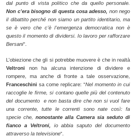
dal punto di vista politico che da quello personale.
Non c’era bisogno di questa cosa adesso,
non nego
il dibattito perché non siamo un partito identitario, ma
se è vero che c’è l’emergenza democratica non è
questo il momento di dividersi. Io lavoro per rafforzare
Bersani
“.
L’obiezione che gli si potrebbe muovere è che in realtà
Veltroni
non ha alcuna intenzione di dividere e
rompere, ma anche di fronte a tale osservazione,
Franceschini
sa come replicare: “
Nel momento in cui
raccoglie le firme, si contano quelle più del contenuto
del documento e non basta dire che non si vuol fare
una corrente, tutte le correnti sono nate così: fa
specie che,
nonostante alla Camera sia seduto di
fianco a Veltroni,
io abbia saputo del documento
attraverso la televisione
“.