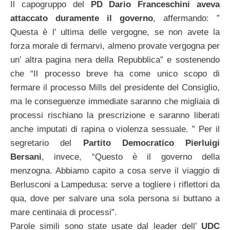
Il capogruppo del
PD Dario Franceschini
aveva
attaccato duramente il governo
, affermando: ”
Questa è l’ ultima delle vergogne, se non avete la
forza morale di fermarvi, almeno provate vergogna per
un’ altra pagina nera della Repubblica” e sostenendo
che “Il processo breve ha come unico scopo di
fermare il processo Mills del presidente del Consiglio,
ma le conseguenze immediate saranno che migliaia di
processi rischiano la prescrizione e saranno liberati
anche imputati di rapina o violenza sessuale. ” Per il
segretario del
Partito
Democratico
Pierluigi
Bersani
, invece, “Questo è il governo della
menzogna. Abbiamo capito a cosa serve il viaggio di
Berlusconi a Lampedusa: serve a togliere i riflettori da
qua, dove per salvare una sola persona si buttano a
mare centinaia di processi”.
Parole simili sono state usate dal leader dell’
UDC