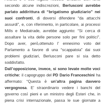
secondo alcune indiscrezioni,
Berlusconi avrebbe
parlato addirittura di “brigatismo giudiziario” nei
suoi confronti
, di doversi difendere “da attacchi
assurdi”, e, con riferimento, in particolare, ai processi
Mills e Mediatrade, avrebbe aggiunto: “Si cerca di
assaltare la vita delle persone solo per fini politici”.
Dopo aver, però,ottenuto l’ ennesimo voto del
Parlamento a favore di una “scappatoia” dai suoi
problemi giudiziari, Berlusconi pare si sia detto
soddisfatto.
Dall’opposizione, invece, si sono levate molte voci
critiche:
il capogruppo del
PD Dario Franceschini
ha
affermato: “Questa è
un’altra pagina davvero
vergognosa
. E’ straordinario vedere i banchi del
governo così pieni e un ministro degli Esteri che, in
piena crisi internazionale, passa le sue giornate a