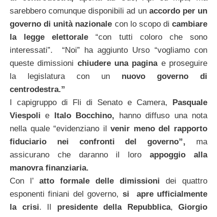
sarebbero comunque disponibili ad un
accordo per un
governo di unità nazionale
con lo scopo di
cambiare
la legge elettorale
“con tutti coloro che sono
interessati”. “Noi” ha aggiunto Urso “vogliamo con
queste dimissioni
chiudere
una pagina
e proseguire
la legislatura con un
nuovo governo di
centrodestra.”
I capigruppo di Fli di Senato e Camera,
Pasquale
Viespoli
e
Italo
Bocchino,
hanno diffuso una nota
nella quale “evidenziano il
venir meno
del rapporto
fiduciario nei confronti del governo”,
ma
assicurano che daranno il loro
appoggio alla
manovra finanziaria.
Con l’
atto formale delle dimissioni
dei quattro
esponenti finiani del governo,
si apre ufficialmente
la crisi
. Il
presidente della Repubblica
,
Giorgio