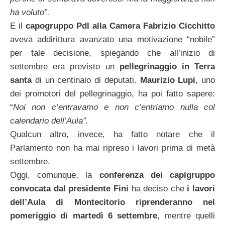
ha voluto”.
E il
capogruppo Pdl alla Camera Fabrizio Cicchitto
aveva addirittura avanzato una motivazione “nobile”
per tale decisione, spiegando che all’inizio di
settembre era previsto un
pellegrinaggio in Terra
santa
di un centinaio di deputati.
Maurizio Lupi
, uno
dei promotori del pellegrinaggio, ha poi fatto sapere:
“
Noi non c’entravamo e non c’entriamo nulla col
calendario dell’Aula”.
Qualcun altro, invece, ha fatto notare che il
Parlamento non ha mai ripreso i lavori prima di metà
settembre.
Oggi, comunque, la
conferenza dei capigruppo
convocata dal presidente Fini
ha deciso che
i lavori
dell’Aula di Montecitorio
riprenderanno nel
pomeriggio di martedì 6 settembre
, mentre quelli