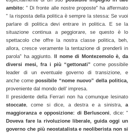
ambito:
” Di fronte alle nostre proposte” ha affermato
” la risposta della politica è sempre la stessa: Se vuoi
parlare di politica devi entrare in politica. E se la
situazione continua a peggiorare, se questo è lo
spettacolo che offre la nostra classe politica, beh,
allora, cresce veramente la tentazione di prenderli in
parola” ha aggiunto.
Il nome di Montezemolo è, da
diversi mesi, fra i più “gettonati”
come possibile
leader di un eventuale governo di transizione, e
anche come
possibile “nome nuovo” della politica,
proveniente dal mondo dell’ impresa.
Il presidente della Ferrari non ha comunque lesinato
stoccate
, come si dice, a destra e a sinistra,
a
maggioranza e opposizione:
di Berlusconi
, dice: ”
Doveva fare la rivoluzione liberale, guida oggi un
governo che più neostatalista e neoliberista non si