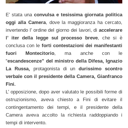
E’ stata una
convulsa e tesissima giornata politica
oggi alla Camera
, dove la maggioranza ha cercato,
invertendo l’ ordine del giorno dei lavori, di
accelerare
l’ iter della legge sul processo breve
, che si è
conclusa con le
forti contestazioni dei
manifestanti
fuori Montecitorio
, ma anche con le
“
escandescenze” del
ministro della Difesa, Ignazio
La Russa,
protagonista di un
durissimo scontro
verbale con il presidente della Camera, Gianfranco
Fini.
L’ opposizione, dopo aver valutato le possibili forme di
ostruzionismo, aveva chiesto a Fini di evitare il
contingentamento dei tempi, e il presidente della
Camera aveva accolto la richiesta raddoppiando i
tempi di intervento.