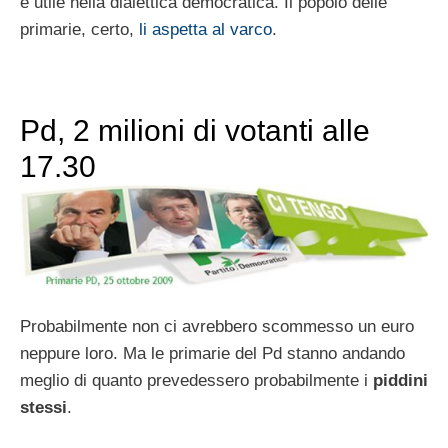
è utile nella dialettica democratica. Il popolo delle
primarie, certo,
li aspetta al varco
.
Pd, 2 milioni di votanti alle
17.30
Probabilmente non ci avrebbero scommesso un euro
neppure loro. Ma le primarie del Pd stanno andando
meglio di quanto prevedessero probabilmente i
piddini
stessi
.