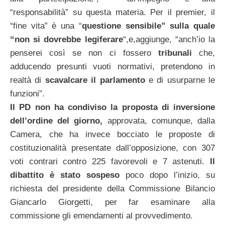
“responsabilità” su questa materia. Per il premier, il
“fine vita” è una “
questione sensibile” sulla quale
“non si dovrebbe
legiferare
“,e,aggiunge, “anch’io la
penserei così se non ci fossero
tribunali
che,
adducendo presunti vuoti normativi, pretendono in
realtà di
scavalcare il parlamento
e di usurparne le
funzioni”.
Il PD non ha condiviso la proposta di inversione
dell’ordine del giorno,
approvata, comunque, dalla
Camera, che ha invece bocciato le proposte di
costituzionalità presentate dall’opposizione, con 307
voti contrari contro 225 favorevoli e 7 astenuti.
Il
dibattito è stato sospeso
poco dopo l’inizio, su
richiesta del presidente della Commissione Bilancio
Giancarlo Giorgetti, per far esaminare alla
commissione gli emendamenti al provvedimento.