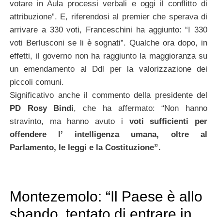
votare in Aula processi verbali e oggi il conflitto di
attribuzione”. E, riferendosi al premier che sperava di
arrivare a 330 voti, Franceschini ha aggiunto: “I 330
voti Berlusconi se li è sognati”. Qualche ora dopo, in
effetti, il governo non ha raggiunto la maggioranza su
un emendamento al Ddl per la valorizzazione dei
piccoli comuni.
Significativo anche il commento della presidente del
PD Rosy Bindi
, che ha affermato: “Non hanno
stravinto, ma hanno avuto i
voti sufficienti per
offendere l’ intelligenza umana, oltre al
Parlamento, le leggi e la Costituzione”.
Montezemolo: “Il Paese è allo
sbando, tentato di entrare in