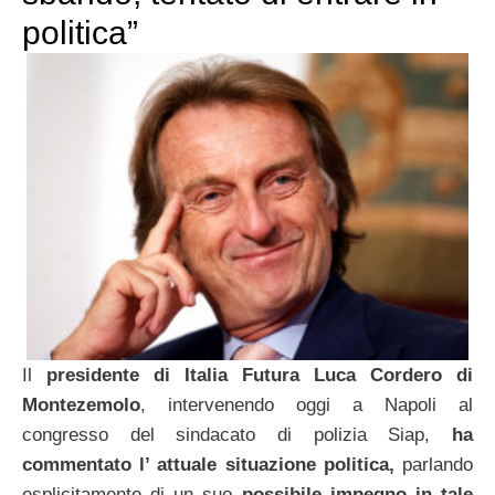
politica”
Il
presidente di Italia Futura Luca Cordero di
Montezemolo
, intervenendo oggi a Napoli al
congresso del sindacato di polizia Siap,
ha
commentato l’ attuale situazione politica,
parlando
esplicitamente di un suo
possibile impegno in tale