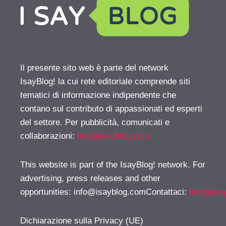
Il presente sito web è parte del network
IsayBlog! la cui rete editoriale comprende siti
tematici di informazione indipendente che
contano sul contributo di appassionati ed esperti
del settore. Per pubblicità, comunicati e
collaborazioni:
info@isayblog.com
This website is part of the IsayBlog! network. For
advertising, press releases and other
opportunities:
info@isayblog.comContattaci
:
info@isa
Dichiarazione sulla Privacy (UE)