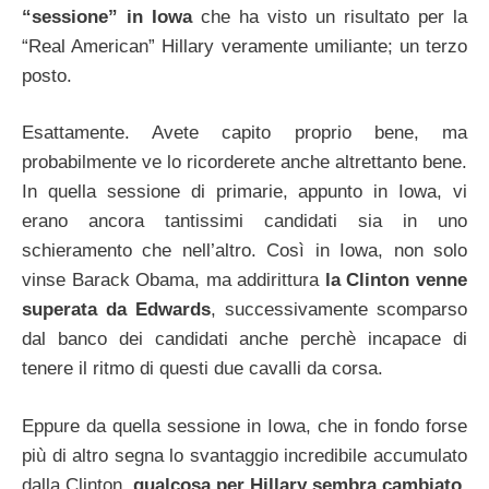
“sessione” in Iowa
che ha visto un risultato per la
“Real American” Hillary veramente umiliante; un terzo
posto.
Esattamente. Avete capito proprio bene, ma
probabilmente ve lo ricorderete anche altrettanto bene.
In quella sessione di primarie, appunto in Iowa, vi
erano ancora tantissimi candidati sia in uno
schieramento che nell’altro. Così in Iowa, non solo
vinse Barack Obama, ma addirittura
la Clinton venne
superata da Edwards
, successivamente scomparso
dal banco dei candidati anche perchè incapace di
tenere il ritmo di questi due cavalli da corsa.
Eppure da quella sessione in Iowa, che in fondo forse
più di altro segna lo svantaggio incredibile accumulato
dalla Clinton,
qualcosa per Hillary sembra cambiato
.