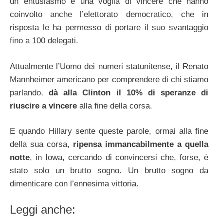
un entusiasmo e una voglia di vincere che hanno
coinvolto anche l’elettorato democratico, che in
risposta le ha permesso di portare il suo svantaggio
fino a 100 delegati.
Attualmente l’Uomo dei numeri statunitense, il Renato
Mannheimer americano per comprendere di chi stiamo
parlando,
dà alla Clinton il 10% di speranze di
riuscire a vincere
alla fine della corsa.
E quando Hillary sente queste parole, ormai alla fine
della sua corsa,
ripensa immancabilmente a quella
notte
, in Iowa, cercando di convincersi che, forse, è
stato solo un brutto sogno. Un brutto sogno da
dimenticare con l’ennesima vittoria.
Leggi anche: