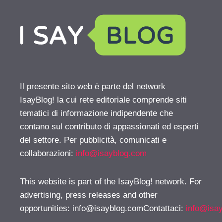
Il presente sito web è parte del network
IsayBlog! la cui rete editoriale comprende siti
tematici di informazione indipendente che
contano sul contributo di appassionati ed esperti
del settore. Per pubblicità, comunicati e
collaborazioni:
info@isayblog.com
This website is part of the IsayBlog! network. For
advertising, press releases and other
opportunities:
info@isayblog.comContattaci
:
info@isa