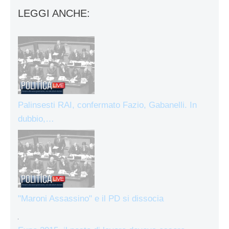
LEGGI ANCHE:
Palinsesti RAI, confermato Fazio, Gabanelli. In
dubbio,…
"Maroni Assassino" e il PD si dissocia