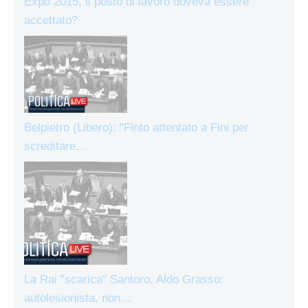
Expo 2015, il posto di lavoro doveva essere
accettato?
Belpietro (Libero): "Finto attentato a Fini per
screditare…
La Rai "scarica" Santoro, Aldo Grasso:
autolesionista, non…