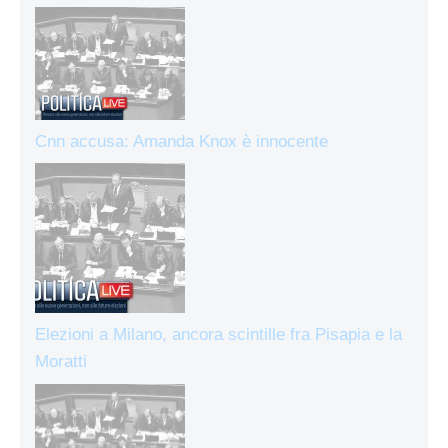
Cnn accusa: Amanda Knox è innocente
Elezioni a Milano, ancora scintille fra Pisapia e la
Moratti