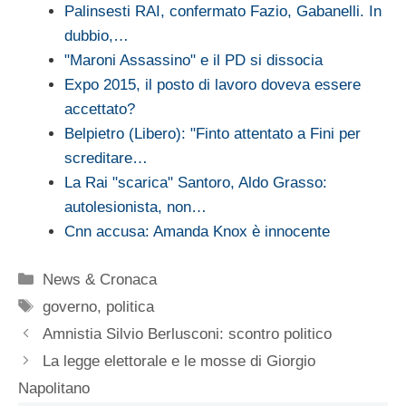
Palinsesti RAI, confermato Fazio, Gabanelli. In
dubbio,…
"Maroni Assassino" e il PD si dissocia
Expo 2015, il posto di lavoro doveva essere
accettato?
Belpietro (Libero): "Finto attentato a Fini per
screditare…
La Rai "scarica" Santoro, Aldo Grasso:
autolesionista, non…
Cnn accusa: Amanda Knox è innocente
Categorie
News & Cronaca
Tag
governo
,
politica
Amnistia Silvio Berlusconi: scontro politico
La legge elettorale e le mosse di Giorgio
Napolitano