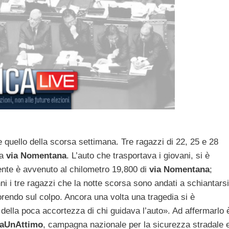
te quello della scorsa settimana. Tre ragazzi di 22, 25 e 28
la
via Nomentana
. L’auto che trasportava i giovani, si è
dente è avvenuto al chilometro 19,800 di
via Nomentana
;
 i tre ragazzi che la notte scorsa sono andati a schiantarsi
orendo sul colpo. Ancora una volta una tragedia si è
della poca accortezza di chi guidava l’auto». Ad affermarlo 
taUnAttimo
, campagna nazionale per la sicurezza stradale 