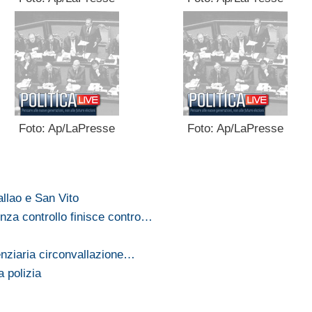
Foto: Ap/LaPresse
Foto: Ap/LaPresse
allao e San Vito
enza controllo finisce contro…
enziaria circonvallazione…
 polizia