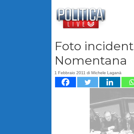
Vai
al
contenuto
Foto incident
Nomentana
1 Febbraio 2011
di
Michele Laganà