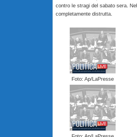
contro le stragi del sabato sera. Nel
completamente distrutta.
Foto: Ap/LaPresse
Foto: Ap/LaPresse