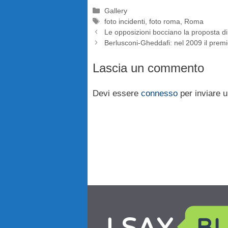
Categorie
Gallery
Tag
foto incidenti
,
foto roma
,
Roma
Le opposizioni bocciano la proposta di
Berlusconi-Gheddafi: nel 2009 il premi
Lascia un commento
Devi essere
connesso
per inviare 