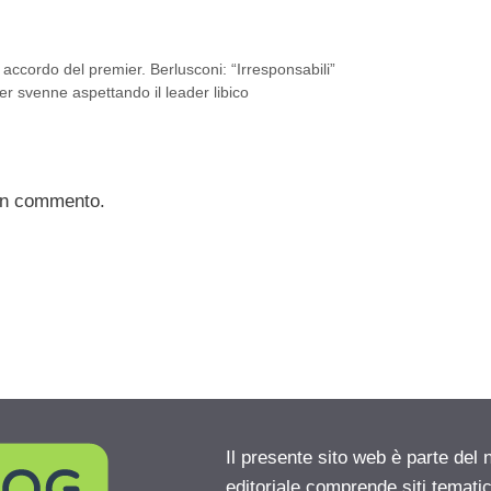
 accordo del premier. Berlusconi: “Irresponsabili”
er svenne aspettando il leader libico
un commento.
Il presente sito web è parte del 
editoriale comprende siti temati