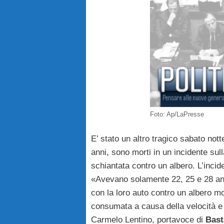
Foto: Ap/LaPresse
E’ stato un altro tragico sabato not
anni, sono morti in un incidente sul
schiantata contro un albero. L’inci
«Avevano solamente 22, 25 e 28 anni
con la loro auto contro un albero m
consumata a causa della velocità e 
Carmelo Lentino, portavoce di
Bas