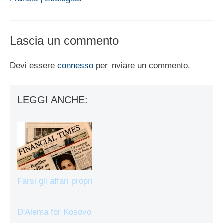
Lascia un commento
Devi essere
connesso
per inviare un commento.
LEGGI ANCHE:
Farsi gli affari propri
D'Alema for Kosovo