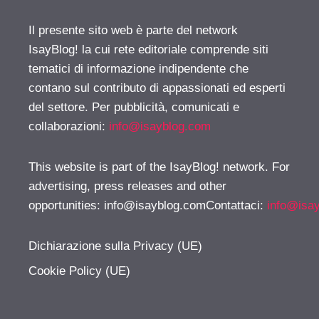
Il presente sito web è parte del network
IsayBlog! la cui rete editoriale comprende siti
tematici di informazione indipendente che
contano sul contributo di appassionati ed esperti
del settore. Per pubblicità, comunicati e
collaborazioni:
info@isayblog.com
This website is part of the IsayBlog! network. For
advertising, press releases and other
opportunities:
info@isayblog.comContattaci
:
info@isa
Dichiarazione sulla Privacy (UE)
Cookie Policy (UE)