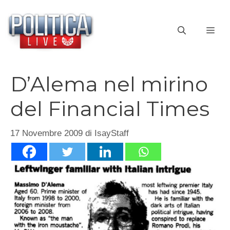
Vai
al
ME
contenuto
D’Alema nel mirino
del Financial Times
17 Novembre 2009
di
IsayStaff