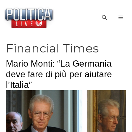
Vai
al
ME
contenuto
Financial Times
Mario Monti: “La Germania
deve fare di più per aiutare
l’Italia”