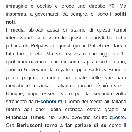
immagine e occhio e croce uno direbbe 70. Ma
insomma, a governarci, da sempre, ci sono
i soliti
noti
.
I media abroad assai si stanno di questi tempi
interessando alle vicende quasi folkloristiche della
politica del Belpaese di questi giorni. Potrebbero farsi i
fatti loro, direte. Ma se realizzate che oggi, su 11
quotidiani nazionali che mi sono capitati sotto mano,
almeno 5 avevano la royale coppia Sarkozy-Bruni in
prima pagina, decidete poi quale delle sue parti
mediatiche in causa – italiana o abroad – è più triste.
Dunque, dopo essere stato per la seconda volta
stroncato dall’
Economist
, l’uomo dei media all’italiana
ritorna agli onori della cronaca estera grazie al
Financial Times
. Nel 2005 avevano scritto
questo
.
Ora
Berlusconi torna a far parlare di sè
come
il