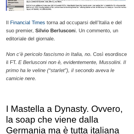
Il
Financial Times
torna ad occuparsi dell’Italia e del
suo premier,
Silvio Berluscon
i. Un commento, un
editoriale del giornale.
Non c’è pericolo fascismo in Italia, no
. Così esordisce
il FT.
E Berlusconi non è, evidentemente, Mussolini. Il
primo ha le veline (“starlet”), il secondo aveva le
camicie nere.
I Mastella a Dynasty. Ovvero,
la soap che viene dalla
Germania ma è tutta italiana