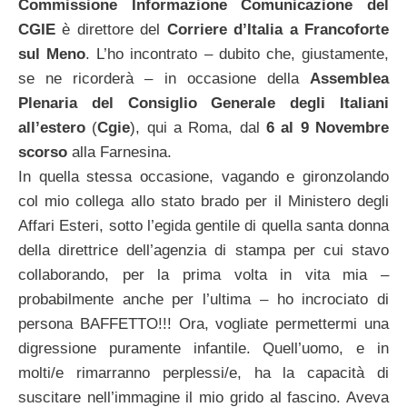
Commissione Informazione Comunicazione del
CGIE
è direttore del
Corriere d’Italia a Francoforte
sul Meno
. L’ho incontrato – dubito che, giustamente,
se ne ricorderà – in occasione della
Assemblea
Plenaria del Consiglio Generale degli Italiani
all’estero
(
Cgie
), qui a Roma, dal
6 al 9 Novembre
scorso
alla Farnesina.
In quella stessa occasione, vagando e gironzolando
col mio collega allo stato brado per il Ministero degli
Affari Esteri, sotto l’egida gentile di quella santa donna
della direttrice dell’agenzia di stampa per cui stavo
collaborando, per la prima volta in vita mia –
probabilmente anche per l’ultima – ho incrociato di
persona BAFFETTO!!! Ora, vogliate permettermi una
digressione puramente infantile. Quell’uomo, e in
molti/e rimarranno perplessi/e, ha la capacità di
suscitare nell’immagine il mio grido al fascino. Aveva