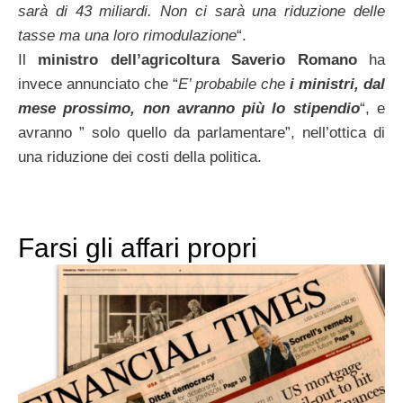
sarà di 43 miliardi. Non ci
sarà una riduzione delle
tasse ma una loro rimodulazione
“.
Il
ministro dell’agricoltura Saverio Romano
ha
invece annunciato che “
E’ probabile che
i
ministri, dal
mese prossimo, non avranno più lo stipendio
“, e
avranno ” solo quello da parlamentare”, nell’ottica di
una riduzione dei costi della politica.
Farsi gli affari propri