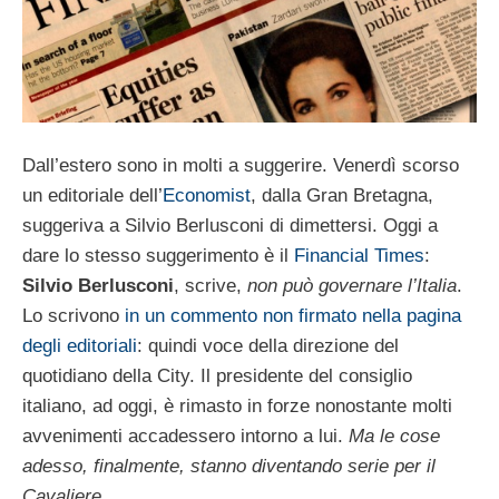
Dall’estero sono in molti a suggerire. Venerdì scorso
un editoriale dell’
Economist
, dalla Gran Bretagna,
suggeriva a Silvio Berlusconi di dimettersi. Oggi a
dare lo stesso suggerimento è il
Financial Times
:
Silvio Berlusconi
, scrive,
non può governare l’Italia
.
Lo scrivono
in un commento non firmato nella pagina
degli editoriali
: quindi voce della direzione del
quotidiano della City. Il presidente del consiglio
italiano, ad oggi, è rimasto in forze nonostante molti
avvenimenti accadessero intorno a lui.
Ma le cose
adesso, finalmente, stanno diventando serie per il
Cavaliere
.