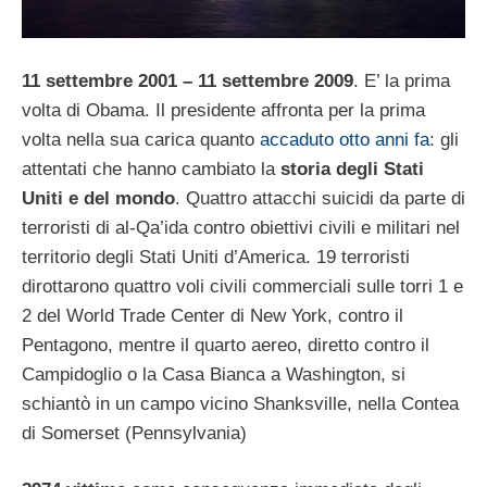
11 settembre 2001 – 11 settembre 2009
. E’ la prima
volta di Obama. Il presidente affronta per la prima
volta nella sua carica quanto
accaduto otto anni fa
: gli
attentati che hanno cambiato la
storia degli Stati
Uniti e del mondo
. Quattro attacchi suicidi da parte di
terroristi di al-Qa’ida contro obiettivi civili e militari nel
territorio degli Stati Uniti d’America. 19 terroristi
dirottarono quattro voli civili commerciali sulle torri 1 e
2 del World Trade Center di New York, contro il
Pentagono, mentre il quarto aereo, diretto contro il
Campidoglio o la Casa Bianca a Washington, si
schiantò in un campo vicino Shanksville, nella Contea
di Somerset (Pennsylvania)