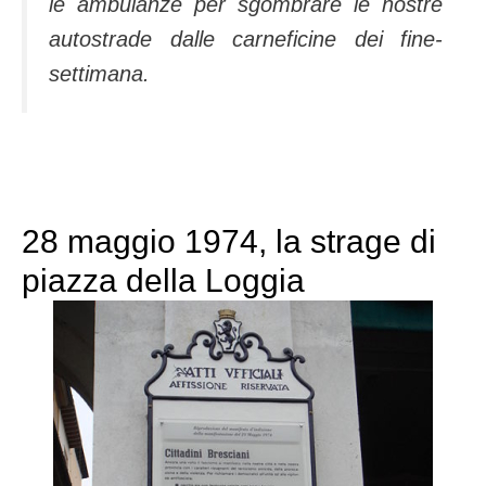
le ambulanze per sgombrare le nostre
autostrade dalle carneficine dei fine-
settimana.
28 maggio 1974, la strage di
piazza della Loggia