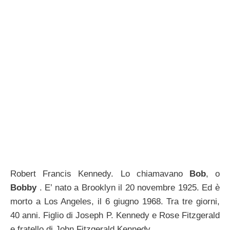
Robert Francis Kennedy. Lo chiamavano
Bob
, o
Bobby
. E’ nato a Brooklyn il 20 novembre 1925. Ed è
morto a Los Angeles, il 6 giugno 1968. Tra tre giorni,
40 anni. Figlio di Joseph P. Kennedy e Rose Fitzgerald
e fratello di John Fitzgerald Kennedy.