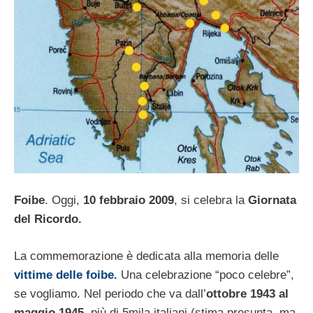
Foibe
. Oggi,
10 febbraio 2009
, si celebra la
Giornata
del Ricordo.
La commemorazione è dedicata alla memoria delle
vittime delle foibe
.
Una celebrazione “poco celebre”,
se vogliamo. Nel periodo che va dall’
ottobre 1943 al
maggio 1945
, più di 5mila italiani (stima presunta, ma