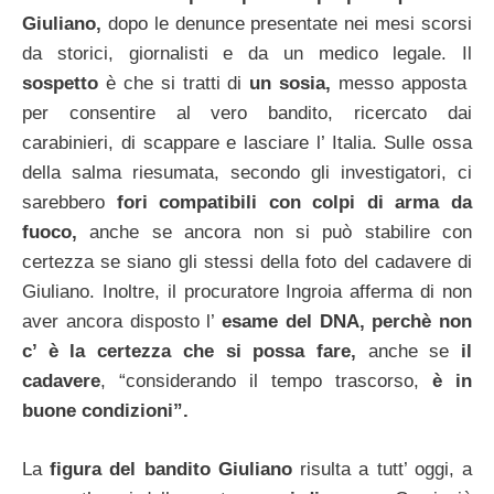
Giuliano,
dopo le denunce presentate nei mesi scorsi
da storici, giornalisti e da un medico legale. Il
sospetto
è che si tratti di
un sosia,
messo apposta
per consentire al vero bandito, ricercato dai
carabinieri, di scappare e lasciare l’ Italia. Sulle ossa
della salma riesumata, secondo gli investigatori, ci
sarebbero
fori
compatibili con colpi di arma da
fuoco,
anche se ancora non si può stabilire con
certezza se siano gli stessi della foto del cadavere di
Giuliano. Inoltre, il procuratore Ingroia afferma di non
aver ancora disposto l’
esame del DNA, perchè non
c’ è la certezza che si possa fare,
anche se
il
cadavere
, “considerando il tempo trascorso,
è in
buone condizioni”.
La
figura del bandito Giuliano
risulta a tutt’ oggi, a