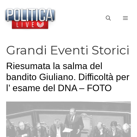
Vai
al
ME
contenuto
Grandi Eventi Storici
Riesumata la salma del
bandito Giuliano. Difficoltà per
l’ esame del DNA – FOTO