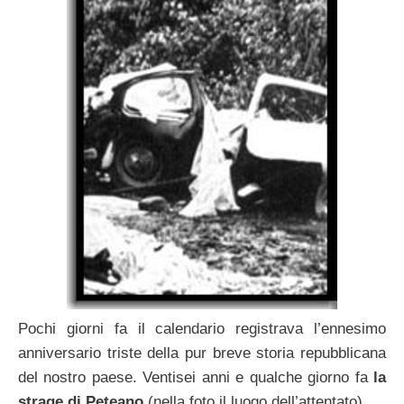
Pochi giorni fa il calendario registrava l’ennesimo
anniversario triste della pur breve storia repubblicana
del nostro paese. Ventisei anni e qualche giorno fa
la
strage di Peteano
(nella foto il luogo dell’attentato).