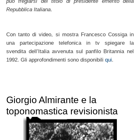
può fregiarsi del titolo di presidente emerito della
Repubblica Italiana
.
Con tanto di video, si mostra Francesco Cossiga in
una partecipazione telefonica in tv spiegare la
svendita dell’Italia avvenuta sul panfilo Britannia nel
1992. Gli approfondimenti sono disponibili
qui
.
Giorgio Almirante e la
toponomastica revisionista