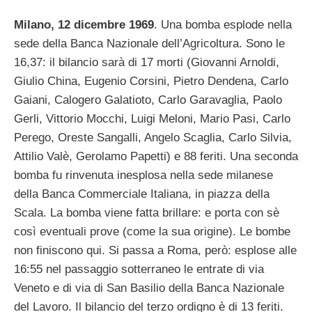
Milano, 12 dicembre 1969
. Una bomba esplode nella
sede della Banca Nazionale dell’Agricoltura. Sono le
16,37: il bilancio sarà di 17 morti (Giovanni Arnoldi,
Giulio China, Eugenio Corsini, Pietro Dendena, Carlo
Gaiani, Calogero Galatioto, Carlo Garavaglia, Paolo
Gerli, Vittorio Mocchi, Luigi Meloni, Mario Pasi, Carlo
Perego, Oreste Sangalli, Angelo Scaglia, Carlo Silvia,
Attilio Valè, Gerolamo Papetti) e 88 feriti. Una seconda
bomba fu rinvenuta inesplosa nella sede milanese
della Banca Commerciale Italiana, in piazza della
Scala. La bomba viene fatta brillare: e porta con sè
così eventuali prove (come la sua origine). Le bombe
non finiscono qui. Si passa a Roma, però: esplose alle
16:55 nel passaggio sotterraneo le entrate di via
Veneto e di via di San Basilio della Banca Nazionale
del Lavoro. Il bilancio del terzo ordigno è di 13 feriti.