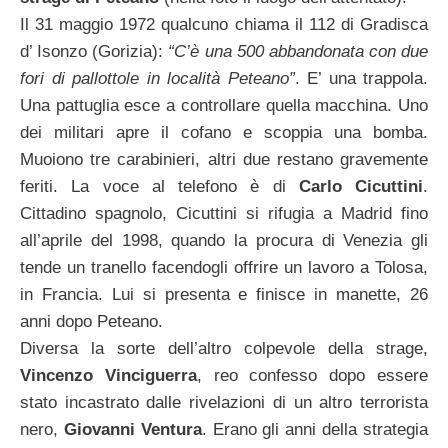
Il 31 maggio 1972 qualcuno chiama il 112 di Gradisca
d’ Isonzo (Gorizia):
“C’è una 500 abbandonata con due
fori di pallottole in località Peteano”
. E’ una trappola.
Una pattuglia esce a controllare quella macchina. Uno
dei militari apre il cofano e scoppia una bomba.
Muoiono tre carabinieri, altri due restano gravemente
feriti. La voce al telefono è di
Carlo Cicuttini
.
Cittadino spagnolo, Cicuttini si rifugia a Madrid fino
all’aprile del 1998, quando la procura di Venezia gli
tende un tranello facendogli offrire un lavoro a Tolosa,
in Francia. Lui si presenta e finisce in manette, 26
anni dopo Peteano.
Diversa la sorte dell’altro colpevole della strage,
Vincenzo Vinciguerra
, reo confesso dopo essere
stato incastrato dalle rivelazioni di un altro terrorista
nero,
Giovanni Ventura
. Erano gli anni della strategia