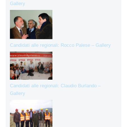
Gallery
Candidati alle regionali: Rocco Palese – Gallery
Candidati alle regionali: Claudio Burlando –
Gallery