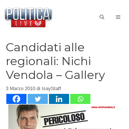
Vai
al
ME
contenuto
Candidati alle
regionali: Nichi
Vendola – Gallery
3 Marzo 2010
di
IsayStaff