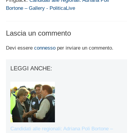
Pingback:
Candidati alle regionali: Adriana Poli
Bortone – Gallery - PoliticaLive
Lascia un commento
Devi essere
connesso
per inviare un commento.
LEGGI ANCHE:
Candidati alle regionali: Adriana Poli Bortone –