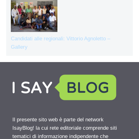
Candidati alle regionali: Vittorio Agnoletto –
Gallery
Il presente sito web è parte del network
IsayBlog! la cui rete editoriale comprende siti
tematici di informazione indipendente che