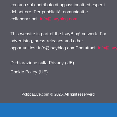
contano sul contributo di appassionati ed esperti
del settore. Per pubblicità, comunicati e
collaborazioni:
info@isayblog.com
This website is part of the IsayBlog! network. For
advertising, press releases and other
opportunities:
info@isayblog.comContattaci
:
info@isa
Dichiarazione sulla Privacy (UE)
Cookie Policy (UE)
PoliticaLive.com © 2026. All right reserverd.