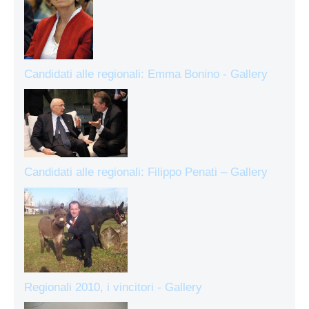
Candidati alle regionali: Emma Bonino - Gallery
Candidati alle regionali: Filippo Penati – Gallery
Regionali 2010, i vincitori - Gallery