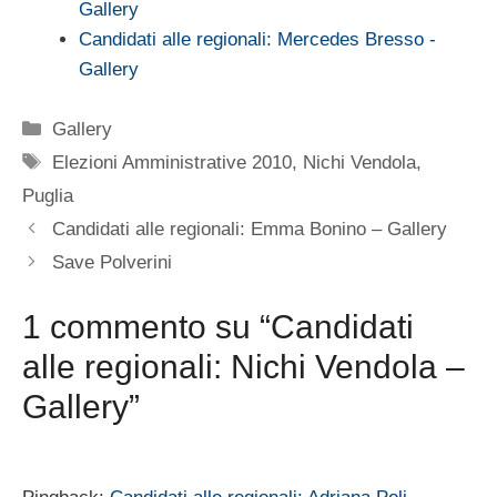
Gallery
Candidati alle regionali: Mercedes Bresso -
Gallery
Categorie
Gallery
Tag
Elezioni Amministrative 2010
,
Nichi Vendola
,
Puglia
Candidati alle regionali: Emma Bonino – Gallery
Save Polverini
1 commento su “Candidati
alle regionali: Nichi Vendola –
Gallery”