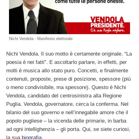
Nichi Vendola - Manifesto elettorale
Nichi Vendola. Il suo motto è certamente originale. “La
poesia è nei fatti”. E ascoltarlo parlare, in effetti, per
molti è musica allo stato puro. Concetti, e finalmente
contenuti, proposte, prese di posizione, spessore (più
o meno condivisibile, ma spessore). Questo è Nichi
Vendola, candidato del centrosinistra alla Regione
Puglia. Vendola, governatore, cerca la conferma. Nel
bilanio del suo governo e nell’innegabile amore che il
popolo pugliese – la vicenda delle primarie, in barba
ad ogni intellighenzia – gli porta. Qui, se siete curiosi,
la sua
biografia
.