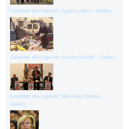
Candidati alle regionali: Agazio Loiero – Gallery
Candidati alle regionali: Sandro Biasotti – Gallery
Candidati alle regionali: Mercedes Bresso -
Gallery